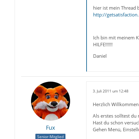
hier ist mein Thread
http://getsatisfact
Ich bin mit meinem 
HILFE!!!!!!
Daniel
3. Juli 2011 um 12:48
Herzlich Willkommen
Als erstes solltest d
Hast du schon versuch
Fux
Gehen Menü, Einstel
Senior-Mitglied