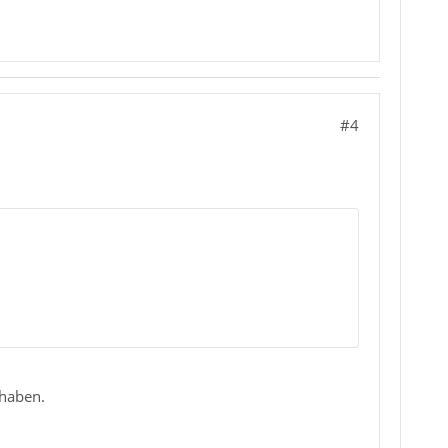
#4
haben.