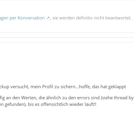
agen per Konversation
, sie werden definitiv nicht beantwortet.
up versucht, mein Profil zu sichern...hoffe, das hat geklappt
ig an den Werten, die ähnlich zu den errors sind (siehe thread b
n gefunden), bis es offensichtlich wieder läuft!!