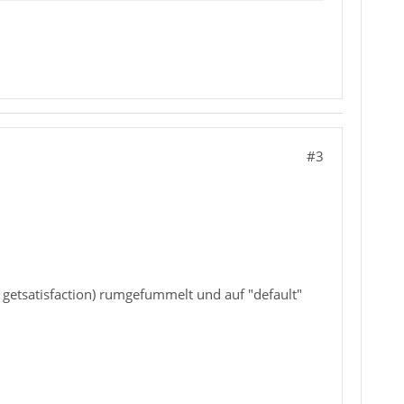
#3
y getsatisfaction) rumgefummelt und auf "default"