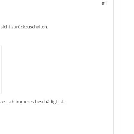
#1
sicht zurückzuschalten.
s es schlimmeres beschädigt ist...