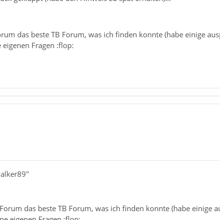
orum das beste TB Forum, was ich finden konnte (habe einige ausp
 eigenen Fragen :flop:
walker89"
 Forum das beste TB Forum, was ich finden konnte (habe einige au
ne eigenen Fragen :flop: