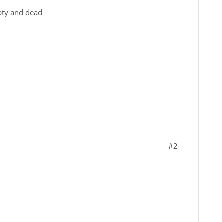
pty and dead
#2