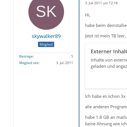
3. Juli 2011 um 12:18
Hi,
habe beim deinstalli
skywalker89
Jetzt ist mein TB leer,
Mitglied
Externer Inhal
Beiträge
5
Inhalte von exter
Mitglied seit
3. Jul. 2011
geladen und angez
Ich habe es schon 3x d
alle anderen Program
habe 1.8 GB an mails,
keine Ahnung wie ich