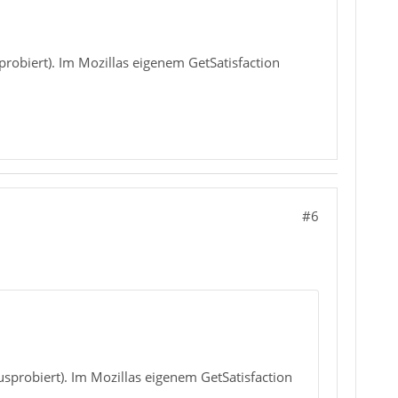
robiert). Im Mozillas eigenem GetSatisfaction
#6
sprobiert). Im Mozillas eigenem GetSatisfaction