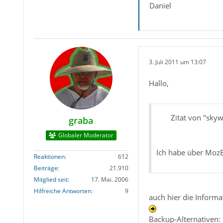
Daniel
3. Juli 2011 um 13:07
Hallo,
Zitat von "sky
graba
Globaler Moderator
Ich habe über MozBa
Reaktionen
612
Beiträge
21.910
Mitglied seit
17. Mai. 2006
Hilfreiche Antworten
9
auch hier die Informa
Backup-Alternativen: