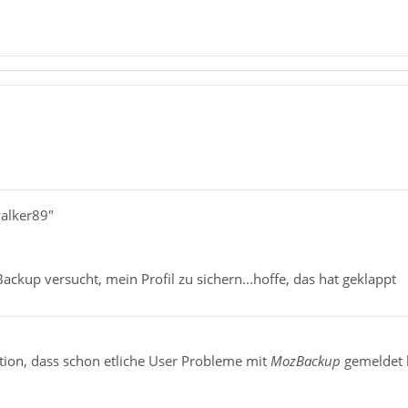
walker89"
ckup versucht, mein Profil zu sichern...hoffe, das hat geklappt
tion, dass schon etliche User Probleme mit
MozBackup
gemeldet 