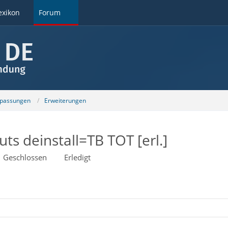
exikon
Forum
npassungen
Erweiterungen
s deinstall=TB TOT [erl.]
Geschlossen
Erledigt