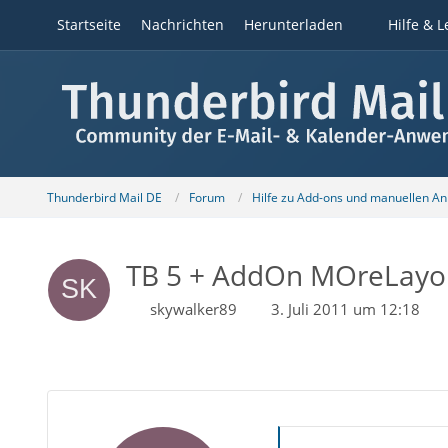
Startseite
Nachrichten
Herunterladen
Hilfe & L
Thunderbird Mail DE
Forum
Hilfe zu Add-ons und manuellen A
TB 5 + AddOn MOreLayout
skywalker89
3. Juli 2011 um 12:18