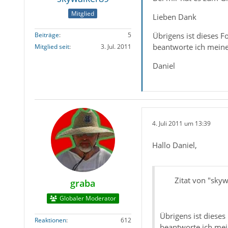
Mitglied
Lieben Dank
Übrigens ist dieses F
Beiträge
5
beantworte ich meine
Mitglied seit
3. Jul. 2011
Daniel
4. Juli 2011 um 13:39
Hallo Daniel,
Zitat von "sky
graba
Globaler Moderator
Übrigens ist dieses
Reaktionen
612
beantworte ich mei