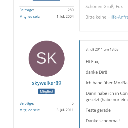
Schönen Gruß, Fux
Beiträge
280
Bitte keine
Hilfe-Anfr
Mitglied seit
1. Jul. 2004
3. Juli 2011 um 13:03
Hi Fux,
danke Dir!!
skywalker89
Ich habe über MozBack
Mitglied
Dann habe ich in Conf
gesetzt (habe nur eine
Beiträge
5
Teste gerade
Mitglied seit
3. Jul. 2011
Danke schonmal!