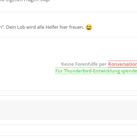
". Dein Lob wird alle Helfer hier freuen.
Keine Forenhilfe per
Konversatio
Für Thunderbird-Entwicklung spend