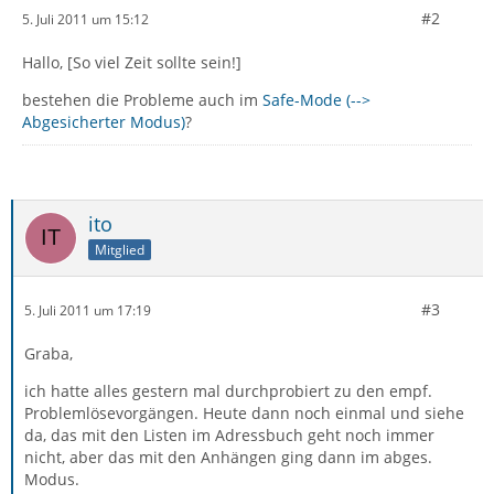
#2
5. Juli 2011 um 15:12
Hallo, [So viel Zeit sollte sein!]
bestehen die Probleme auch im
Safe-Mode (-->
Abgesicherter Modus)
?
ito
Mitglied
#3
5. Juli 2011 um 17:19
Graba,
ich hatte alles gestern mal durchprobiert zu den empf.
Problemlösevorgängen. Heute dann noch einmal und siehe
da, das mit den Listen im Adressbuch geht noch immer
nicht, aber das mit den Anhängen ging dann im abges.
Modus.