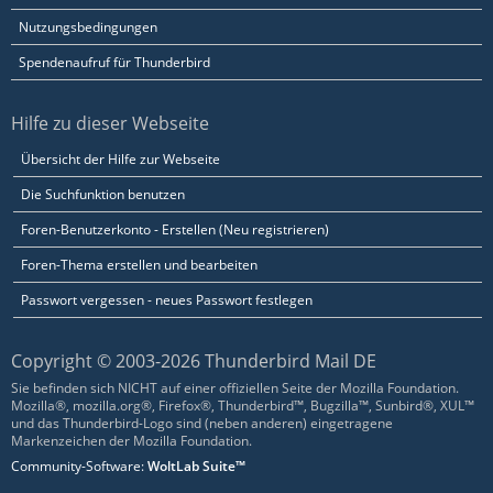
Nutzungsbedingungen
Spendenaufruf für Thunderbird
Hilfe zu dieser Webseite
Übersicht der Hilfe zur Webseite
Die Suchfunktion benutzen
Foren-Benutzerkonto - Erstellen (Neu registrieren)
Foren-Thema erstellen und bearbeiten
Passwort vergessen - neues Passwort festlegen
Copyright © 2003-2026 Thunderbird Mail DE
Sie befinden sich NICHT auf einer offiziellen Seite der Mozilla Foundation.
Mozilla®, mozilla.org®, Firefox®, Thunderbird™, Bugzilla™, Sunbird®, XUL™
und das Thunderbird-Logo sind (neben anderen) eingetragene
Markenzeichen der Mozilla Foundation.
Community-Software:
WoltLab Suite™