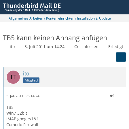
Allgemeines Arbeiten / Konten einrichten / Installation & Update
TB5 kann keinen Anhang anfügen
ito
5. Juli 2011 um 14:24
Geschlossen
Erledigt
ito
Mitglied
#1
5. Juli 2011 um 14:24
TB5
Win7 32bit
IMAP google/1&1
Comodo Firewall