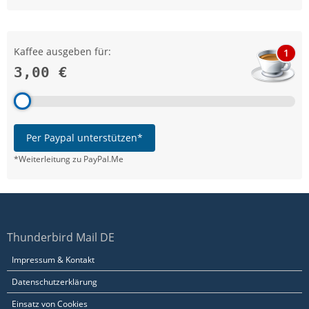
Kaffee ausgeben für:
1
3,00 €
Per Paypal unterstützen*
*Weiterleitung zu PayPal.Me
Thunderbird Mail DE
Impressum & Kontakt
Datenschutzerklärung
Einsatz von Cookies