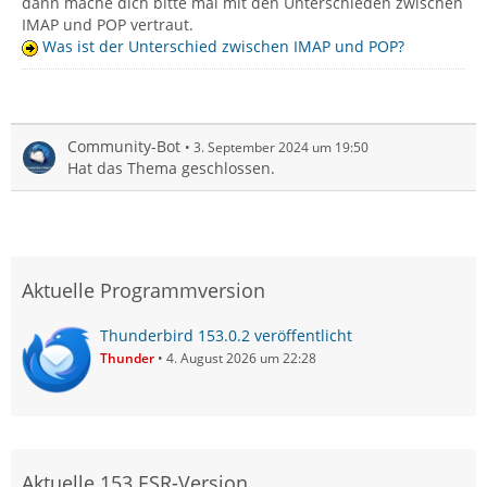
dann mache dich bitte mal mit den Unterschieden zwischen
IMAP und POP vertraut.
Was ist der Unterschied zwischen IMAP und POP?
Community-Bot
3. September 2024 um 19:50
Hat das Thema geschlossen.
Aktuelle Programmversion
Thunderbird 153.0.2 veröffentlicht
Thunder
4. August 2026 um 22:28
Aktuelle 153 ESR-Version