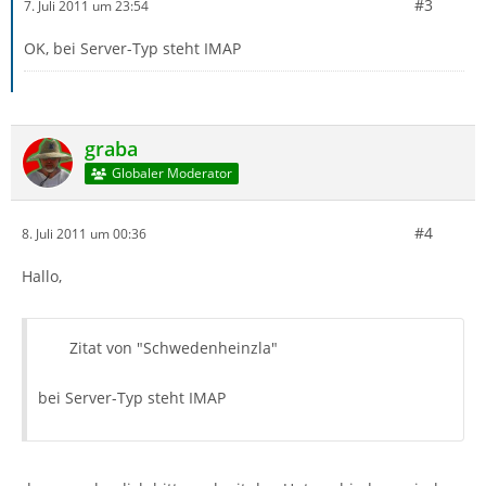
#3
7. Juli 2011 um 23:54
OK, bei Server-Typ steht IMAP
graba
Globaler Moderator
#4
8. Juli 2011 um 00:36
Hallo,
Zitat von "Schwedenheinzla"
bei Server-Typ steht IMAP