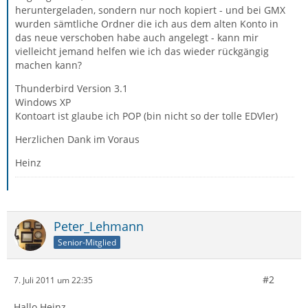
heruntergeladen, sondern nur noch kopiert - und bei GMX
wurden sämtliche Ordner die ich aus dem alten Konto in
das neue verschoben habe auch angelegt - kann mir
vielleicht jemand helfen wie ich das wieder rückgängig
machen kann?
Thunderbird Version 3.1
Windows XP
Kontoart ist glaube ich POP (bin nicht so der tolle EDVler)
Herzlichen Dank im Voraus
Heinz
Peter_Lehmann
Senior-Mitglied
#2
7. Juli 2011 um 22:35
Hallo Heinz,