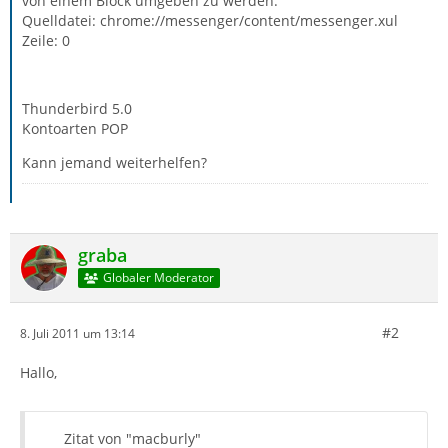
von einem Block umgeben zu werden.
Quelldatei: chrome://messenger/content/messenger.xul
Zeile: 0
Thunderbird 5.0
Kontoarten POP
Kann jemand weiterhelfen?
graba
Globaler Moderator
#2
8. Juli 2011 um 13:14
Hallo,
Zitat von "macburly"