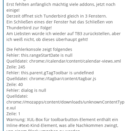
Erst fehlten anfänglich mächtig viele addons, jetzt noch
einige!
Derzeit öffnet sich Tunderbird gleich in 3 Fenstern.
Ein Schließen eines der Fenster hat das Schließen von
Thunderbird zur Folge!
Am Liebsten würde ich wieder auf TB3 zurückstellen, aber
ich weiß nicht, ob dieses überhaupt geht!
Die Fehlerkonsole zeigt folgendes
Fehler: this.rangeStartDate is null
Quelldatei: chrome://calendar/content/calendar-views.xml
Zeile: 245
Fehler: this.parent.gTagToolbar is undefined
Quelldatei: chrome://tagbar/content/tagbar.js
Zeile: 40
Fehler: dialog is null
Quelldatei:
chrome://mozapps/content/downloads/unknownContentTyp
e.xul
Zeile: 1
Warnung: XUL-Box für toolbarbutton-Element enthält ein
Inline-#text-Kind-Element, was alle Nachkommen zwingt,