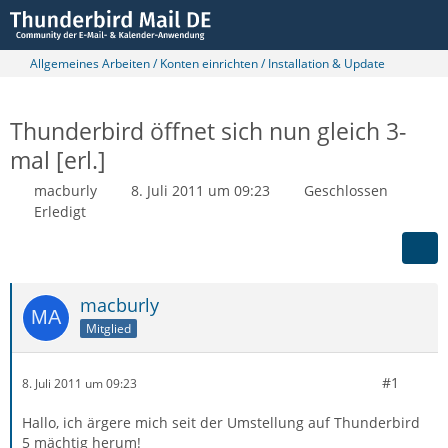
Allgemeines Arbeiten / Konten einrichten / Installation & Update
Thunderbird öffnet sich nun gleich 3-
mal [erl.]
macburly
8. Juli 2011 um 09:23
Geschlossen
Erledigt
macburly
Mitglied
#1
8. Juli 2011 um 09:23
Hallo, ich ärgere mich seit der Umstellung auf Thunderbird
5 mächtig herum!