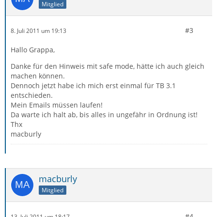
Mitglied
#3
8. Juli 2011 um 19:13
Hallo Grappa,
Danke für den Hinweis mit safe mode, hätte ich auch gleich
machen können.
Dennoch jetzt habe ich mich erst einmal für TB 3.1
entschieden.
Mein Emails müssen laufen!
Da warte ich halt ab, bis alles in ungefähr in Ordnung ist!
Thx
macburly
macburly
Mitglied
#4
13. Juli 2011 um 18:17