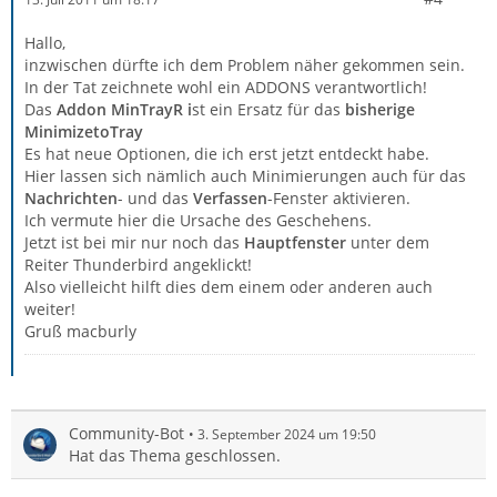
Hallo,
inzwischen dürfte ich dem Problem näher gekommen sein.
In der Tat zeichnete wohl ein ADDONS verantwortlich!
Das
Addon MinTrayR i
st ein Ersatz für das
bisherige
MinimizetoTray
Es hat neue Optionen, die ich erst jetzt entdeckt habe.
Hier lassen sich nämlich auch Minimierungen auch für das
Nachrichten
- und das
Verfassen
-Fenster aktivieren.
Ich vermute hier die Ursache des Geschehens.
Jetzt ist bei mir nur noch das
Hauptfenster
unter dem
Reiter Thunderbird angeklickt!
Also vielleicht hilft dies dem einem oder anderen auch
weiter!
Gruß macburly
Community-Bot
3. September 2024 um 19:50
Hat das Thema geschlossen.