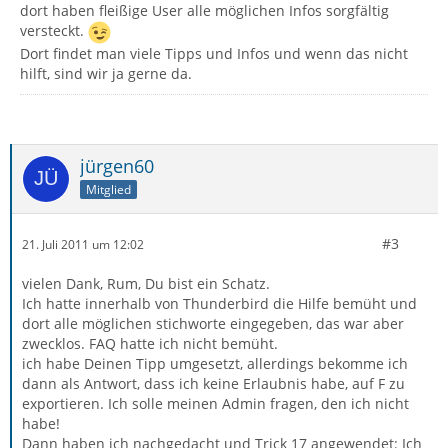
dort haben fleißige User alle möglichen Infos sorgfältig
versteckt.
Dort findet man viele Tipps und Infos und wenn das nicht
hilft, sind wir ja gerne da.
jürgen60
Mitglied
#3
21. Juli 2011 um 12:02
vielen Dank, Rum, Du bist ein Schatz.
Ich hatte innerhalb von Thunderbird die Hilfe bemüht und
dort alle möglichen stichworte eingegeben, das war aber
zwecklos. FAQ hatte ich nicht bemüht.
ich habe Deinen Tipp umgesetzt, allerdings bekomme ich
dann als Antwort, dass ich keine Erlaubnis habe, auf F zu
exportieren. Ich solle meinen Admin fragen, den ich nicht
habe!
Dann haben ich nachgedacht und Trick 17 angewendet: Ich