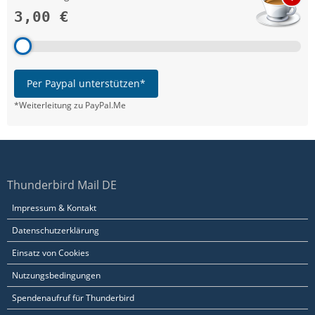
3,00 €
Per Paypal unterstützen*
*Weiterleitung zu PayPal.Me
Thunderbird Mail DE
Impressum & Kontakt
Datenschutzerklärung
Einsatz von Cookies
Nutzungsbedingungen
Spendenaufruf für Thunderbird