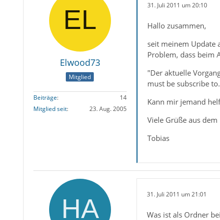
31. Juli 2011 um 20:10
Hallo zusammen,
seit meinem Update a
Problem, dass beim A
Elwood73
"Der aktuelle Vorgan
Mitglied
must be subscribe to.
Beiträge
14
Kann mir jemand helfe
Mitglied seit
23. Aug. 2005
Viele Grüße aus dem
Tobias
31. Juli 2011 um 21:01
Was ist als Ordner b