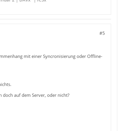
#5
ammenhang mit einer Syncronisierung oder Offline-
ichts.
n doch auf dem Server, oder nicht?