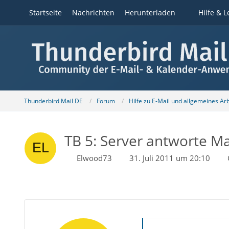
Startseite
Nachrichten
Herunterladen
Hilfe & L
Thunderbird Mail DE
Forum
Hilfe zu E-Mail und allgemeines Ar
TB 5: Server antworte Ma
Elwood73
31. Juli 2011 um 20:10