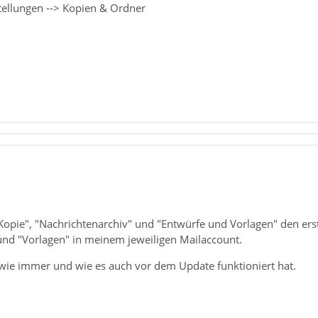
tellungen --> Kopien & Ordner
"Kopie", "Nachrichtenarchiv" und "Entwürfe und Vorlagen" den er
 und "Vorlagen" in meinem jeweiligen Mailaccount.
so wie immer und wie es auch vor dem Update funktioniert hat.