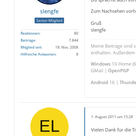
slengfe
Zum Nachsehen vorher
Senior-Mitglied
Gruß
slengfe
Reaktionen
80
Beiträge
7.844
Meine Beiträge sind 
Mitglied seit
18. Nov. 2008
enthalten. Außerdem s
Hilfreiche Antworten
8
Windows
10 Home (64
GMail |
OpenPGP
Android
16 |
Thunde
1. August 2011 um 15:28
Vielen Dank für die T