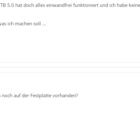
B 5.0 hat doch alles einwandfrei funktioniert und ich habe kei
was ich machen soll ...
n noch auf der Festplatte vorhanden?