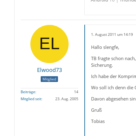
1. August 2011 um 14:19
Hallo slengfe,
TB fragte schon nach
Sicherung.
Elwood73
Ich habe der Kompri
Mitglied
Wo soll ich denn die
Beiträge
14
Davon abgesehen sind
Mitglied seit
23. Aug. 2005
Gruß
Tobias