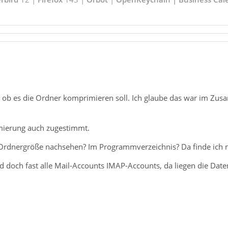
, ob es die Ordner komprimieren soll. Ich glaube das war im Zus
mierung auch zugestimmt.
 Ordnergröße nachsehen? Im Programmverzeichnis? Da finde ich n
 doch fast alle Mail-Accounts IMAP-Accounts, da liegen die Date