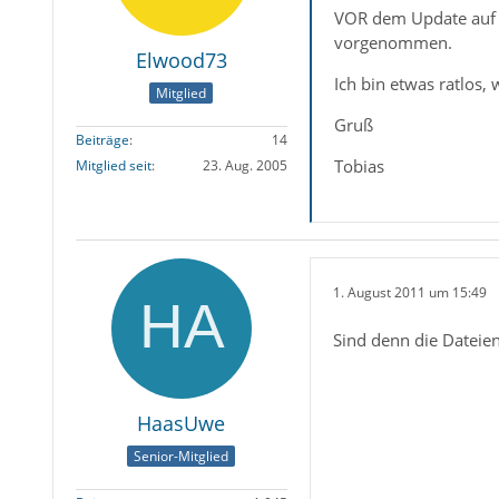
VOR dem Update auf T
vorgenommen.
Elwood73
Ich bin etwas ratlos, 
Mitglied
Gruß
Beiträge
14
Tobias
Mitglied seit
23. Aug. 2005
1. August 2011 um 15:49
Sind denn die Dateie
HaasUwe
Senior-Mitglied