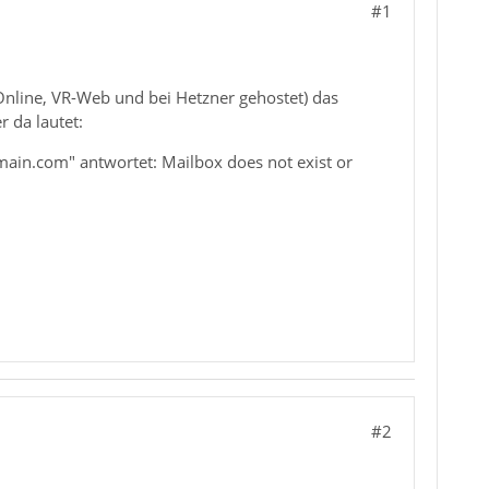
#1
nline, VR-Web und bei Hetzner gehostet) das
 da lautet:
main.com" antwortet: Mailbox does not exist or
#2