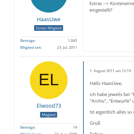
Extras --> Konteneins
eingestellt?
HaasUwe
Senior-Mitglied
Beiträge
1.045
Mitglied seit
23. Jul. 2011
1. August 2011 um 12:19
Hallo HaasUwe,
ich habe jeweils bei 
"Archiv", "Entwürfe"
Elwood73
Ist eigentlich alles 
Mitglied
Gruß
Beiträge
14