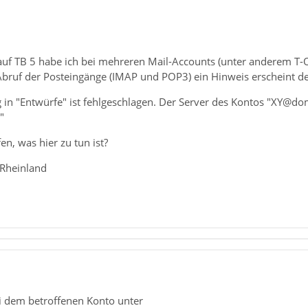
uf TB 5 habe ich bei mehreren Mail-Accounts (unter anderem T-O
bruf der Posteingänge (IMAP und POP3) ein Hinweis erscheint der
g in "Entwürfe" ist fehlgeschlagen. Der Server des Kontos "XY@do
"
n, was hier zu tun ist?
 Rheinland
ei dem betroffenen Konto unter