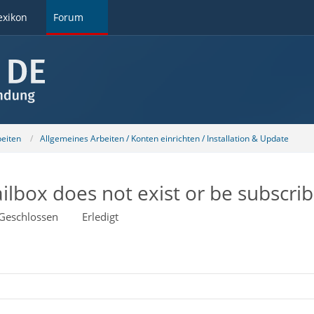
exikon
Forum
beiten
Allgemeines Arbeiten / Konten einrichten / Installation & Update
ilbox does not exist or be subscri
Geschlossen
Erledigt