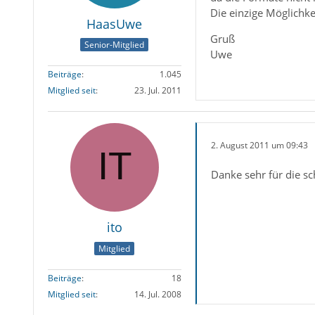
Die einzige Möglichke
HaasUwe
Gruß
Senior-Mitglied
Uwe
Beiträge
1.045
Mitglied seit
23. Jul. 2011
2. August 2011 um 09:43
Danke sehr für die sc
ito
Mitglied
Beiträge
18
Mitglied seit
14. Jul. 2008