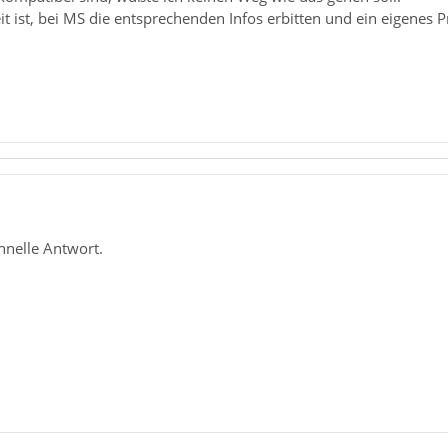
it ist, bei MS die entsprechenden Infos erbitten und ein eigenes
hnelle Antwort.