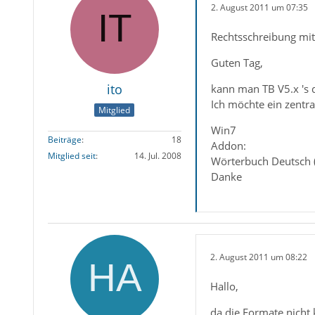
2. August 2011 um 07:35
Rechtsschreibung mi
Guten Tag,
ito
kann man TB V5.x 's 
Ich möchte ein zentr
Mitglied
Win7
Beiträge
18
Addon:
Mitglied seit
14. Jul. 2008
Wörterbuch Deutsch (
Danke
2. August 2011 um 08:22
Hallo,
da die Formate nicht 