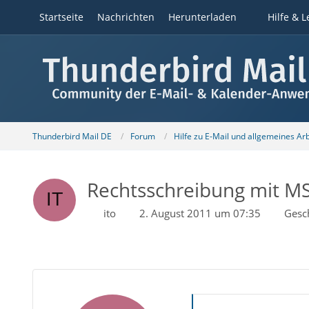
Startseite
Nachrichten
Herunterladen
Hilfe & L
Thunderbird Mail DE
Forum
Hilfe zu E-Mail und allgemeines Ar
Rechtsschreibung mit M
ito
2. August 2011 um 07:35
Gesc