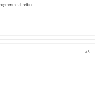
 Programm schreiben.
#3