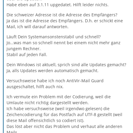
Habe eben auf 3.1.11 upgedatet. Hilft leider nichts.
Die schweizer Adresse ist die Adresse des Empfängers?
Ja das ist die Adresse des Empfängers. D.h. er schickt eine
Mail, ich will darauf antworten.
Läuft Dein Systemansonstenstabil und schnell?
Jo...was man so schnell nennt bei einem nicht mehr ganz
jungem Rechner.
Stabil auf jeden Fall.
Dein Windows ist aktuell, sprich sind alle Updates gemacht?
Ja, alls Updates werden automatisch gemacht.
Versuchsweise habe ich noch AntiVir-Mail Guard
ausgeschaltet, hilft auch nix.
Ich vermute ein Problem mit der Codierung, weil die
Umlaute nicht richtig dargestellt werden.
Ich habe versuchsweise (weil irgendwo gelesen) die
Zeichencodierung für das Postfach auf UTF-8 gestellt (weil
diese Mail offensichtlich so codiert ist).
Das löst aber nicht das Problem und verhaut alle anderen
Mails.