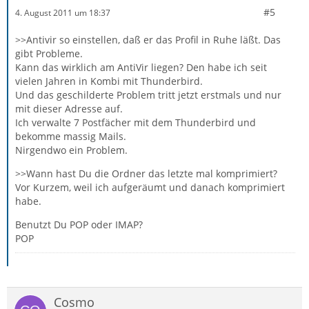
#5
4. August 2011 um 18:37
>>Antivir so einstellen, daß er das Profil in Ruhe läßt. Das
gibt Probleme.
Kann das wirklich am AntiVir liegen? Den habe ich seit
vielen Jahren in Kombi mit Thunderbird.
Und das geschilderte Problem tritt jetzt erstmals und nur
mit dieser Adresse auf.
Ich verwalte 7 Postfächer mit dem Thunderbird und
bekomme massig Mails.
Nirgendwo ein Problem.
>>Wann hast Du die Ordner das letzte mal komprimiert?
Vor Kurzem, weil ich aufgeräumt und danach komprimiert
habe.
Benutzt Du POP oder IMAP?
POP
Cosmo