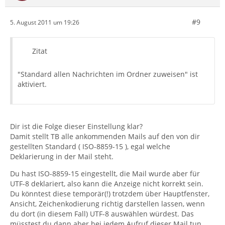
#9
5. August 2011 um 19:26
Zitat
"Standard allen Nachrichten im Ordner zuweisen" ist
aktiviert.
Dir ist die Folge dieser Einstellung klar?
Damit stellt TB alle ankommenden Mails auf den von dir
gestellten Standard ( ISO-8859-15 ), egal welche
Deklarierung in der Mail steht.
Du hast ISO-8859-15 eingestellt, die Mail wurde aber für
UTF-8 deklariert, also kann die Anzeige nicht korrekt sein.
Du könntest diese temporär(!) trotzdem über Hauptfenster,
Ansicht, Zeichenkodierung richtig darstellen lassen, wenn
du dort (in diesem Fall) UTF-8 auswählen würdest. Das
müsstest du dann aber bei jedem Aufruf dieser Mail tun.