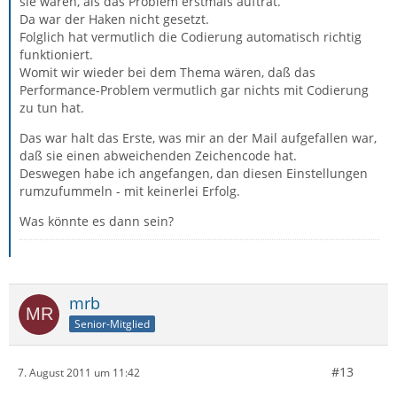
sie waren, als das Problem erstmals auftrat.
Da war der Haken nicht gesetzt.
Folglich hat vermutlich die Codierung automatisch richtig
funktioniert.
Womit wir wieder bei dem Thema wären, daß das
Performance-Problem vermutlich gar nichts mit Codierung
zu tun hat.
Das war halt das Erste, was mir an der Mail aufgefallen war,
daß sie einen abweichenden Zeichencode hat.
Deswegen habe ich angefangen, dan diesen Einstellungen
rumzufummeln - mit keinerlei Erfolg.
Was könnte es dann sein?
mrb
Senior-Mitglied
#13
7. August 2011 um 11:42