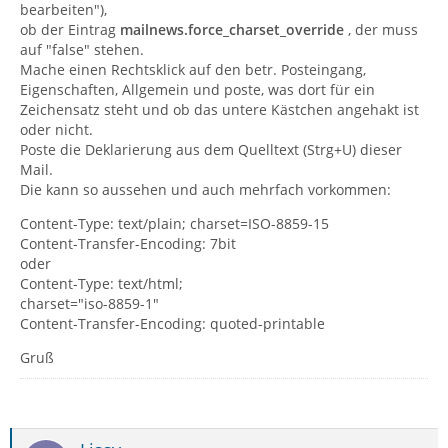
bearbeiten"),
ob der Eintrag
mailnews.force_charset_override
, der muss
auf "false" stehen.
Mache einen Rechtsklick auf den betr. Posteingang,
Eigenschaften, Allgemein und poste, was dort für ein
Zeichensatz steht und ob das untere Kästchen angehakt ist
oder nicht.
Poste die Deklarierung aus dem Quelltext (Strg+U) dieser
Mail.
Die kann so aussehen und auch mehrfach vorkommen:
Content-Type: text/plain; charset=ISO-8859-15
Content-Transfer-Encoding: 7bit
oder
Content-Type: text/html;
charset="iso-8859-1"
Content-Transfer-Encoding: quoted-printable
Gruß