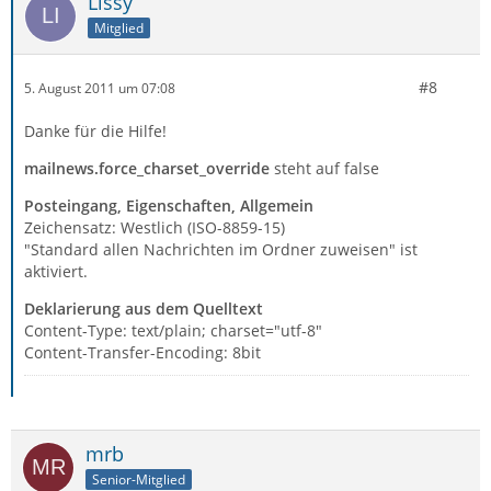
Lissy
Mitglied
#8
5. August 2011 um 07:08
Danke für die Hilfe!
mailnews.force_charset_override
steht auf false
Posteingang, Eigenschaften, Allgemein
Zeichensatz: Westlich (ISO-8859-15)
"Standard allen Nachrichten im Ordner zuweisen" ist
aktiviert.
Deklarierung aus dem Quelltext
Content-Type: text/plain; charset="utf-8"
Content-Transfer-Encoding: 8bit
mrb
Senior-Mitglied