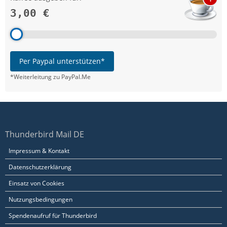
3,00 €
Per Paypal unterstützen*
*Weiterleitung zu PayPal.Me
Thunderbird Mail DE
Impressum & Kontakt
Datenschutzerklärung
Einsatz von Cookies
Nutzungsbedingungen
Spendenaufruf für Thunderbird