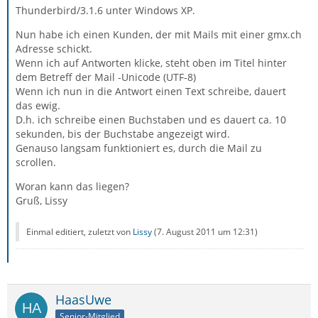
Thunderbird/3.1.6 unter Windows XP.
Nun habe ich einen Kunden, der mit Mails mit einer gmx.ch
Adresse schickt.
Wenn ich auf Antworten klicke, steht oben im Titel hinter
dem Betreff der Mail -Unicode (UTF-8)
Wenn ich nun in die Antwort einen Text schreibe, dauert
das ewig.
D.h. ich schreibe einen Buchstaben und es dauert ca. 10
sekunden, bis der Buchstabe angezeigt wird.
Genauso langsam funktioniert es, durch die Mail zu
scrollen.
Woran kann das liegen?
Gruß, Lissy
Einmal editiert, zuletzt von
Lissy
(
7. August 2011 um 12:31
)
HaasUwe
Senior-Mitglied