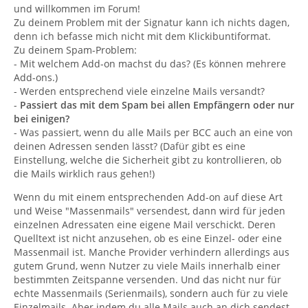
und willkommen im Forum!
Zu deinem Problem mit der Signatur kann ich nichts dagen,
denn ich befasse mich nicht mit dem Klickibuntiformat.
Zu deinem Spam-Problem:
- Mit welchem Add-on machst du das? (Es können mehrere
Add-ons.)
- Werden entsprechend viele einzelne Mails versandt?
-
Passiert das mit dem Spam bei allen Empfängern oder nur
bei einigen?
- Was passiert, wenn du alle Mails per BCC auch an eine von
deinen Adressen senden lässt? (Dafür gibt es eine
Einstellung, welche die Sicherheit gibt zu kontrollieren, ob
die Mails wirklich raus gehen!)
Wenn du mit einem entsprechenden Add-on auf diese Art
und Weise "Massenmails" versendest, dann wird für jeden
einzelnen Adressaten eine eigene Mail verschickt. Deren
Quelltext ist nicht anzusehen, ob es eine Einzel- oder eine
Massenmail ist. Manche Provider verhindern allerdings aus
gutem Grund, wenn Nutzer zu viele Mails innerhalb einer
bestimmten Zeitspanne versenden. Und das nicht nur für
echte Massenmails (Serienmails), sondern auch für zu viele
Einzelmails. Aber indem du alle Mails auch an dich sendest,