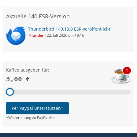
Aktuelle 140 ESR-Version
Thunderbird 140.13.0 ESR veröffentlicht
Thunder
22. Juli 2026 um 19:16
Kaffee ausgeben für:
1
3,00 €
Per Paypal unterstützen*
*Weiterleitung zu PayPal.Me