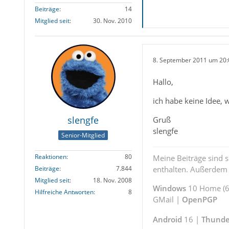
Beiträge
14
Mitglied seit
30. Nov. 2010
8. September 2011 um 20:
Hallo,
ich habe keine Idee, w
slengfe
Gruß
slengfe
Senior-Mitglied
Reaktionen
80
Meine Beiträge sind 
enthalten. Außerdem s
Beiträge
7.844
Mitglied seit
18. Nov. 2008
Windows
10 Home (64
Hilfreiche Antworten
8
GMail |
OpenPGP
Android
16 |
Thunde