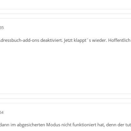
:35
Adressbuch-add-ons deaktiviert. Jetzt klappt´s wieder. Hoffentl
54
ann im abgesicherten Modus nicht funktioniert hat, denn der tut