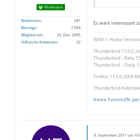
Moderator
Reaktionen
281
Es wäre interessant z
Beiträge
7.584
Mitglied seit
23. Dez. 2005
WIN11 Home Version 
Hilfreiche Antworten
32
Thunderbird 153.0.2es
Thunderbird - Beta 15
Thunderbird - Daily 1
Firefox 153.0.2(64-Bit
Thunderbird-Kalende
Keine Forenhilfe per
9. September 2011 um 10