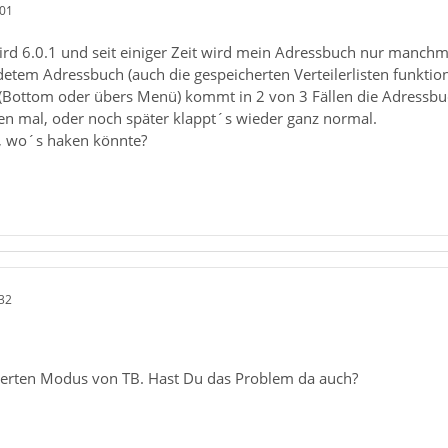
:01
ird 6.0.1 und seit einiger Zeit wird mein Adressbuch nur manchm
tem Adressbuch (auch die gespeicherten Verteilerlisten funktionie
(Bottom oder übers Menü) kommt in 2 von 3 Fällen die Adressbu
n mal, oder noch später klappt´s wieder ganz normal.
, wo´s haken könnte?
32
herten Modus von TB. Hast Du das Problem da auch?