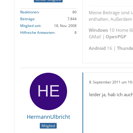
Reaktionen
80
Meine Beiträge sind 
enthalten. Außerdem s
Beiträge
7.844
Mitglied seit
18. Nov. 2008
Windows
10 Home (64
Hilfreiche Antworten
8
GMail |
OpenPGP
Android
16 |
Thunde
8. September 2011 um 19
leider ja, hab ich au
HermannUlbricht
Mitglied