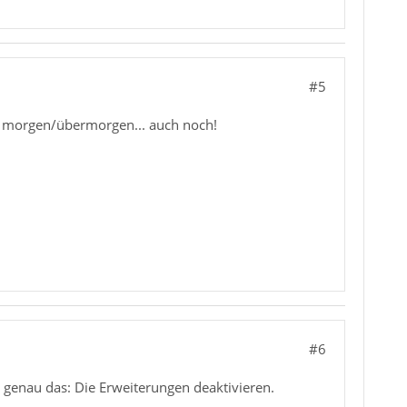
#5
ich morgen/übermorgen... auch noch!
#6
 genau das: Die Erweiterungen deaktivieren.