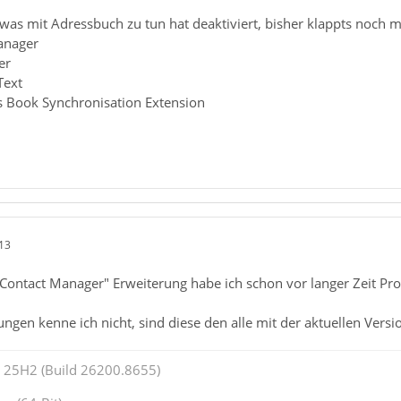
, was mit Adressbuch zu tun hat deaktiviert, bisher klappts noch m
anager
er
Text
 Book Synchronisation Extension
13
e Contact Manager" Erweiterung habe ich schon vor langer Zeit P
ngen kenne ich nicht, sind diese den alle mit der aktuellen Ver
25H2 (Build 26200.8655)