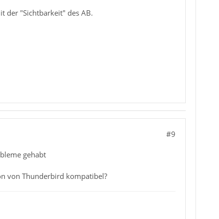
it der "Sichtbarkeit" des AB.
#9
robleme gehabt
sion von Thunderbird kompatibel?