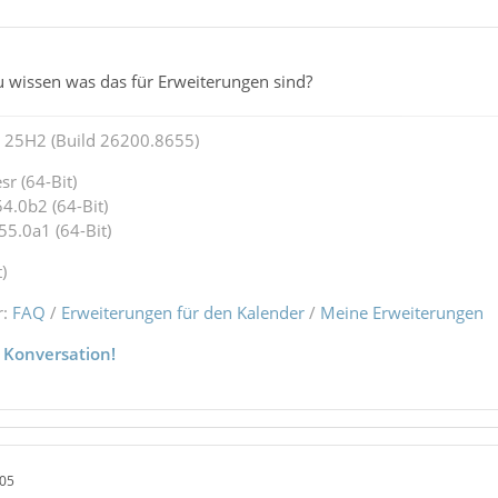
u wissen was das für Erweiterungen sind?
25H2 (Build 26200.8655)
r (64-Bit)
4.0b2 (64-Bit)
55.0a1 (64-Bit)
)
r:
FAQ
/
Erweiterungen für den Kalender
/
Meine Erweiterungen
 Konversation!
:05