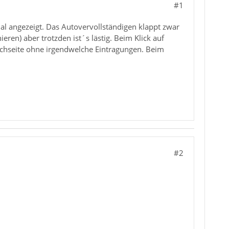
#1
al angezeigt. Das Autovervollständigen klappt zwar
ren) aber trotzden ist´s lästig. Beim Klick auf
chseite ohne irgendwelche Eintragungen. Beim
#2