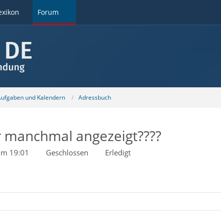
exikon
Forum
 Aufgaben und Kalendern
Adressbuch
r manchmal angezeigt????
um 19:01
Geschlossen
Erledigt