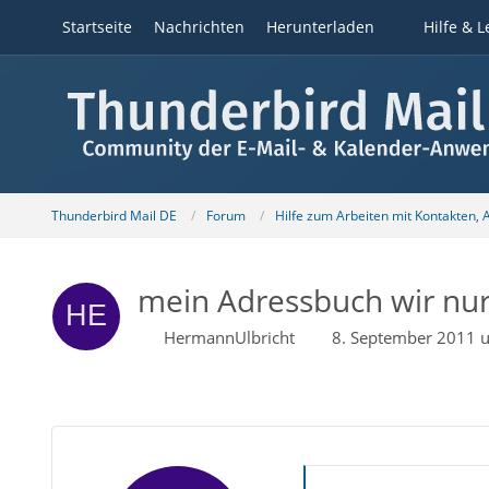
Startseite
Nachrichten
Herunterladen
Hilfe & L
Thunderbird Mail DE
Forum
Hilfe zum Arbeiten mit Kontakten,
mein Adressbuch wir nu
HermannUlbricht
8. September 2011 