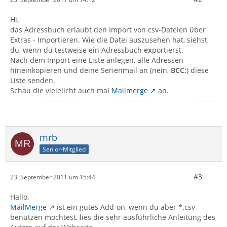
Hi,
das Adressbuch erlaubt den Import von csv-Dateien über
Extras - Importieren. Wie die Datei auszusehen hat, siehst
du, wenn du testweise ein Adressbuch
ex
portierst.
Nach dem Import eine Liste anlegen, alle Adressen
hineinkopieren und deine Serienmail an (nein,
BCC:
) diese
Liste senden.
Schau die vielelicht auch mal
Mailmerge
an.
mrb
Senior-Mitglied
#3
23. September 2011 um 15:44
Hallo,
MailMerge
ist ein gutes Add-on, wenn du aber *.csv
benutzen möchtest, lies die sehr ausführliche Anleitung des