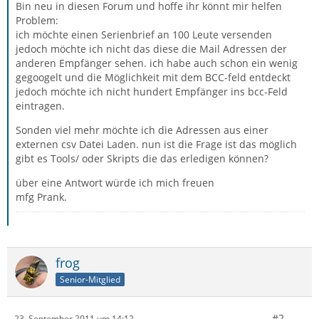
Bin neu in diesen Forum und hoffe ihr könnt mir helfen
Problem:
ich möchte einen Serienbrief an 100 Leute versenden
jedoch möchte ich nicht das diese die Mail Adressen der
anderen Empfänger sehen. ich habe auch schon ein wenig
gegoogelt und die Möglichkeit mit dem BCC-feld entdeckt
jedoch möchte ich nicht hundert Empfänger ins bcc-Feld
eintragen.
Sonden viel mehr möchte ich die Adressen aus einer
externen csv Datei Laden. nun ist die Frage ist das möglich
gibt es Tools/ oder Skripts die das erledigen können?
über eine Antwort würde ich mich freuen
mfg Prank.
frog
Senior-Mitglied
#2
23. September 2011 um 14:12