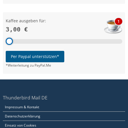
Kaffee ausgeben für:
1
3,00 €
Per Paypal unterstützen*
*Weiterleitung zu PayPal.Me
Thunderbird Mail DE
Impressum & Kontakt
Datenschutzerklärung
Einsatz von Cookies