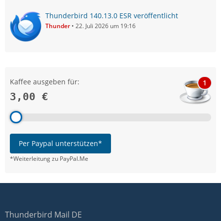
Thunderbird 140.13.0 ESR veröffentlicht
Thunder
22. Juli 2026 um 19:16
Kaffee ausgeben für:
1
3,00 €
Per Paypal unterstützen*
*Weiterleitung zu PayPal.Me
Thunderbird Mail DE