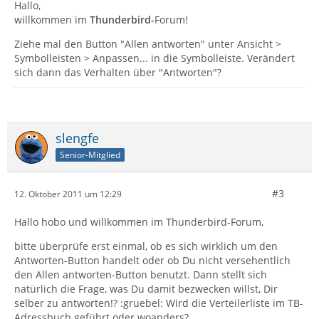
Hallo,
willkommen im
Thunderbird-
Forum!
Ziehe mal den Button "Allen antworten" unter Ansicht >
Symbolleisten > Anpassen... in die Symbolleiste. Verändert
sich dann das Verhalten über "Antworten"?
slengfe
Senior-Mitglied
#3
12. Oktober 2011 um 12:29
Hallo hobo und willkommen im Thunderbird-Forum,
bitte überprüfe erst einmal, ob es sich wirklich um den
Antworten-Button handelt oder ob Du nicht versehentlich
den Allen antworten-Button benutzt. Dann stellt sich
natürlich die Frage, was Du damit bezwecken willst, Dir
selber zu antworten!? :gruebel: Wird die Verteilerliste im TB-
Adressbuch geführt oder woanders?