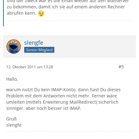
und der Zweck war es die Email wieder auf den Mailserver
zu bekommen, damit ich sie auf einem anderen Rechner
abrufen kann.
slengfe
Senior-Mitglied
#5
12. Oktober 2011 um 13:28
Hallo,
warum nutzt Du kein IMAP-Konto. dann hast Du dieses
Problem mit dem Antworten nicht mehr. Ferner wäre
umleiten (mittels Erweiterung MailRedirect) sicherlich
sinniger. aber noch besser ist IMAP.
Gruß
slengfe