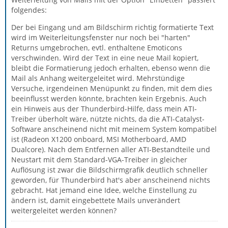
folgendes:
Der bei Eingang und am Bildschirm richtig formatierte Text
wird im Weiterleitungsfenster nur noch bei "harten"
Returns umgebrochen, evtl. enthaltene Emoticons
verschwinden. Wird der Text in eine neue Mail kopiert,
bleibt die Formatierung jedoch erhalten, ebenso wenn die
Mail als Anhang weitergeleitet wird. Mehrstündige
Versuche, irgendeinen Menüpunkt zu finden, mit dem dies
beeinflusst werden könnte, brachten kein Ergebnis. Auch
ein Hinweis aus der Thunderbird-Hilfe, dass mein ATI-
Treiber überholt wäre, nützte nichts, da die ATI-Catalyst-
Software anscheinend nicht mit meinem System kompatibel
ist (Radeon X1200 onboard, MSI Motherboard, AMD
Dualcore). Nach dem Entfernen aller ATI-Bestandteile und
Neustart mit dem Standard-VGA-Treiber in gleicher
Auflösung ist zwar die Bildschirmgrafik deutlich schneller
geworden, für Thunderbird hat's aber anscheinend nichts
gebracht. Hat jemand eine Idee, welche Einstellung zu
ändern ist, damit eingebettete Mails unverändert
weitergeleitet werden können?