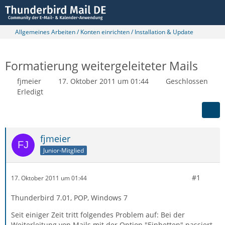
Allgemeines Arbeiten / Konten einrichten / Installation & Update
Formatierung weitergeleiteter Mails
fjmeier
17. Oktober 2011 um 01:44
Geschlossen
Erledigt
fjmeier
Junior-Mitglied
#1
17. Oktober 2011 um 01:44
Thunderbird 7.01, POP, Windows 7
Seit einiger Zeit tritt folgendes Problem auf: Bei der
Weiterleitung von Mails mit der Option "Einbetten" passiert