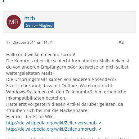
mrb
Senior-Mitglied
#2
17. Oktober 2011 um 11:41
Hallo und willkommen im Forum!
Die Kenntnis über die schlecht formatierten Mails bekamst
du von anderen Empfängern oder testweise an dich selbst
weitergeleiteten Mails?
Die Ursprungsmails kamen von anderen Absendern?
Es ist ja bekannt, dass mit Outlook, Word und nicht-
Windows-Systemen mit den Zeilenumbrüchen erhebliche
Inkompatibilitäten bestehen.
Hatte erst vorgestern diesen Artikel darüber gelesen, da
sträuben sich bei mir die Nackenhaare.
Hier der deutsche Wiki:
http://de.wikipedia.org/wiki/Zeilenvorschub
http://de.wikipedia.org/wiki/Zeilenumbruch