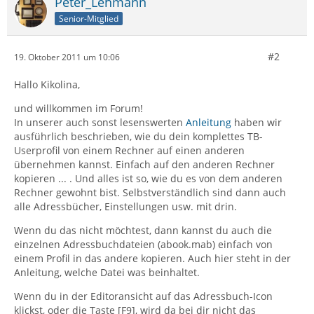
Peter_Lehmann
Senior-Mitglied
#2
19. Oktober 2011 um 10:06
Hallo Kikolina,
und willkommen im Forum!
In unserer auch sonst lesenswerten
Anleitung
haben wir
ausführlich beschrieben, wie du dein komplettes TB-
Userprofil von einem Rechner auf einen anderen
übernehmen kannst. Einfach auf den anderen Rechner
kopieren ... . Und alles ist so, wie du es von dem anderen
Rechner gewohnt bist. Selbstverständlich sind dann auch
alle Adressbücher, Einstellungen usw. mit drin.
Wenn du das nicht möchtest, dann kannst du auch die
einzelnen Adressbuchdateien (abook.mab) einfach von
einem Profil in das andere kopieren. Auch hier steht in der
Anleitung, welche Datei was beinhaltet.
Wenn du in der Editoransicht auf das Adressbuch-Icon
klickst, oder die Taste [F9], wird da bei dir nicht das