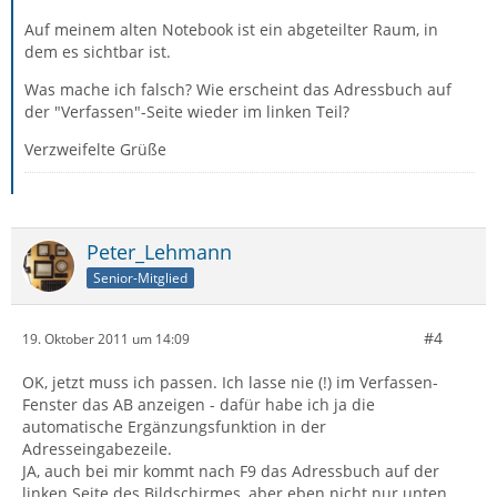
Auf meinem alten Notebook ist ein abgeteilter Raum, in
dem es sichtbar ist.
Was mache ich falsch? Wie erscheint das Adressbuch auf
der "Verfassen"-Seite wieder im linken Teil?
Verzweifelte Grüße
Peter_Lehmann
Senior-Mitglied
#4
19. Oktober 2011 um 14:09
OK, jetzt muss ich passen. Ich lasse nie (!) im Verfassen-
Fenster das AB anzeigen - dafür habe ich ja die
automatische Ergänzungsfunktion in der
Adresseingabezeile.
JA, auch bei mir kommt nach F9 das Adressbuch auf der
linken Seite des Bildschirmes, aber eben nicht nur unten,