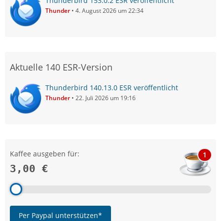
Thunderbird 153.0.2 ESR veröffentlicht
Thunder
4. August 2026 um 22:34
Aktuelle 140 ESR-Version
Thunderbird 140.13.0 ESR veröffentlicht
Thunder
22. Juli 2026 um 19:16
Kaffee ausgeben für:
1
3,00 €
Per Paypal unterstützen*