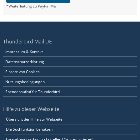
*Weiterleitung zu PayPal.Me
Thunderbird Mail DE
Impressum & Kontakt
Datenschutzerklärung
Einsatz von Cookies
Nutzungsbedingungen
Spendenaufruf für Thunderbird
Hilfe zu dieser Webseite
Übersicht der Hilfe zur Webseite
Die Suchfunktion benutzen
Foren-Benutzerkonto - Erstellen (Neu registrieren)