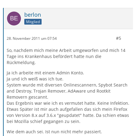
berlon
Mitglied
#5
28. November 2011 um 07:54
So, nachdem mich meine Arbeit umgeworfen und mich 14
Tage ins Krankenhaus befördert hatte nun die
Rückmeldung.
Ja ich arbeite mit einem Admin Konto.
Ja und ich weiß was ich tue.
System wurde mit diversen Onlinescannern, Spybot Search
and Destroy, Trojan Remover, AdAware und Rootkit
Removern gescannt.
Das Ergebnis war wie ich es vermutet hatte. Keine Infektion.
Etwas Später ist mir auch aufgefallen das sich mein FIrefox
von Version 8.x auf 3.6.x "geupdatet" hatte. Da schien etwas
bei Mozilla schief gegangen zu sein.
Wie dem auch sei. Ist nun nicht mehr passiert.