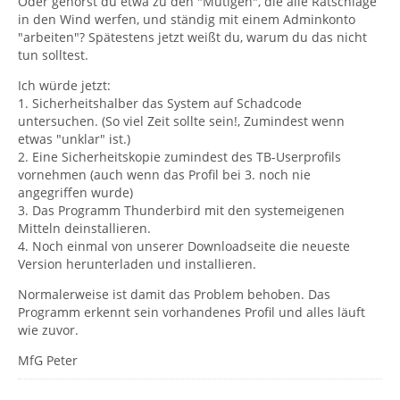
Oder gehörst du etwa zu den "Mutigen", die alle Ratschläge
in den Wind werfen, und ständig mit einem Adminkonto
"arbeiten"? Spätestens jetzt weißt du, warum du das nicht
tun solltest.
Ich würde jetzt:
1. Sicherheitshalber das System auf Schadcode
untersuchen. (So viel Zeit sollte sein!, Zumindest wenn
etwas "unklar" ist.)
2. Eine Sicherheitskopie zumindest des TB-Userprofils
vornehmen (auch wenn das Profil bei 3. noch nie
angegriffen wurde)
3. Das Programm Thunderbird mit den systemeigenen
Mitteln deinstallieren.
4. Noch einmal von unserer Downloadseite die neueste
Version herunterladen und installieren.
Normalerweise ist damit das Problem behoben. Das
Programm erkennt sein vorhandenes Profil und alles läuft
wie zuvor.
MfG Peter