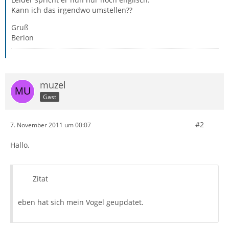
Kann ich das irgendwo umstellen??
Gruß
Berlon
muzel
Gast
#2
7. November 2011 um 00:07
Hallo,
Zitat
eben hat sich mein Vogel geupdatet.