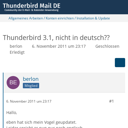
Allgemeines Arbeiten / Konten einrichten / Installation & Update
Thunderbird 3.1, nicht in deutsch??
berlon
6. November 2011 um 23:17
Geschlossen
Erledigt
berlon
Mitglied
#1
6. November 2011 um 23:17
Hallo,
eben hat sich mein Vogel geupdatet.
Leider spricht er nun nur noch englisch.