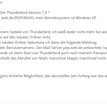
54
 Die Thunderbird-Version 7.0.1
t web.de (POP/IMAP), mein Betriebssystem ist Windows XP
it einem Update von Thunderbird, ich weiß leider nicht mehr bei we
 auf den lokalen Ordner nicht.
n lokalen Ordner bekomme ich dann die folgende Meldung:
des Benutzernamens. Der Mail-Server pop.web.de antwortete: lo
erde ich beim Start von Thunderbird auch nach meinem Passwort 
, weshalb das Abrufen von Mails manchmal klappt, manchmal nicht.
e ganz einfache Möglichkeit, das abzustellen (am Anfang war das au