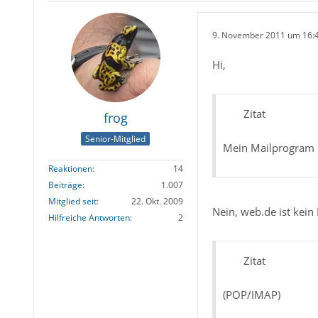
9. November 2011 um 16:
Hi,
Zitat
frog
Senior-Mitglied
Mein Mailprogram 
Reaktionen
14
Beiträge
1.007
Mitglied seit
22. Okt. 2009
Nein, web.de ist kei
Hilfreiche Antworten
2
Zitat
(POP/IMAP)