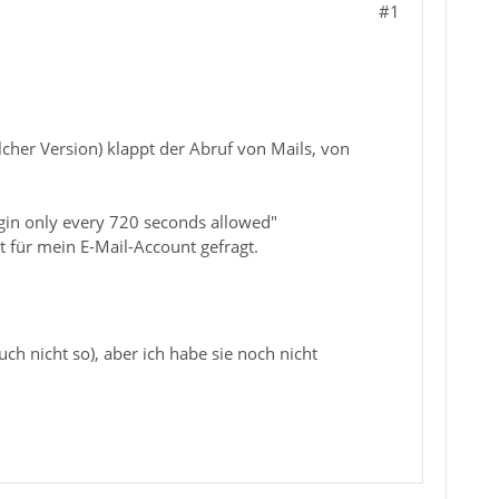
#1
lcher Version) klappt der Abruf von Mails, von
gin only every 720 seconds allowed"
für mein E-Mail-Account gefragt.
ch nicht so), aber ich habe sie noch nicht