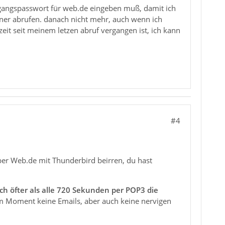
ugangspasswort für web.de eingeben muß, damit ich
dner abrufen. danach nicht mehr, auch wenn ich
eit seit meinem letzen abruf vergangen ist, ich kann
#4
ber Web.de mit Thunderbird beirren, du hast
h öfter als alle 720 Sekunden per POP3 die
 Moment keine Emails, aber auch keine nervigen