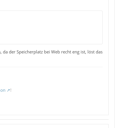
 da der Speicherplatz bei Web recht eng ist, löst das
ion
!