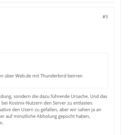
#5
n über Web.de mit Thunderbird beirren
meldung, sondern die dazu führende Ursache. Und das
, bei Kostnix-Nutzern den Server zu entlasten.
ive den Usern zu gefallen, aber wir sahen ja an
ter auf minütliche Abholung gepocht haben,
n.