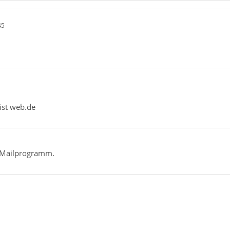
45
ist web.de
n Mailprogramm.