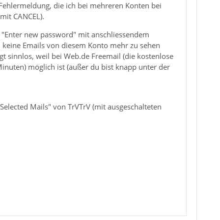
 Fehlermeldung, die ich bei mehreren Konten bei
 mit CANCEL).
auf "Enter new password" mit anschliessendem
nn keine Emails von diesem Konto mehr zu sehen
t sinnlos, weil bei Web.de Freemail (die kostenlose
inuten) möglich ist (außer du bist knapp unter der
elected Mails" von TrVTrV (mit ausgeschalteten