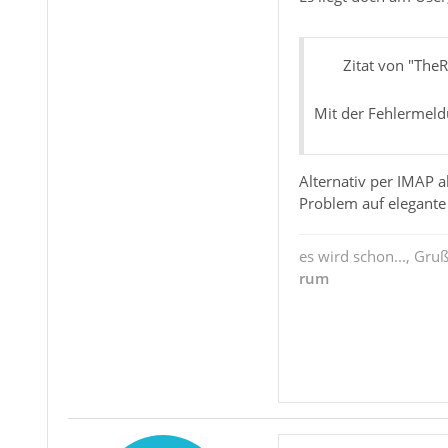
Zitat von "The
Mit der Fehlermeld
Alternativ per IMAP a
Problem auf elegante
es wird schon..., Gru
rum