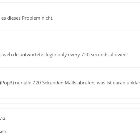
 es dieses Problem nicht.
p.web.de antwortete: login only every 720 seconds allowed"
(Pop3) nur alle 720 Sekunden Mails abrufen, was ist daran unklar
:12
sen.