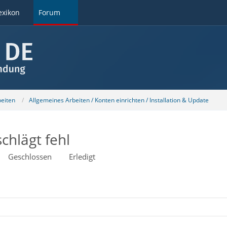
exikon
Forum
beiten
Allgemeines Arbeiten / Konten einrichten / Installation & Update
chlägt fehl
Geschlossen
Erledigt