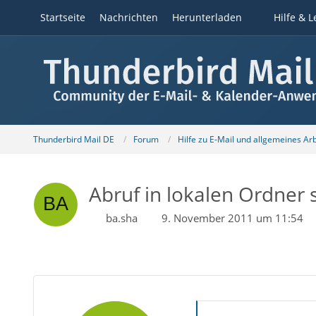
Startseite
Nachrichten
Herunterladen
Hilfe & L
Thunderbird Mail DE
Forum
Hilfe zu E-Mail und allgemeines Ar
Abruf in lokalen Ordner s
ba.sha
9. November 2011 um 11:54