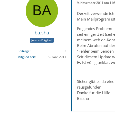
9. November 2011 um 11:
Derzeit verwende ich
Mein Mailprogram is
Folgendes Problem:
ba.sha
seit einiger Zeit (se
meinem web.de-Konto
Junior-Mitglied
Beim Abrufen auf de
"Fehler beim Senden 
Beiträge
2
Seit diesem Update w
Mitglied seit
9. Nov. 2011
Es ist völlig unklar
Sicher gibt es da ein
rausgefunden.
Danke für die Hilfe
Ba.sha