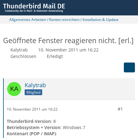
Allgemeines Arbeiten / Konten einrichten / Installation & Update
Geöffnete Fenster reagieren nicht. [erl.]
Kalytrab
10. November 2011 um 16:22
Geschlossen
Erledigt
Kalytrab
Mitglied
#1
10. November 2011 um 16:22
Thunderbird-Version
: 8
Betriebssystem + Version
: Windows 7
Kontenart (POP / IMAP)
: