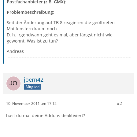
Postfachanbieter (z.B. GMX)
:
Problembeschreibung
:
Seit der Änderung auf TB 8 reagieren die geöffneten
Mailfenstern kaum noch.
D. h. irgendwann geht es mal, aber längst nicht wie
gewohnt. Was ist zu tun?
Andreas
joern42
Mitglied
#2
10. November 2011 um 17:12
hast du mal deine Addons deaktiviert?