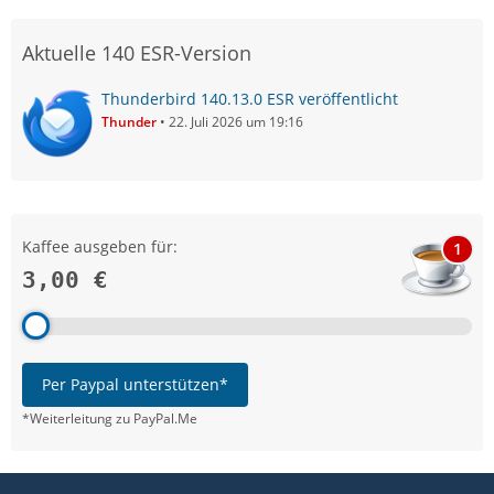
Aktuelle 140 ESR-Version
Thunderbird 140.13.0 ESR veröffentlicht
Thunder
22. Juli 2026 um 19:16
Kaffee ausgeben für:
1
3,00 €
Per Paypal unterstützen*
*Weiterleitung zu PayPal.Me