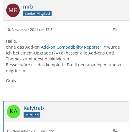
mrb
Senior-Mitglied
#3
10. November 2011 um 17:34
Hallo,
ohne das Add-on
Add-on Compatibility Reporter
würde
ich bei einem Upgrade (7-->8) besser alle Add-ons und
Themes zumindest deaktivieren.
Besser wäre es, das komplette Profil neu anzulegen und zu
migrieren.
Gruß
Kalytrab
Mitglied
#4
10. November 2011 um 17:51