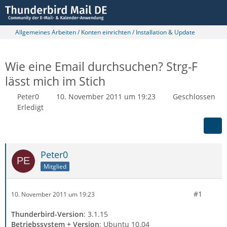
Allgemeines Arbeiten / Konten einrichten / Installation & Update
Wie eine Email durchsuchen? Strg-F
lässt mich im Stich
Peter0
10. November 2011 um 19:23
Geschlossen
Erledigt
Peter0
Mitglied
#1
10. November 2011 um 19:23
Thunderbird-Version
: 3.1.15
Betriebssystem + Version
: Ubuntu 10.04