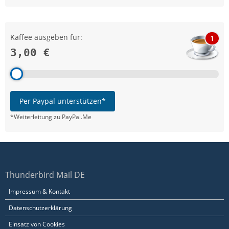
Kaffee ausgeben für:
1
3,00 €
Per Paypal unterstützen*
*Weiterleitung zu PayPal.Me
Thunderbird Mail DE
Impressum & Kontakt
Datenschutzerklärung
Einsatz von Cookies