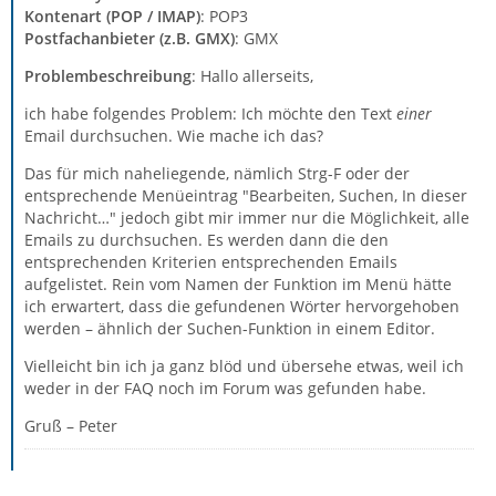
Kontenart (POP / IMAP)
: POP3
Postfachanbieter (z.B. GMX)
: GMX
Problembeschreibung
: Hallo allerseits,
ich habe folgendes Problem: Ich möchte den Text
einer
Email durchsuchen. Wie mache ich das?
Das für mich naheliegende, nämlich Strg-F oder der
entsprechende Menüeintrag "Bearbeiten, Suchen, In dieser
Nachricht…" jedoch gibt mir immer nur die Möglichkeit, alle
Emails zu durchsuchen. Es werden dann die den
entsprechenden Kriterien entsprechenden Emails
aufgelistet. Rein vom Namen der Funktion im Menü hätte
ich erwartert, dass die gefundenen Wörter hervorgehoben
werden – ähnlich der Suchen-Funktion in einem Editor.
Vielleicht bin ich ja ganz blöd und übersehe etwas, weil ich
weder in der FAQ noch im Forum was gefunden habe.
Gruß – Peter