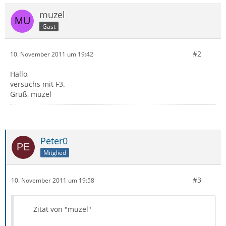
muzel
Gast
#2
10. November 2011 um 19:42
Hallo,
versuchs mit F3.
Gruß, muzel
Peter0
Mitglied
#3
10. November 2011 um 19:58
Zitat von "muzel"