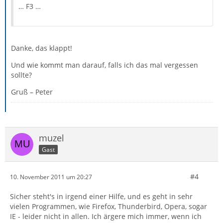
… F3 …
Danke, das klappt!
Und wie kommt man darauf, falls ich das mal vergessen
sollte?
Gruß – Peter
muzel
Gast
#4
10. November 2011 um 20:27
Sicher steht's in irgend einer Hilfe, und es geht in sehr
vielen Programmen, wie Firefox, Thunderbird, Opera, sogar
IE - leider nicht in allen. Ich ärgere mich immer, wenn ich