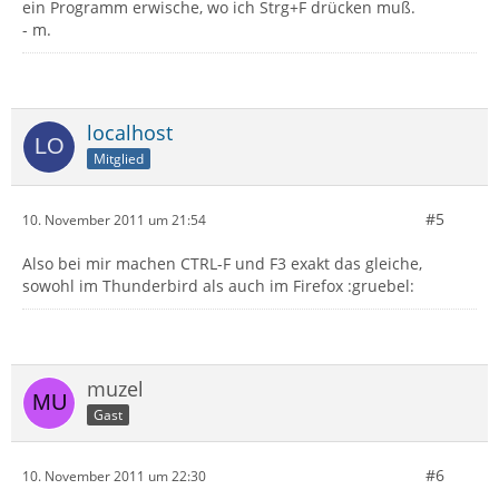
ein Programm erwische, wo ich Strg+F drücken muß.
- m.
localhost
Mitglied
#5
10. November 2011 um 21:54
Also bei mir machen CTRL-F und F3 exakt das gleiche,
sowohl im Thunderbird als auch im Firefox :gruebel:
muzel
Gast
#6
10. November 2011 um 22:30