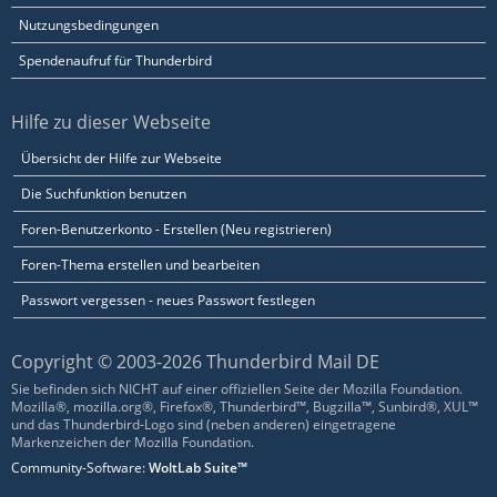
Nutzungsbedingungen
Spendenaufruf für Thunderbird
Hilfe zu dieser Webseite
Übersicht der Hilfe zur Webseite
Die Suchfunktion benutzen
Foren-Benutzerkonto - Erstellen (Neu registrieren)
Foren-Thema erstellen und bearbeiten
Passwort vergessen - neues Passwort festlegen
Copyright © 2003-2026 Thunderbird Mail DE
Sie befinden sich NICHT auf einer offiziellen Seite der Mozilla Foundation.
Mozilla®, mozilla.org®, Firefox®, Thunderbird™, Bugzilla™, Sunbird®, XUL™
und das Thunderbird-Logo sind (neben anderen) eingetragene
Markenzeichen der Mozilla Foundation.
Community-Software:
WoltLab Suite™