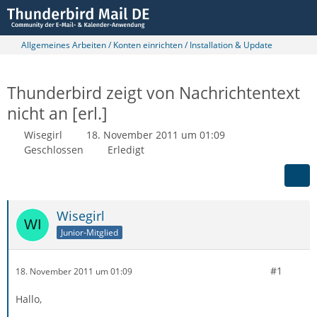
Allgemeines Arbeiten / Konten einrichten / Installation & Update
Thunderbird zeigt von Nachrichtentext
nicht an [erl.]
Wisegirl
18. November 2011 um 01:09
Geschlossen
Erledigt
Wisegirl
Junior-Mitglied
#1
18. November 2011 um 01:09
Hallo,