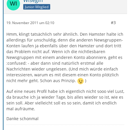
Wisegirl
Junior-Mitglied
#3
19. November 2011 um 02:10
Hmm, klingt tatsächlich sehr ähnlich. Den Hamster halte ich
allerdings für unschuldig, denn die anderen Newsgruppen-
Konten laufen ja ebenfalls über den Hamster und dort tritt
das Problem nicht auf. Wenn ich die nichtlesbaren
Newsgruppen mit einem anderen Konto abonniere, geht es
:confused: - aber dann sind natürlich erstmal alle
Nachrichten wieder ungelesen. (Und mich würde einfach
interessieren, warum es mit diesem einen Konto plötzlich
nicht mehr geht. Schon aus Prinzip.
)
Auf eine neues Profil habe ich eigentlich nicht sooo viel Lust,
da brauche ich ja wieder Tage, bis alles wieder so ist, wie es
sein soll. Aber vielleicht soll es so sein, damit ich endlich
mal aufräume.
Danke schonmal