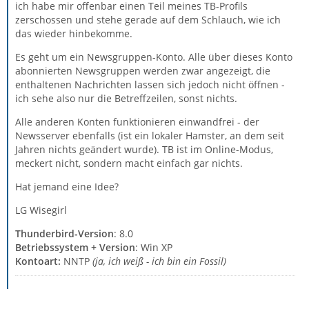
ich habe mir offenbar einen Teil meines TB-Profils
zerschossen und stehe gerade auf dem Schlauch, wie ich
das wieder hinbekomme.
Es geht um ein Newsgruppen-Konto. Alle über dieses Konto
abonnierten Newsgruppen werden zwar angezeigt, die
enthaltenen Nachrichten lassen sich jedoch nicht öffnen -
ich sehe also nur die Betreffzeilen, sonst nichts.
Alle anderen Konten funktionieren einwandfrei - der
Newsserver ebenfalls (ist ein lokaler Hamster, an dem seit
Jahren nichts geändert wurde). TB ist im Online-Modus,
meckert nicht, sondern macht einfach gar nichts.
Hat jemand eine Idee?
LG Wisegirl
Thunderbird-Version
: 8.0
Betriebssystem + Version
: Win XP
Kontoart:
NNTP
(ja, ich weiß - ich bin ein Fossil)