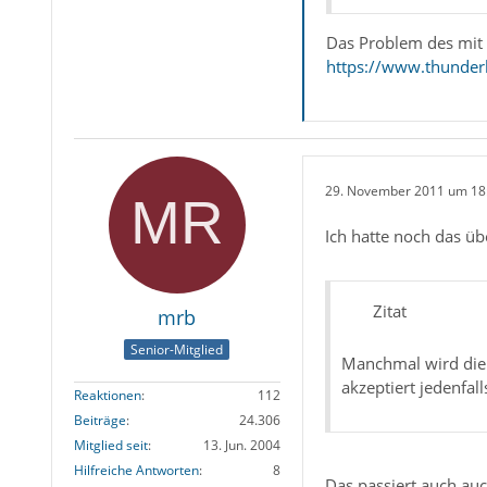
Das Problem des mit 
https://www.thunder
29. November 2011 um 18
Ich hatte noch das üb
Zitat
mrb
Senior-Mitglied
Manchmal wird die 
akzeptiert jedenfall
Reaktionen
112
Beiträge
24.306
Mitglied seit
13. Jun. 2004
Hilfreiche Antworten
8
Das passiert auch au