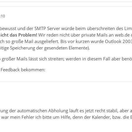
:10
r bewusst und der SMTP Server würde beim überschreiten des Lim
nicht das Problem!
Wir reden nicht über private Mails an web.de 
h so große Mail ausgeliefert. Bis vor kurzen wurde Outlook 2003
seitige Speicherung der gesendeten Elemente).
 großer Mails lässt sich streiten; werden in diesem Fall aber benöt
h Feedback bekommen:
ung der automatischen Abholung läuft es jetzt recht stabil, aber 
 war mein Fehler ich bitte um Hilfe, denn der Kalender, bzw. die