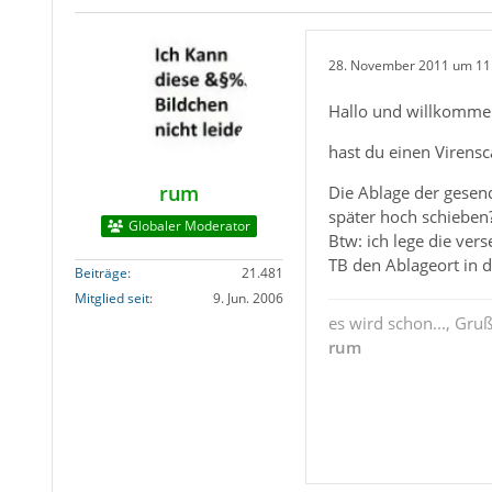
28. November 2011 um 11
Hallo und willkomme
hast du einen Virensc
rum
Die Ablage der gesend
später hoch schieben
Globaler Moderator
Btw: ich lege die ve
TB den Ablageort in d
Beiträge
21.481
Mitglied seit
9. Jun. 2006
es wird schon..., Gru
rum