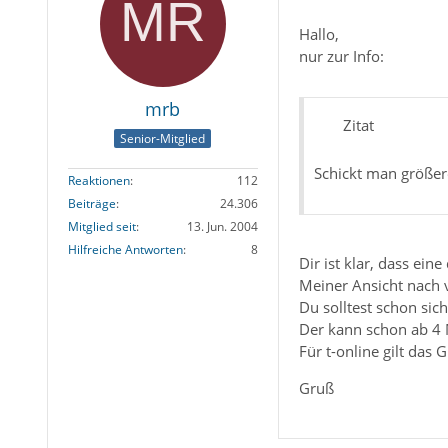
Hallo,
nur zur Info:
mrb
Zitat
Senior-Mitglied
Schickt man größer
Reaktionen
112
Beiträge
24.306
Mitglied seit
13. Jun. 2004
Hilfreiche Antworten
8
Dir ist klar, dass ein
Meiner Ansicht nach v
Du solltest schon sic
Der kann schon ab 4 
Für t-online gilt das G
Gruß