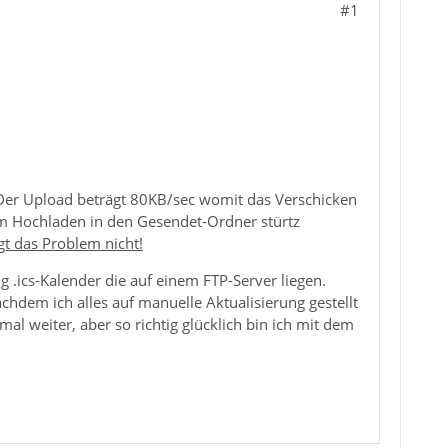
#1
 Der Upload beträgt 80KB/sec womit das Verschicken
im Hochladen in den Gesendet-Ordner stürtz
egt das Problem nicht!
g .ics-Kalender die auf einem FTP-Server liegen.
dem ich alles auf manuelle Aktualisierung gestellt
mal weiter, aber so richtig glücklich bin ich mit dem