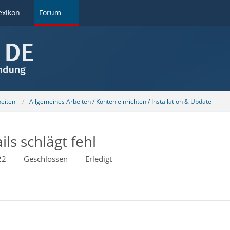
exikon
Forum
beiten
Allgemeines Arbeiten / Konten einrichten / Installation & Update
s schlägt fehl
22
Geschlossen
Erledigt