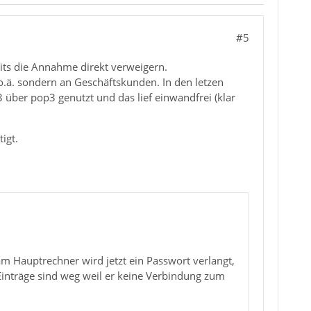
#5
its die Annahme direkt verweigern.
o.ä. sondern an Geschäftskunden. In den letzen
 über pop3 genutzt und das lief einwandfrei (klar
igt.
am Hauptrechner wird jetzt ein Passwort verlangt,
 Einträge sind weg weil er keine Verbindung zum