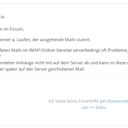
:36
n im Forum,
anner a, Laufen, der ausgehende Mails scannt.
eten Mails im IMAP-Ordner bereitet serverbedingt oft Probleme, 
?
rsendeten Anhänge nicht mit auf dem Server ab und kann so diese
er später auf den Server geschobenen Mail.
ß
Ich leiste keine Forenhilfe
per Konversat
zur >> Doku