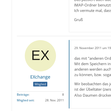
IMAP-Ordner benutzt 
Ich vermute mal, dass
Gruß
29. November 2011 um 19
das mit "anderen Ordn
Mit dem Speichern in 
anderen werden auch 
zu können, bzw. sogar
EXchange
Wir beobachten das j
Mitglied
ist der Übeltäter (zw
Beiträge
8
Also Daumen drück
Mitglied seit
28. Nov. 2011