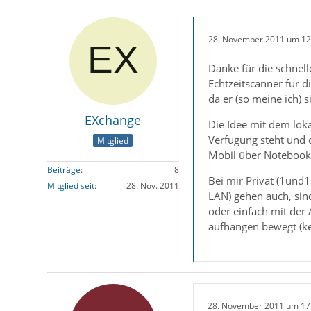
28. November 2011 um 12
Danke für die schnell
Echtzeitscanner für d
da er (so meine ich) 
EXchange
Die Idee mit dem lokal
Verfügung steht und 
Mitglied
Mobil über Notebook 
Beiträge
8
Bei mir Privat (1und1
Mitglied seit
28. Nov. 2011
LAN) gehen auch, sind
oder einfach mit der
aufhängen bewegt (k
28. November 2011 um 17