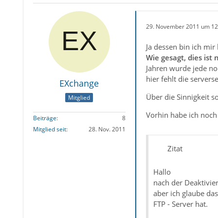
29. November 2011 um 12
Ja dessen bin ich mi
Wie gesagt, dies ist 
Jahren wurde jede noc
hier fehlt die server
EXchange
Über die Sinnigkeit so
Mitglied
Vorhin habe ich noc
Beiträge
8
Mitglied seit
28. Nov. 2011
Zitat
Hallo
nach der Deaktivier
aber ich glaube das
FTP - Server hat.