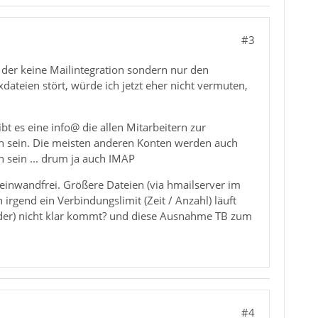
#3
t der keine Mailintegration sondern nur den
xdateien stört, würde ich jetzt eher nicht vermuten,
ibt es eine info@ die allen Mitarbeitern zur
en sein. Die meisten anderen Konten werden auch
 sein ... drum ja auch IMAP
 einwandfrei. Größere Dateien (via hmailserver im
irgend ein Verbindungslimit (Zeit / Anzahl) läuft
ender) nicht klar kommt? und diese Ausnahme TB zum
#4