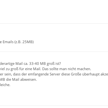
e Emails (z.B. 25MB)
e derartige Mail ca. 33-40 MB groß ist?
iel zu groß für eine Mail. Das sollte man nicht machen.
her sein, dass der emfangende Server diese Größe überhaupt akzep
MB die Mail abweisen.
leiche.