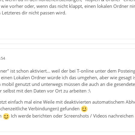
wie vorher oder, wenn das nicht klappt, einen lokalen Ordner n
 Letzteres dir nicht passen wird.
:54
er" ist schon aktiviert... weil der bei T-online unter dem Postein
einen Lokalen Ordner würde ich das umgehen, aber wie gesagt ist 
mobil genutzt und unterwegs müssen die auch an die gesendete
 selbst mit den Daten vor Ort zu arbeiten :\
etzt einfach mal eine Weile mit deaktivierten automatischem Abho
ischenzeitliche Verbindungen) gefunden
en
Ich werde berichten oder Screenshots / Videos nachreichen