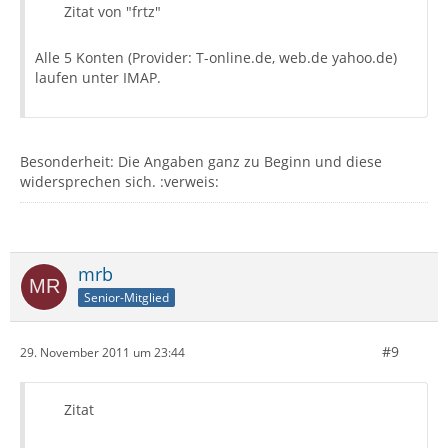
Zitat von "frtz"
Alle 5 Konten (Provider: T-online.de, web.de yahoo.de)
laufen unter IMAP.
Besonderheit: Die Angaben ganz zu Beginn und diese
widersprechen sich. :verweis:
mrb
Senior-Mitglied
#9
29. November 2011 um 23:44
Zitat