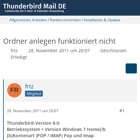
Allgemeines Arbeiten / Konten einrichten / Installation & Update
Ordner anlegen funktioniert nicht
frtz
28. November 2011 um 20:07
Geschlossen
Erledigt
frtz
Mitglied
#1
28. November 2011 um 20:07
Thunderbird-Version 8.0
:
Betriebssystem + Version Windows 7 Home[/b
[b]Kontenart (POP / IMAP) Pop und Imap
: