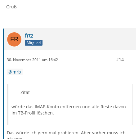
Gruß
frtz
Mitglied
#14
30. November 2011 um 16:42
mrb
Zitat
würde das IMAP-Konto entfernen und alle Reste davon
im TB-Profil löschen.
Das würde ich gern mal probieren. Aber vorher muss ich
wissen: