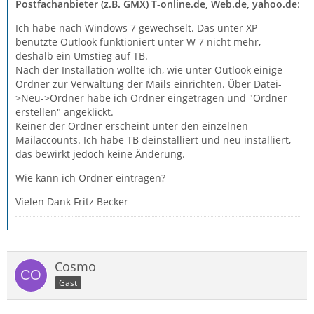
Postfachanbieter (z.B. GMX) T-online.de, Web.de, yahoo.de
:
Ich habe nach Windows 7 gewechselt. Das unter XP
benutzte Outlook funktioniert unter W 7 nicht mehr,
deshalb ein Umstieg auf TB.
Nach der Installation wollte ich, wie unter Outlook einige
Ordner zur Verwaltung der Mails einrichten. Über Datei-
>Neu->Ordner habe ich Ordner eingetragen und "Ordner
erstellen" angeklickt.
Keiner der Ordner erscheint unter den einzelnen
Mailaccounts. Ich habe TB deinstalliert und neu installiert,
das bewirkt jedoch keine Änderung.
Wie kann ich Ordner eintragen?
Vielen Dank Fritz Becker
Cosmo
Gast