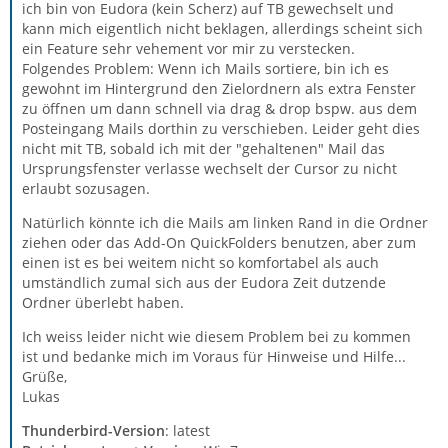
ich bin von Eudora (kein Scherz) auf TB gewechselt und
kann mich eigentlich nicht beklagen, allerdings scheint sich
ein Feature sehr vehement vor mir zu verstecken.
Folgendes Problem: Wenn ich Mails sortiere, bin ich es
gewohnt im Hintergrund den Zielordnern als extra Fenster
zu öffnen um dann schnell via drag & drop bspw. aus dem
Posteingang Mails dorthin zu verschieben. Leider geht dies
nicht mit TB, sobald ich mit der "gehaltenen" Mail das
Ursprungsfenster verlasse wechselt der Cursor zu nicht
erlaubt sozusagen.
Natürlich könnte ich die Mails am linken Rand in die Ordner
ziehen oder das Add-On QuickFolders benutzen, aber zum
einen ist es bei weitem nicht so komfortabel als auch
umständlich zumal sich aus der Eudora Zeit dutzende
Ordner überlebt haben.
Ich weiss leider nicht wie diesem Problem bei zu kommen
ist und bedanke mich im Voraus für Hinweise und Hilfe...
Grüße,
Lukas
Thunderbird-Version
: latest