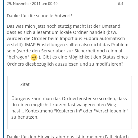
#3
29. November 2011 um 00:49
Danke für die schnelle Antwort!
Das was mich jetzt noch stutzig macht ist der Umstand,
dass es sich allesamt um lokale Ordner handelt (bzw.
wurden die Ordner beim Import aus Eudora automatisch
erstellt). IMAP Einstellungen sollten also nicht das Problem
sein (werde den Server aber zur Sicherheit noch einmal
"befragen"
). Gibt es eine Möglichkeit den Status eines
Ordners diesbezüglich auszulesen und zu modifizieren?
Zitat
Übrigens kann man das Ordnerfenster so scrollen, dass
du einen möglichst kurzen fast waagerechten Weg
hast... Kontextmenü "Kopieren in" oder "Verschieben in"
zu benutzen.
Danke für den Hinweis, aber das ist in meinem Fall einfach