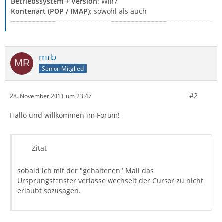
Betriebssystem + Version
: Win7
Kontenart (POP / IMAP)
: sowohl als auch
mrb
Senior-Mitglied
#2
28. November 2011 um 23:47
Hallo und willkommen im Forum!
Zitat
sobald ich mit der "gehaltenen" Mail das
Ursprungsfenster verlasse wechselt der Cursor zu nicht
erlaubt sozusagen.