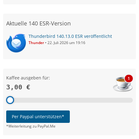
Aktuelle 140 ESR-Version
Thunderbird 140.13.0 ESR veröffentlicht
Thunder
22. Juli 2026 um 19:16
Kaffee ausgeben für:
1
3,00 €
Per Paypal unterstützen*
*Weiterleitung zu PayPal.Me