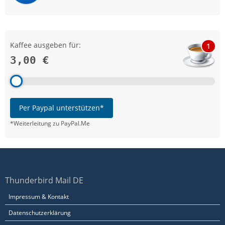
Kaffee ausgeben für:
1
3,00 €
Per Paypal unterstützen*
*Weiterleitung zu PayPal.Me
Thunderbird Mail DE
Impressum & Kontakt
Datenschutzerklärung