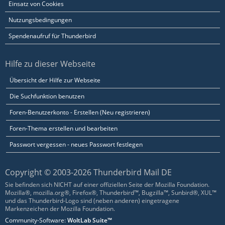
Einsatz von Cookies
Nutzungsbedingungen
Spendenaufruf für Thunderbird
Hilfe zu dieser Webseite
Übersicht der Hilfe zur Webseite
Die Suchfunktion benutzen
Foren-Benutzerkonto - Erstellen (Neu registrieren)
Foren-Thema erstellen und bearbeiten
Passwort vergessen - neues Passwort festlegen
Copyright © 2003-2026 Thunderbird Mail DE
Sie befinden sich NICHT auf einer offiziellen Seite der Mozilla Foundation.
Mozilla®, mozilla.org®, Firefox®, Thunderbird™, Bugzilla™, Sunbird®, XUL™
und das Thunderbird-Logo sind (neben anderen) eingetragene
Markenzeichen der Mozilla Foundation.
Community-Software:
WoltLab Suite™