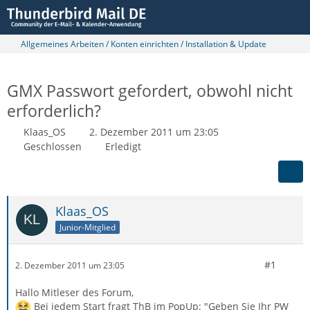
Allgemeines Arbeiten / Konten einrichten / Installation & Update
GMX Passwort gefordert, obwohl nicht
erforderlich?
Klaas_OS
2. Dezember 2011 um 23:05
Geschlossen
Erledigt
Klaas_OS
Junior-Mitglied
#1
2. Dezember 2011 um 23:05
Hallo Mitleser des Forum,
Bei jedem Start fragt ThB im PopUp: "Geben Sie Ihr PW