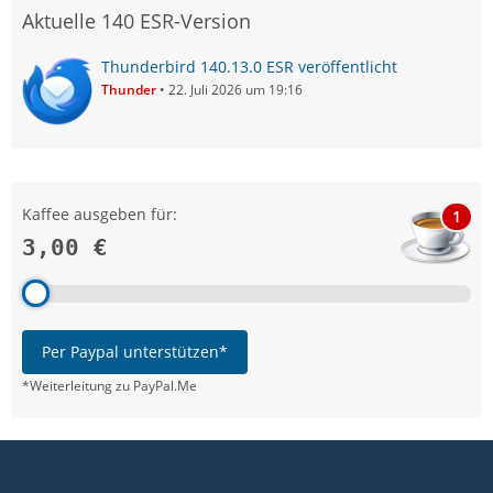
Aktuelle 140 ESR-Version
Thunderbird 140.13.0 ESR veröffentlicht
Thunder
22. Juli 2026 um 19:16
Kaffee ausgeben für:
1
3,00 €
Per Paypal unterstützen*
*Weiterleitung zu PayPal.Me