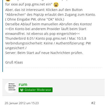
für xxxx auf pop.gmx.net ein"
Aber, das ist interessant: Klicken auf den Button
"Abbrechen" des PopUp erlaubt den Zugang zum Konto.
( Ohne Eingabe PW, ohne "OK" klick.)
Derselbe Ablauf beim manuellen Abrufen des Kontos!
>>Ein Konto bei anderem Provider läuft beim Start
einwandfrei. Ist ebenso als pop eingerichtet<<
Thunderbird 8.01/ Konto pop.gmx.net / Mac 10.5.8
Verbindungssicherheit: Keine / Authentifizierung: PW
ungesichert /
Server: Beim Start auf neue Nachrichten prüfen.
Gruß Klaas
rum
Globaler Moderator
#2
20. Januar 2012 um 15:23