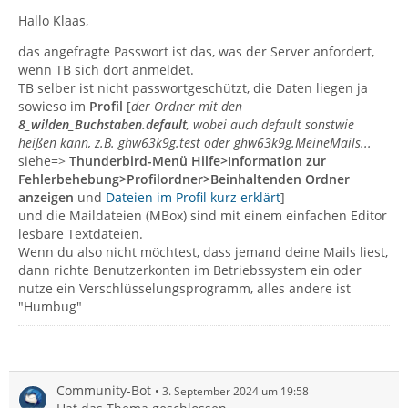
Hallo Klaas,
das angefragte Passwort ist das, was der Server anfordert,
wenn TB sich dort anmeldet.
TB selber ist nicht passwortgeschützt, die Daten liegen ja
sowieso im
Profil
[
der Ordner mit den
8_wilden_Buchstaben.default
, wobei auch default sonstwie
heißen kann, z.B. ghw63k9g.test oder ghw63k9g.MeineMails...
siehe=>
Thunderbird-Menü Hilfe>Information zur
Fehlerbehebung>Profilordner>Beinhaltenden Ordner
anzeigen
und
Dateien im Profil kurz erklärt
]
und die Maildateien (MBox) sind mit einem einfachen Editor
lesbare Textdateien.
Wenn du also nicht möchtest, dass jemand deine Mails liest,
dann richte Benutzerkonten im Betriebssystem ein oder
nutze ein Verschlüsselungsprogramm, alles andere ist
"Humbug"
Community-Bot
3. September 2024 um 19:58