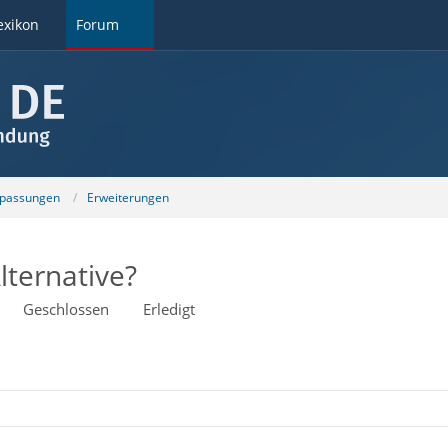
exikon
Forum
npassungen
Erweiterungen
lternative?
Geschlossen
Erledigt