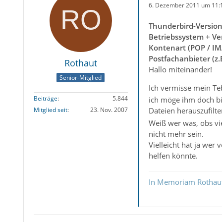
6. Dezember 2011 um 11:
Thunderbird-Versio
Betriebssystem + Ve
Kontenart (POP / IM
Postfachanbieter (z
Rothaut
Hallo miteinander!
Senior-Mitglied
Ich vermisse mein Te
Beiträge
5.844
ich möge ihm doch bi
Mitglied seit
23. Nov. 2007
Dateien herauszufilte
Weiß wer was, obs vi
nicht mehr sein.
Vielleicht hat ja wer
helfen könnte.
In Memoriam Rothau