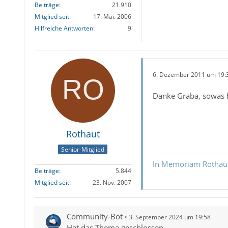
Beiträge
21.910
Mitglied seit
17. Mai. 2006
Hilfreiche Antworten
9
6. Dezember 2011 um 19:
Danke Graba, sowas h
Rothaut
Senior-Mitglied
In Memoriam Rothau
Beiträge
5.844
Mitglied seit
23. Nov. 2007
Community-Bot
3. September 2024 um 19:58
Hat das Thema geschlossen.