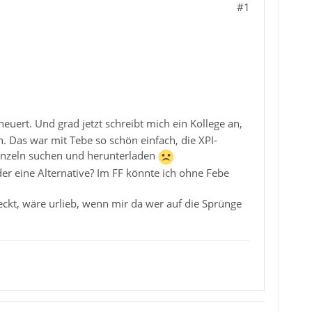
#1
euert. Und grad jetzt schreibt mich ein Kollege an,
 Das war mit Tebe so schön einfach, die XPI-
 einzeln suchen und herunterladen
er eine Alternative? Im FF könnte ich ohne Febe
eckt, wäre urlieb, wenn mir da wer auf die Sprünge