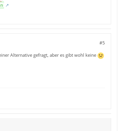
en
#5
ner Alternative gefragt, aber es gibt wohl keine