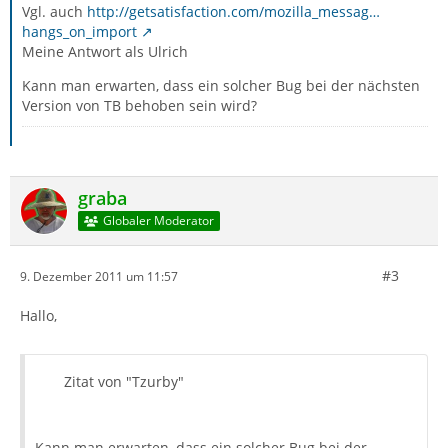
Vgl. auch
http://getsatisfaction.com/mozilla_messag…
hangs_on_import
Meine Antwort als Ulrich
Kann man erwarten, dass ein solcher Bug bei der nächsten
Version von TB behoben sein wird?
graba
Globaler Moderator
#3
9. Dezember 2011 um 11:57
Hallo,
Zitat von "Tzurby"
Kann man erwarten, dass ein solcher Bug bei der