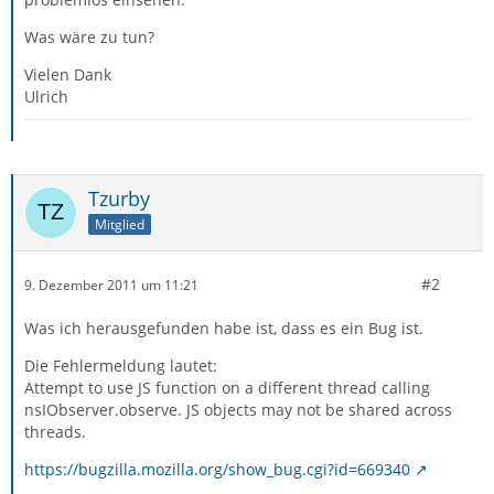
Was wäre zu tun?
Vielen Dank
Ulrich
Tzurby
Mitglied
#2
9. Dezember 2011 um 11:21
Was ich herausgefunden habe ist, dass es ein Bug ist.
Die Fehlermeldung lautet:
Attempt to use JS function on a different thread calling
nsIObserver.observe. JS objects may not be shared across
threads.
https://bugzilla.mozilla.org/show_bug.cgi?id=669340