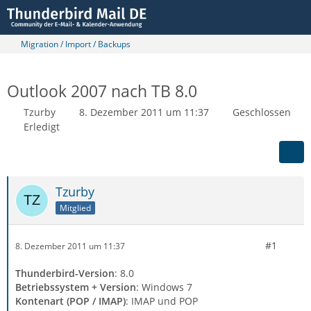
Migration / Import / Backups
Outlook 2007 nach TB 8.0
Tzurby
8. Dezember 2011 um 11:37
Geschlossen
Erledigt
Tzurby
Mitglied
#1
8. Dezember 2011 um 11:37
Thunderbird-Version
: 8.0
Betriebssystem + Version
: Windows 7
Kontenart (POP / IMAP)
: IMAP und POP