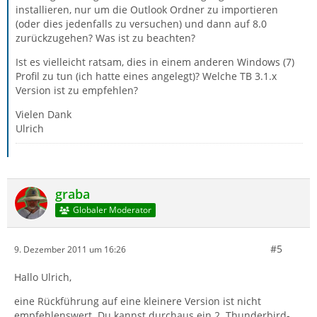
installieren, nur um die Outlook Ordner zu importieren
(oder dies jedenfalls zu versuchen) und dann auf 8.0
zurückzugehen? Was ist zu beachten?
Ist es vielleicht ratsam, dies in einem anderen Windows (7)
Profil zu tun (ich hatte eines angelegt)? Welche TB 3.1.x
Version ist zu empfehlen?
Vielen Dank
Ulrich
graba
Globaler Moderator
#5
9. Dezember 2011 um 16:26
Hallo Ulrich,
eine Rückführung auf eine kleinere Version ist nicht
empfehlenswert. Du kannst durchaus ein 2. Thunderbird-