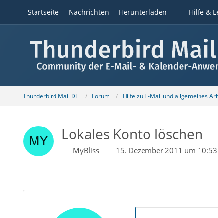
Startseite
Nachrichten
Herunterladen
Hilfe & L
Thunderbird Mail DE
Forum
Hilfe zu E-Mail und allgemeines Ar
Lokales Konto löschen
MyBliss
15. Dezember 2011 um 10:53