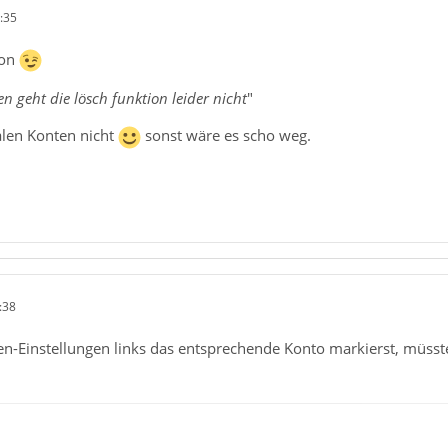
:35
ion
en geht die lösch funktion leider nicht
"
alen Konten nicht
sonst wäre es scho weg.
:38
-Einstellungen links das entsprechende Konto markierst, müsste 