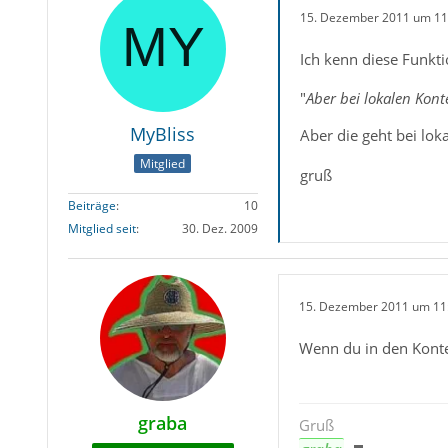
15. Dezember 2011 um 11
Ich kenn diese Funkt
"
Aber bei lokalen Kont
MyBliss
Aber die geht bei lok
Mitglied
gruß
Beiträge
10
Mitglied seit
30. Dez. 2009
15. Dezember 2011 um 11
Wenn du in den Konten
graba
Gruß