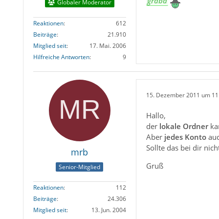
graba
Globaler Moderator
Reaktionen
612
Beiträge
21.910
Mitglied seit
17. Mai. 2006
Hilfreiche Antworten
9
15. Dezember 2011 um 11
Hallo,
der
lokale Ordner
kan
Aber
jedes Konto
auc
Sollte das bei dir nic
mrb
Gruß
Senior-Mitglied
Reaktionen
112
Beiträge
24.306
Mitglied seit
13. Jun. 2004