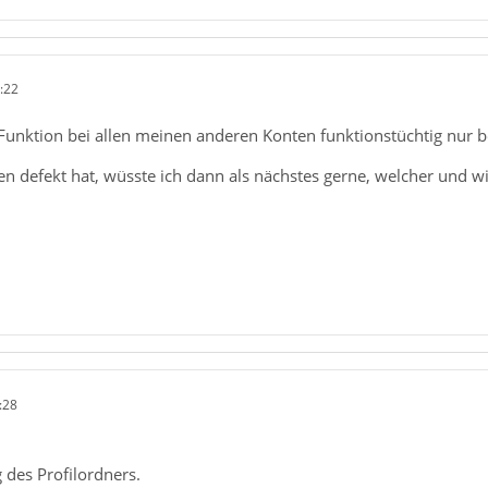
:22
e Funktion bei allen meinen anderen Konten funktionstüchtig nur b
en defekt hat, wüsste ich dann als nächstes gerne, welcher und w
:28
 des Profilordners.