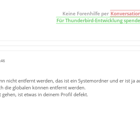
Keine Forenhilfe per
Konversatio
Für Thunderbird-Entwicklung spend
:46
n nicht entfernt werden, das ist ein Systemordner und er ist ja 
h die globalen können entfernt werden.
ht gehen, ist etwas in deinem Profil defekt.