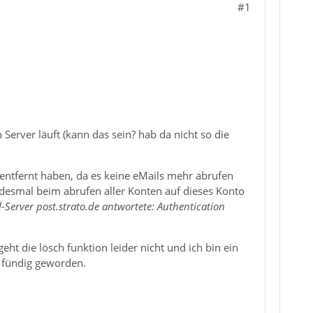
#1
rver läuft (kann das sein? hab da nicht so die
ntfernt haben, da es keine eMails mehr abrufen
desmal beim abrufen aller Konten auf dieses Konto
-Server post.strato.de antwortete: Authentication
ht die lösch funktion leider nicht und ich bin ein
t fündig geworden.