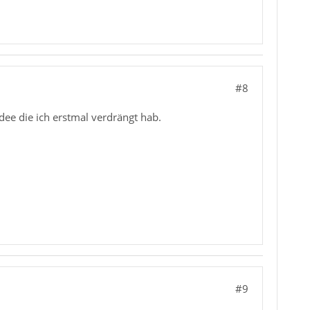
#8
dee die ich erstmal verdrängt hab.
#9