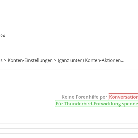
:24
s > Konten-Einstellungen > (ganz unten) Konten-Aktionen...
Keine Forenhilfe per
Konversatio
Für Thunderbird-Entwicklung spend