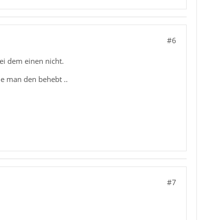
#6
ei dem einen nicht.
ie man den behebt ..
#7