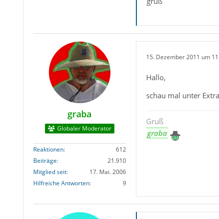
gruß
15. Dezember 2011 um 11
Hallo,
schau mal unter Extra
graba
Gruß
Globaler Moderator
graba
Reaktionen
612
Beiträge
21.910
Mitglied seit
17. Mai. 2006
Hilfreiche Antworten
9