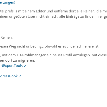
leitungen)
atei prefs.js mit einem Editor und entferne dort alle Reihen, die
r einen ungeübten User nicht einfach, alle Einträge zu finden hier
 Reihen.
esen Weg nicht unbedingt, obwohl es evtl. der schnellere ist.
 mit dem TB-Profilmanager ein neues Profil anzulegen, mit diese
er dort zu migrieren.
rtExportTools
ddressBook