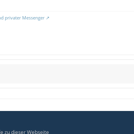
nd privater Messenger
fe zu dieser Webseite