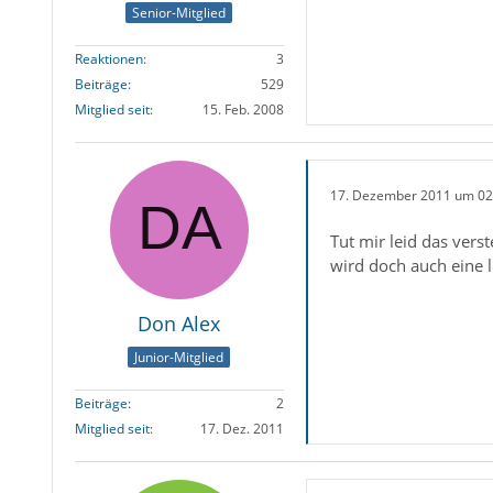
Senior-Mitglied
Reaktionen
3
Beiträge
529
Mitglied seit
15. Feb. 2008
17. Dezember 2011 um 02
Tut mir leid das vers
wird doch auch eine 
Don Alex
Junior-Mitglied
Beiträge
2
Mitglied seit
17. Dez. 2011