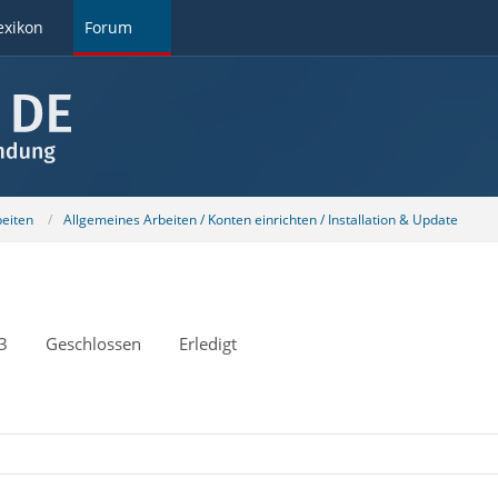
exikon
Forum
beiten
Allgemeines Arbeiten / Konten einrichten / Installation & Update
3
Geschlossen
Erledigt