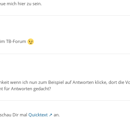
reue mich hier zu sein.
 im TB-Forum
hkeit wenn ich nun zum Beispiel auf Antworten klicke, dort die V
ht für Antworten gedacht?
 schau Dir mal
Quicktext
an.