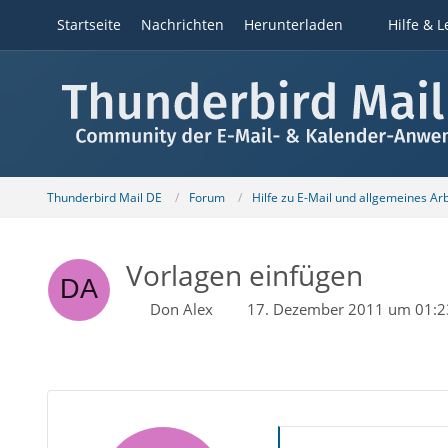
Startseite
Nachrichten
Herunterladen
Hilfe & L
Thunderbird Mail DE
Forum
Hilfe zu E-Mail und allgemeines Ar
Vorlagen einfügen
Don Alex
17. Dezember 2011 um 01:2