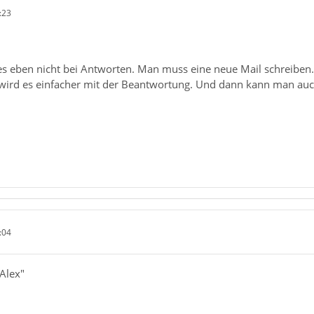
:23
t es eben nicht bei Antworten. Man muss eine neue Mail schreiben
wird es einfacher mit der Beantwortung. Und dann kann man auc
:04
Alex"