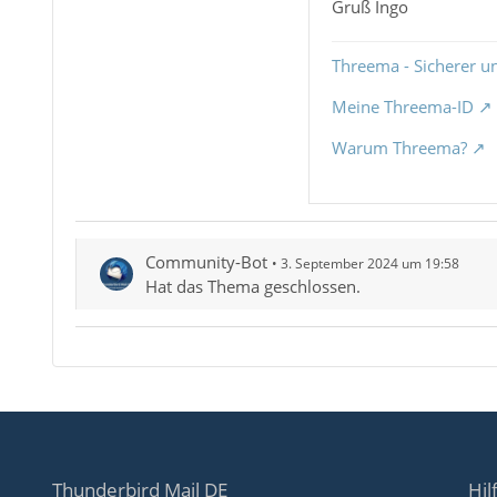
Gruß Ingo
Threema - Sicherer u
Meine Threema-ID
Warum Threema?
Community-Bot
3. September 2024 um 19:58
Hat das Thema geschlossen.
Thunderbird Mail DE
Hil