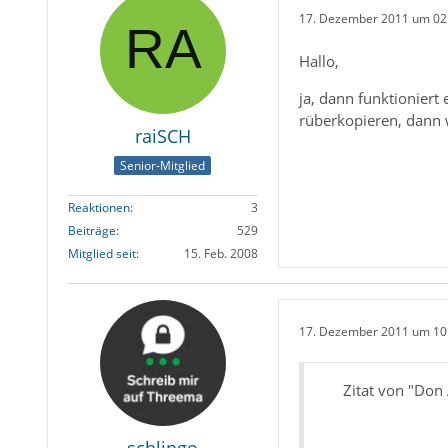
17. Dezember 2011 um 02
Hallo,
ja, dann funktionier
rüberkopieren, dann 
raiSCH
Senior-Mitglied
Reaktionen
3
Beiträge
529
Mitglied seit
15. Feb. 2008
17. Dezember 2011 um 10
Zitat von "Don 