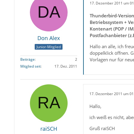
17. Dezember 2011 um 01
Thunderbird-Versio
Betriebssystem + Ve
Kontenart (POP / IM
Postfachanbieter (z
Don Alex
Hallo an alle, ich fr
Junior-Mitglied
doppelklick öffnen. G
Vorlagen nur für neu
Beiträge
2
Mitglied seit
17. Dez. 2011
17. Dezember 2011 um 01
Hallo,
ich weiß es nicht, abe
raiSCH
Gruß raiSCH