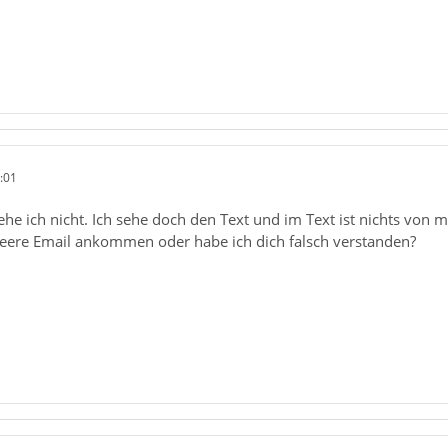
:01
tehe ich nicht. Ich sehe doch den Text und im Text ist nichts von m
leere Email ankommen oder habe ich dich falsch verstanden?