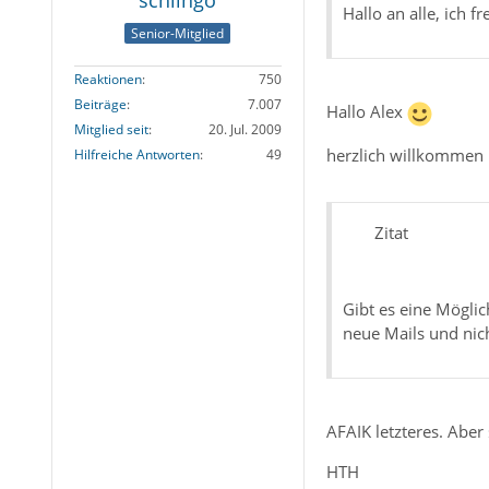
schlingo
Hallo an alle, ich f
Senior-Mitglied
Reaktionen
750
Beiträge
7.007
Hallo Alex
Mitglied seit
20. Jul. 2009
herzlich willkommen
Hilfreiche Antworten
49
Zitat
Gibt es eine Möglic
neue Mails und nic
AFAIK letzteres. Aber
HTH