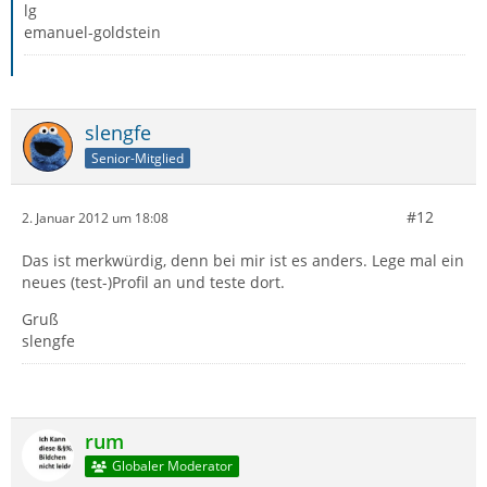
lg
emanuel-goldstein
slengfe
Senior-Mitglied
#12
2. Januar 2012 um 18:08
Das ist merkwürdig, denn bei mir ist es anders. Lege mal ein
neues (test-)Profil an und teste dort.
Gruß
slengfe
rum
Globaler Moderator