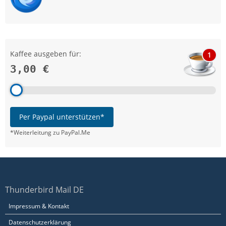
Kaffee ausgeben für:
1
3,00 €
Per Paypal unterstützen*
*Weiterleitung zu PayPal.Me
Thunderbird Mail DE
Impressum & Kontakt
Datenschutzerklärung