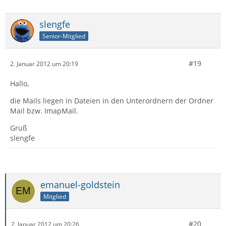
slengfe
Senior-Mitglied
#19
2. Januar 2012 um 20:19
Hallo,
die Mails liegen in Dateien in den Unterordnern der Ordner
Mail bzw. ImapMail.
Gruß
slengfe
emanuel-goldstein
Mitglied
#20
2. Januar 2012 um 20:26