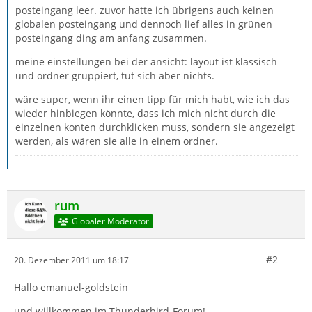
posteingang leer. zuvor hatte ich übrigens auch keinen
globalen posteingang und dennoch lief alles in grünen
posteingang ding am anfang zusammen.
meine einstellungen bei der ansicht: layout ist klassisch
und ordner gruppiert, tut sich aber nichts.
wäre super, wenn ihr einen tipp für mich habt, wie ich das
wieder hinbiegen könnte, dass ich mich nicht durch die
einzelnen konten durchklicken muss, sondern sie angezeigt
werden, als wären sie alle in einem ordner.
rum
Globaler Moderator
#2
20. Dezember 2011 um 18:17
Hallo emanuel-goldstein
und willkommen im Thunderbird-Forum!