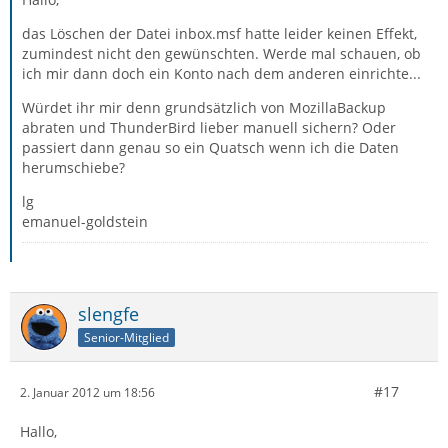
das Löschen der Datei inbox.msf hatte leider keinen Effekt,
zumindest nicht den gewünschten. Werde mal schauen, ob
ich mir dann doch ein Konto nach dem anderen einrichte...
Würdet ihr mir denn grundsätzlich von MozillaBackup
abraten und ThunderBird lieber manuell sichern? Oder
passiert dann genau so ein Quatsch wenn ich die Daten
herumschiebe?
lg
emanuel-goldstein
slengfe
Senior-Mitglied
#17
2. Januar 2012 um 18:56
Hallo,