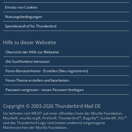
Einsatz von Cookies
Nutzungsbedingungen
Spendenaufruf für Thunderbird
Hilfe zu dieser Webseite
Übersicht der Hilfe zur Webseite
Die Suchfunktion benutzen
Foren-Benutzerkonto - Erstellen (Neu registrieren)
Foren-Thema erstellen und bearbeiten
Passwort vergessen - neues Passwort festlegen
Copyright © 2003-2026 Thunderbird Mail DE
Sie befinden sich NICHT auf einer offiziellen Seite der Mozilla Foundation.
Mozilla®, mozilla.org®, Firefox®, Thunderbird™, Bugzilla™, Sunbird®, XUL™
und das Thunderbird-Logo sind (neben anderen) eingetragene
Markenzeichen der Mozilla Foundation.