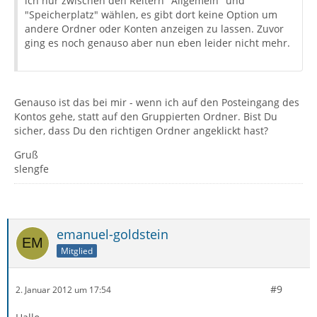
ich nur zwischen den Reitern "Allgemein" und
"Speicherplatz" wählen, es gibt dort keine Option um
andere Ordner oder Konten anzeigen zu lassen. Zuvor
ging es noch genauso aber nun eben leider nicht mehr.
Genauso ist das bei mir - wenn ich auf den Posteingang des
Kontos gehe, statt auf den Gruppierten Ordner. Bist Du
sicher, dass Du den richtigen Ordner angeklickt hast?
Gruß
slengfe
emanuel-goldstein
Mitglied
#9
2. Januar 2012 um 17:54