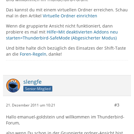
Das kannst du mit einem virtuellen Ordner erreichen. Schau
mal in den Artikel
Virtuelle Ordner einrichten
Wenn die gruppierte Ansicht nicht funktioniert, dann
probiere es mal mit
Hilfe>Mit deaktivierten Addons neu
starten=Thunderbird-SafeMode (Abgesicherter Modus)
Und bitte halte dich bezüglich des Einsatzes der Shift-Taste
an die
Foren-Regeln
, danke!
slengfe
Senior-Mitglied
#3
21. Dezember 2011 um 10:21
Hallo emanuel-goldstein und willkommen im Thunderbird-
Forum,
also wenn Du schon in der Gruppierte ordner-Ansicht bist,