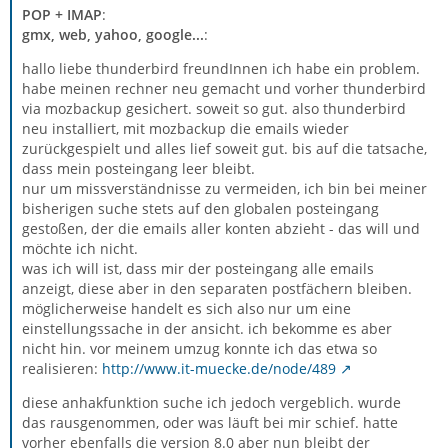
POP + IMAP
:
gmx, web, yahoo, google...
:
hallo liebe thunderbird freundInnen ich habe ein problem.
habe meinen rechner neu gemacht und vorher thunderbird
via mozbackup gesichert. soweit so gut. also thunderbird
neu installiert, mit mozbackup die emails wieder
zurückgespielt und alles lief soweit gut. bis auf die tatsache,
dass mein posteingang leer bleibt.
nur um missverständnisse zu vermeiden, ich bin bei meiner
bisherigen suche stets auf den globalen posteingang
gestoßen, der die emails aller konten abzieht - das will und
möchte ich nicht.
was ich will ist, dass mir der posteingang alle emails
anzeigt, diese aber in den separaten postfächern bleiben.
möglicherweise handelt es sich also nur um eine
einstellungssache in der ansicht. ich bekomme es aber
nicht hin. vor meinem umzug konnte ich das etwa so
realisieren:
http://www.it-muecke.de/node/489
diese anhakfunktion suche ich jedoch vergeblich. wurde
das rausgenommen, oder was läuft bei mir schief. hatte
vorher ebenfalls die version 8.0 aber nun bleibt der