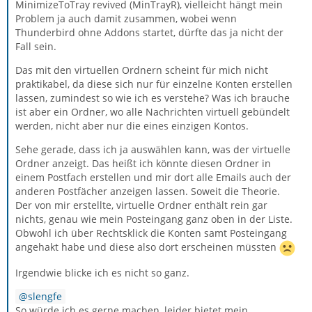
MinimizeToTray revived (MinTrayR), vielleicht hängt mein
Problem ja auch damit zusammen, wobei wenn
Thunderbird ohne Addons startet, dürfte das ja nicht der
Fall sein.
Das mit den virtuellen Ordnern scheint für mich nicht
praktikabel, da diese sich nur für einzelne Konten erstellen
lassen, zumindest so wie ich es verstehe? Was ich brauche
ist aber ein Ordner, wo alle Nachrichten virtuell gebündelt
werden, nicht aber nur die eines einzigen Kontos.
Sehe gerade, dass ich ja auswählen kann, was der virtuelle
Ordner anzeigt. Das heißt ich könnte diesen Ordner in
einem Postfach erstellen und mir dort alle Emails auch der
anderen Postfächer anzeigen lassen. Soweit die Theorie.
Der von mir erstellte, virtuelle Ordner enthält rein gar
nichts, genau wie mein Posteingang ganz oben in der Liste.
Obwohl ich über Rechtsklick die Konten samt Posteingang
angehakt habe und diese also dort erscheinen müssten
Irgendwie blicke ich es nicht so ganz.
slengfe
So würde ich es gerne machen, leider bietet mein