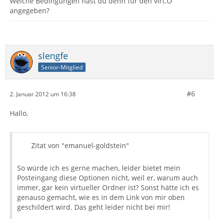
Welche Bedingungen hast du denn für den virt.O
angegeben?
slengfe
Senior-Mitglied
#6
2. Januar 2012 um 16:38
Hallo,
Zitat von "emanuel-goldstein"
So würde ich es gerne machen, leider bietet mein
Posteingang diese Optionen nicht, weil er, warum auch
immer, gar kein virtueller Ordner ist? Sonst hätte ich es
genauso gemacht, wie es in dem Link von mir oben
geschildert wird. Das geht leider nicht bei mir!