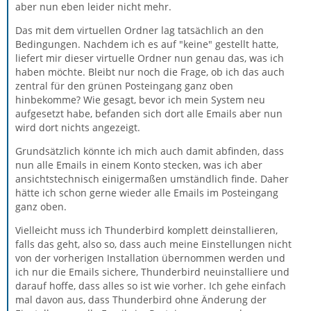
aber nun eben leider nicht mehr.
Das mit dem virtuellen Ordner lag tatsächlich an den
Bedingungen. Nachdem ich es auf "keine" gestellt hatte,
liefert mir dieser virtuelle Ordner nun genau das, was ich
haben möchte. Bleibt nur noch die Frage, ob ich das auch
zentral für den grünen Posteingang ganz oben
hinbekomme? Wie gesagt, bevor ich mein System neu
aufgesetzt habe, befanden sich dort alle Emails aber nun
wird dort nichts angezeigt.
Grundsätzlich könnte ich mich auch damit abfinden, dass
nun alle Emails in einem Konto stecken, was ich aber
ansichtstechnisch einigermaßen umständlich finde. Daher
hätte ich schon gerne wieder alle Emails im Posteingang
ganz oben.
Vielleicht muss ich Thunderbird komplett deinstallieren,
falls das geht, also so, dass auch meine Einstellungen nicht
von der vorherigen Installation übernommen werden und
ich nur die Emails sichere, Thunderbird neuinstalliere und
darauf hoffe, dass alles so ist wie vorher. Ich gehe einfach
mal davon aus, dass Thunderbird ohne Änderung der