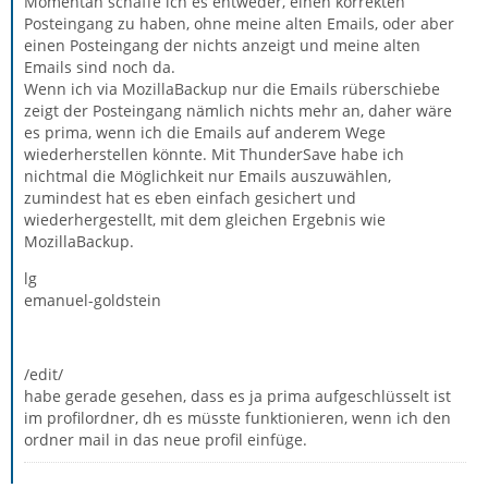
Momentan schaffe ich es entweder, einen korrekten
Posteingang zu haben, ohne meine alten Emails, oder aber
einen Posteingang der nichts anzeigt und meine alten
Emails sind noch da.
Wenn ich via MozillaBackup nur die Emails rüberschiebe
zeigt der Posteingang nämlich nichts mehr an, daher wäre
es prima, wenn ich die Emails auf anderem Wege
wiederherstellen könnte. Mit ThunderSave habe ich
nichtmal die Möglichkeit nur Emails auszuwählen,
zumindest hat es eben einfach gesichert und
wiederhergestellt, mit dem gleichen Ergebnis wie
MozillaBackup.
lg
emanuel-goldstein
/edit/
habe gerade gesehen, dass es ja prima aufgeschlüsselt ist
im profilordner, dh es müsste funktionieren, wenn ich den
ordner mail in das neue profil einfüge.