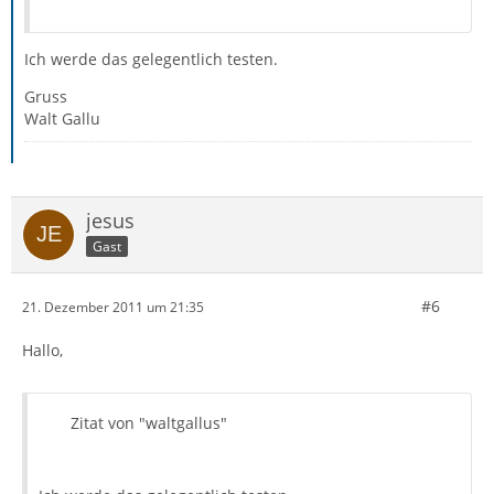
Ich werde das gelegentlich testen.
Gruss
Walt Gallu
jesus
Gast
#6
21. Dezember 2011 um 21:35
Hallo,
Zitat von "waltgallus"