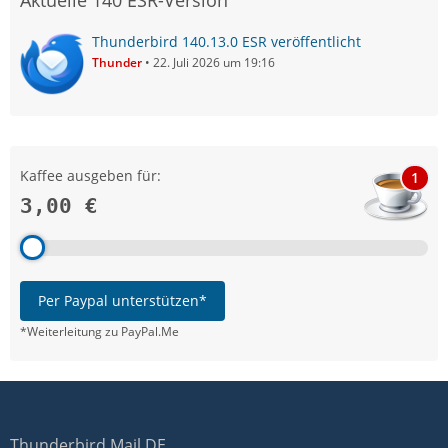
Aktuelle 140 ESR-Version
Thunderbird 140.13.0 ESR veröffentlicht
Thunder
22. Juli 2026 um 19:16
Kaffee ausgeben für:
1
3,00 €
Per Paypal unterstützen*
*Weiterleitung zu PayPal.Me
Thunderbird Mail DE