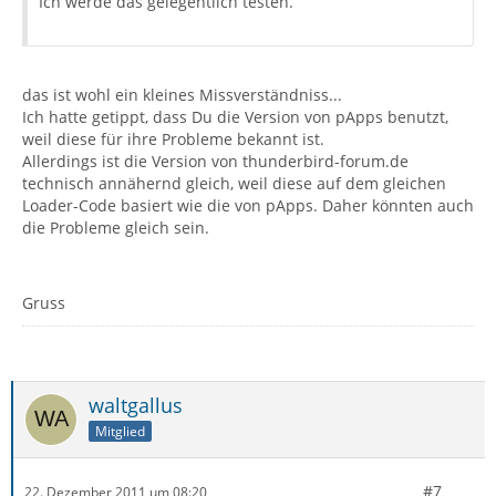
Ich werde das gelegentlich testen.
das ist wohl ein kleines Missverständniss...
Ich hatte getippt, dass Du die Version von pApps benutzt,
weil diese für ihre Probleme bekannt ist.
Allerdings ist die Version von thunderbird-forum.de
technisch annähernd gleich, weil diese auf dem gleichen
Loader-Code basiert wie die von pApps. Daher könnten auch
die Probleme gleich sein.
Gruss
waltgallus
Mitglied
#7
22. Dezember 2011 um 08:20