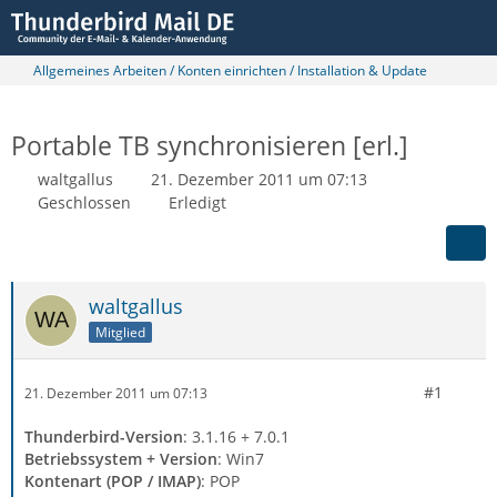
Allgemeines Arbeiten / Konten einrichten / Installation & Update
Portable TB synchronisieren [erl.]
waltgallus
21. Dezember 2011 um 07:13
Geschlossen
Erledigt
waltgallus
Mitglied
#1
21. Dezember 2011 um 07:13
Thunderbird-Version
: 3.1.16 + 7.0.1
Betriebssystem + Version
: Win7
Kontenart (POP / IMAP)
: POP