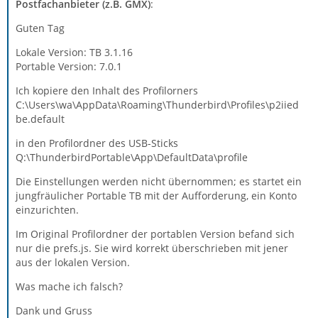
Postfachanbieter (z.B. GMX)
:
Guten Tag
Lokale Version: TB 3.1.16
Portable Version: 7.0.1
Ich kopiere den Inhalt des Profilorners
C:\Users\wa\AppData\Roaming\Thunderbird\Profiles\p2iied
be.default
in den Profilordner des USB-Sticks
Q:\ThunderbirdPortable\App\DefaultData\profile
Die Einstellungen werden nicht übernommen; es startet ein
jungfräulicher Portable TB mit der Aufforderung, ein Konto
einzurichten.
Im Original Profilordner der portablen Version befand sich
nur die prefs.js. Sie wird korrekt überschrieben mit jener
aus der lokalen Version.
Was mache ich falsch?
Dank und Gruss