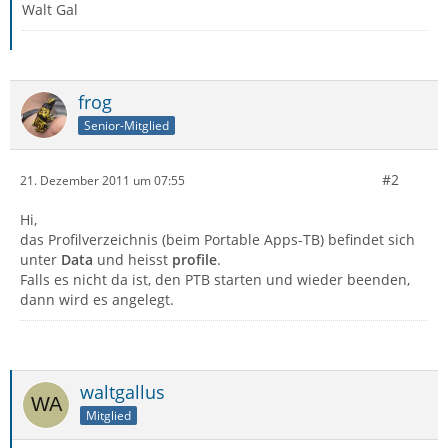
Walt Gal
frog
Senior-Mitglied
#2
21. Dezember 2011 um 07:55
Hi,
das Profilverzeichnis (beim Portable Apps-TB) befindet sich
unter
Data
und heisst
profile
.
Falls es nicht da ist, den PTB starten und wieder beenden,
dann wird es angelegt.
waltgallus
Mitglied