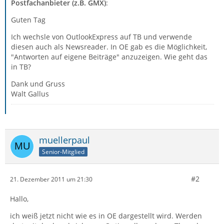
Postfachanbieter (z.B. GMX)
:
Guten Tag
Ich wechsle von OutlookExpress auf TB und verwende
diesen auch als Newsreader. In OE gab es die Möglichkeit,
"Antworten auf eigene Beiträge" anzuzeigen. Wie geht das
in TB?
Dank und Gruss
Walt Gallus
muellerpaul
Senior-Mitglied
#2
21. Dezember 2011 um 21:30
Hallo,
ich weiß jetzt nicht wie es in OE dargestellt wird. Werden