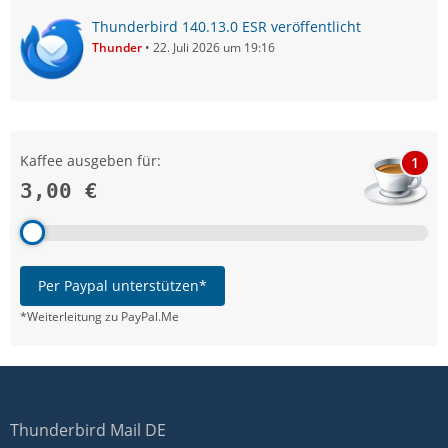
Thunderbird 140.13.0 ESR veröffentlicht
Thunder
22. Juli 2026 um 19:16
Kaffee ausgeben für:
1
3,00 €
Per Paypal unterstützen*
*Weiterleitung zu PayPal.Me
Thunderbird Mail DE