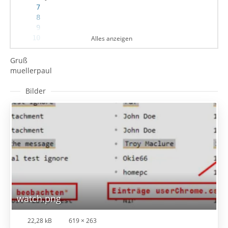
Alles anzeigen
Gruß
muellerpaul
}
Bilder
watch.png
22,28 kB
619 × 263