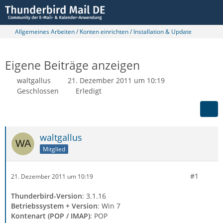
Allgemeines Arbeiten / Konten einrichten / Installation & Update
Eigene Beiträge anzeigen
waltgallus
21. Dezember 2011 um 10:19
Geschlossen
Erledigt
waltgallus
Mitglied
#1
21. Dezember 2011 um 10:19
Thunderbird-Version
: 3.1.16
Betriebssystem + Version
: Win 7
Kontenart (POP / IMAP)
: POP