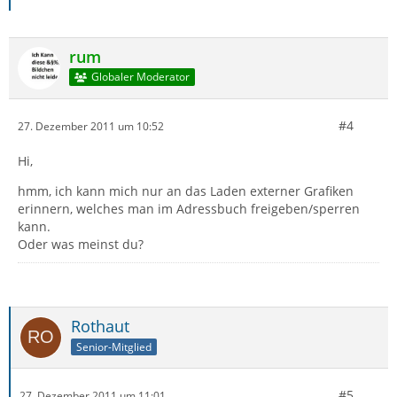
rum
Globaler Moderator
#4
27. Dezember 2011 um 10:52
Hi,
hmm, ich kann mich nur an das Laden externer Grafiken
erinnern, welches man im Adressbuch freigeben/sperren
kann.
Oder was meinst du?
Rothaut
Senior-Mitglied
#5
27. Dezember 2011 um 11:01