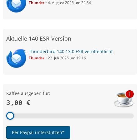
Thunder
4. August 2026 um 22:34
Aktuelle 140 ESR-Version
Thunderbird 140.13.0 ESR veröffentlicht
Thunder
22. Juli 2026 um 19:16
Kaffee ausgeben für:
1
3,00 €
Per Paypal unterstützen*