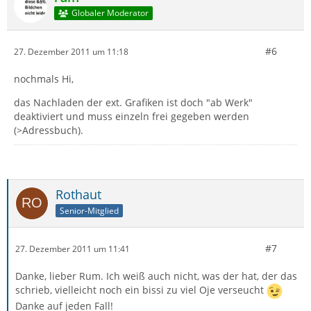
Globaler Moderator
#6
27. Dezember 2011 um 11:18
nochmals Hi,
das Nachladen der ext. Grafiken ist doch "ab Werk"
deaktiviert und muss einzeln frei gegeben werden
(>Adressbuch).
Rothaut
Senior-Mitglied
#7
27. Dezember 2011 um 11:41
Danke, lieber Rum. Ich weiß auch nicht, was der hat, der das
schrieb, vielleicht noch ein bissi zu viel Oje verseucht
Danke auf jeden Fall!