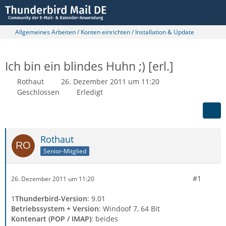
Allgemeines Arbeiten / Konten einrichten / Installation & Update
Ich bin ein blindes Huhn ;) [erl.]
Rothaut
26. Dezember 2011 um 11:20
Geschlossen
Erledigt
Rothaut
Senior-Mitglied
#1
26. Dezember 2011 um 11:20
1
Thunderbird-Version
: 9.01
Betriebssystem + Version
: Windoof 7, 64 Bit
Kontenart (POP / IMAP)
: beides