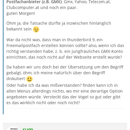
Postfachanbieter (z.B. GMX)
: Gmx, Yahoo, Telecom.at,
Clubcomputer.at und noch ein paar.
guten Morgen!
Öhm ja, die Tatsache dürfte ja inzwischen hinlänglich
bekannt sein
War da nicht was, dass man in thunderbird 9, ein
Freemailpostfach erstellen können sollte? also, wenn ich das
richtig verstanden habe, z. b. ein jungfräuliches GMX-Konto
einrichten, das noch nicht auf der Webseite erstellt wurde?
Da haben wir uns doch bei der Übersetzung um den Begriff
gebalgt, öhm, ich meine natürlich über den Begriff
diskutiert
Oder habe ich da was mißverstanden? finden kann ich in
allen Menüs allerdings nichts, wo mir eine derartige Option
angeboten würde. Versteckt das der Vogel so gut oder gibt
es das wirklich nicht oder noch nicht?
rum