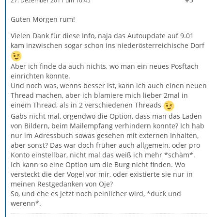
27. Dezember 2011 um 10:45
Guten Morgen rum!
Vielen Dank für diese Info, naja das Autoupdate auf 9.01
kam inzwischen sogar schon ins niederösterreichische Dorf
Aber ich finde da auch nichts, wo man ein neues Posftach
einrichten könnte.
Und noch was, wenns besser ist, kann ich auch einen neuen
Thread machen, aber ich blamiere mich lieber 2mal in
einem Thread, als in 2 verschiedenen Threads
Gabs nicht mal, orgendwo die Option, dass man das Laden
von Bildern, beim Mailempfang verhindern konnte? Ich hab
nur im Adressbuch sowas gesehen mit externen Inhalten,
aber sonst? Das war doch früher auch allgemein, oder pro
Konto einstellbar, nicht mal das weiß ich mehr *schäm*.
Ich kann so eine Option um die Burg nicht finden. Wo
versteckt die der Vogel vor mir, oder existierte sie nur in
meinen Restgedanken von Oje?
So, und ehe es jetzt noch peinlicher wird, *duck und
werenn*.