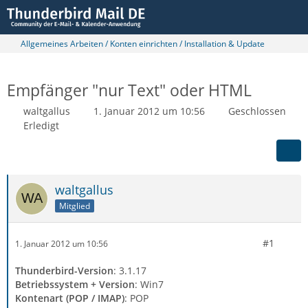
Allgemeines Arbeiten / Konten einrichten / Installation & Update
Empfänger "nur Text" oder HTML
waltgallus
1. Januar 2012 um 10:56
Geschlossen
Erledigt
waltgallus
Mitglied
#1
1. Januar 2012 um 10:56
Thunderbird-Version
: 3.1.17
Betriebssystem + Version
: Win7
Kontenart (POP / IMAP)
: POP