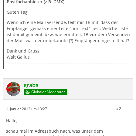
Postfachanbieter (z.B. GMX)
:
Guten Tag
Wenn ich eine Mail versende, teilt mir TB mit, dass der
Empfänger gemäss einer Liste "nur Text" liest. Welche Liste
ist damit gemeint, bzw. wie ermittelt, TB
vor
dem Versenden
der Mail, was der unbekannte (?) Empfänger eingestellt hat?
Dank und Gruss
Walt Gallus
graba
Globaler Moderator
#2
1. Januar 2012 um 13:27
Hallo,
schau mal im Adressbuch nach, was unter dem