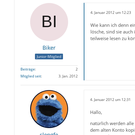
4. Januar 2012 um 12:23
Wie kann ich denn ein
lösche, sind sie auch 
teilweise lesen zu k
Biker
Junior-Mitglied
Beiträge
2
Mitglied seit
3. Jan. 2012
4. Januar 2012 um 12:31
Hallo,
natürlich werden alle
dem alten Konto kopie
slengfe