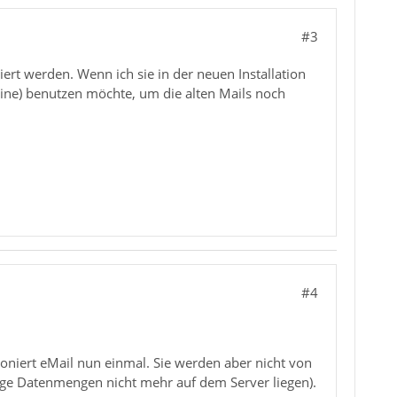
#3
ert werden. Wenn ich sie in der neuen Installation
offline) benutzen möchte, um die alten Mails noch
#4
ioniert eMail nun einmal. Sie werden aber nicht von
sige Datenmengen nicht mehr auf dem Server liegen).