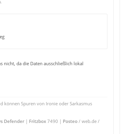
.
weg
nicht, da die Daten ausschließlich lokal
und können Spuren von Ironie oder Sarkasmus
s Defender
|
Fritzbox
7490 |
Posteo
/ web.de /