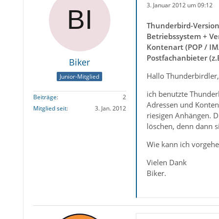
3. Januar 2012 um 09:12
Thunderbird-Versio
Betriebssystem + Ve
Kontenart (POP / IM
Postfachanbieter (z
Biker
Hallo Thunderbirdler,
Junior-Mitglied
ich benutzte Thunderb
Beiträge
2
Adressen und Konten d
Mitglied seit
3. Jan. 2012
riesigen Anhängen. Die
löschen, denn dann si
Wie kann ich vorgeh
Vielen Dank
Biker.