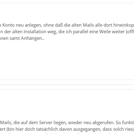
 Konto neu anlegen, ohne daß die alten Mails alle dort hineinkopi
in der alten Installation weg, die ich parallel eine Weile weiter (
önnen samt Anhängen..
 Mails, die auf dem Server liegen, wieder neu abgerufen. So funkt
rt (bin hier doch tatsächlich davon ausgegangen, dass solch rie