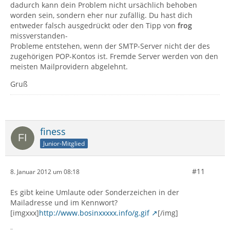
dadurch kann dein Problem nicht ursächlich behoben
worden sein, sondern eher nur zufällig. Du hast dich
entweder falsch ausgedrückt oder den Tipp von
frog
missverstanden-
Probleme entstehen, wenn der SMTP-Server nicht der des
zugehörigen POP-Kontos ist. Fremde Server werden von den
meisten Mailprovidern abgelehnt.
Gruß
finess
Junior-Mitglied
#11
8. Januar 2012 um 08:18
Es gibt keine Umlaute oder Sonderzeichen in der
Mailadresse und im Kennwort?
[imgxxx]
http://www.bosinxxxxx.info/g.gif
[/img]