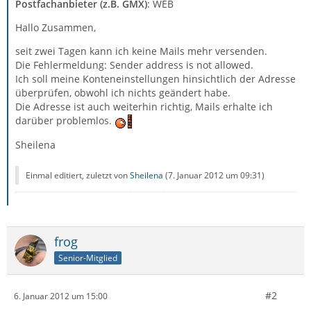
Postfachanbieter (z.B. GMX)
: WEB
Hallo Zusammen,
seit zwei Tagen kann ich keine Mails mehr versenden.
Die Fehlermeldung: Sender address is not allowed.
Ich soll meine Konteneinstellungen hinsichtlich der Adresse
überprüfen, obwohl ich nichts geändert habe.
Die Adresse ist auch weiterhin richtig, Mails erhalte ich
darüber problemlos.
Sheilena
Einmal editiert, zuletzt von
Sheilena
(
7. Januar 2012 um 09:31
)
frog
Senior-Mitglied
#2
6. Januar 2012 um 15:00