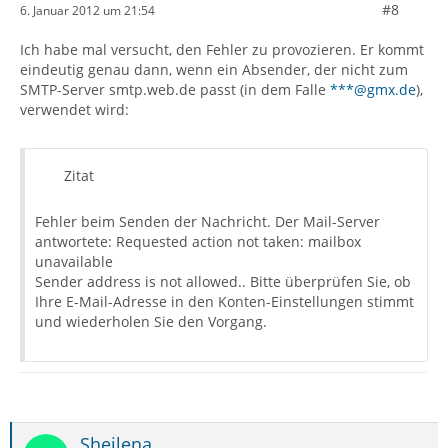
#8
6. Januar 2012 um 21:54
Ich habe mal versucht, den Fehler zu provozieren. Er kommt
eindeutig genau dann, wenn ein Absender, der nicht zum
SMTP-Server smtp.web.de passt (in dem Falle
***@gmx.de
),
verwendet wird:
Zitat
Fehler beim Senden der Nachricht. Der Mail-Server
antwortete: Requested action not taken: mailbox
unavailable
Sender address is not allowed.. Bitte überprüfen Sie, ob
Ihre E-Mail-Adresse in den Konten-Einstellungen stimmt
und wiederholen Sie den Vorgang.
Sheilena