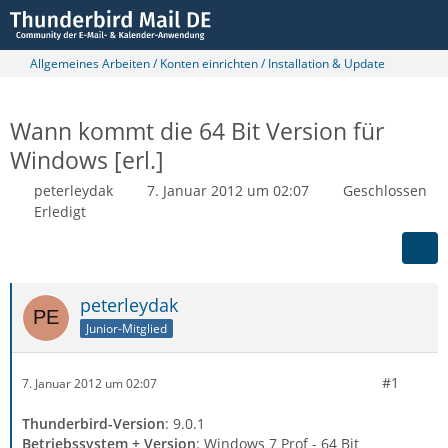
Allgemeines Arbeiten / Konten einrichten / Installation & Update
Wann kommt die 64 Bit Version für
Windows [erl.]
peterleydak
7. Januar 2012 um 02:07
Geschlossen
Erledigt
peterleydak
Junior-Mitglied
#1
7. Januar 2012 um 02:07
Thunderbird-Version
: 9.0.1
Betriebssystem + Version
: Windows 7 Prof - 64 Bit