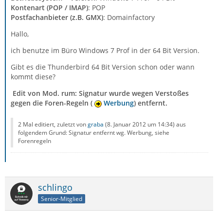
Kontenart (POP / IMAP)
: POP
Postfachanbieter (z.B. GMX)
: Domainfactory
Hallo,
ich benutze im Büro Windows 7 Prof in der 64 Bit Version.
Gibt es die Thunderbird 64 Bit Version schon oder wann
kommt diese?
Edit von Mod. rum: Signatur wurde wegen Verstoßes
gegen die Foren-Regeln (
Werbung
) entfernt.
2 Mal editiert, zuletzt von
graba
(
8. Januar 2012 um 14:34
) aus
folgendem Grund: Signatur entfernt wg. Werbung, siehe
Forenregeln
schlingo
Senior-Mitglied