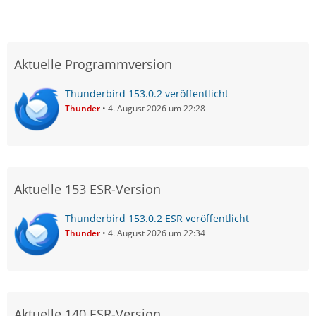
Aktuelle Programmversion
Thunderbird 153.0.2 veröffentlicht
Thunder
4. August 2026 um 22:28
Aktuelle 153 ESR-Version
Thunderbird 153.0.2 ESR veröffentlicht
Thunder
4. August 2026 um 22:34
Aktuelle 140 ESR-Version