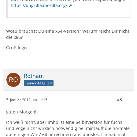
https://bugzilla.mozilla.org/
Wozu brauchst Du eine x64-Version? Warum reicht Dir nicht
die x86?
Gruß Ingo
Rothaut
Senior-Mitglied
#3
7. Januar 2012 um 11:15
guten Morgen!
Ich weiß nicht, aber imho ist eine 64-bitversion für fuchs
und Vogelnicht wirklich notwendig bei mir läuft die normale
auf einigen Win7 64 bitrechnern anstandslos. Ich hab mal