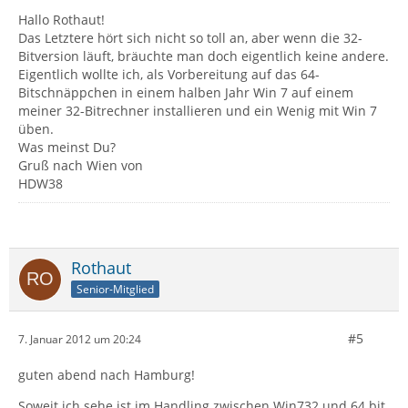
Hallo Rothaut!
Das Letztere hört sich nicht so toll an, aber wenn die 32-
Bitversion läuft, bräuchte man doch eigentlich keine andere.
Eigentlich wollte ich, als Vorbereitung auf das 64-
Bitschnäppchen in einem halben Jahr Win 7 auf einem
meiner 32-Bitrechner installieren und ein Wenig mit Win 7
üben.
Was meinst Du?
Gruß nach Wien von
HDW38
Rothaut
Senior-Mitglied
#5
7. Januar 2012 um 20:24
guten abend nach Hamburg!
Soweit ich sehe ist im Handling zwischen Win732 und 64 bit