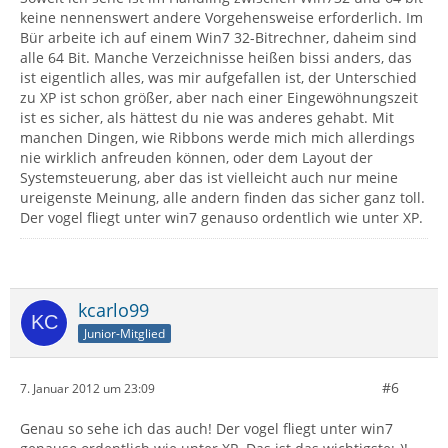
keine nennenswert andere Vorgehensweise erforderlich. Im
Bür arbeite ich auf einem Win7 32-Bitrechner, daheim sind
alle 64 Bit. Manche Verzeichnisse heißen bissi anders, das
ist eigentlich alles, was mir aufgefallen ist, der Unterschied
zu XP ist schon größer, aber nach einer Eingewöhnungszeit
ist es sicher, als hättest du nie was anderes gehabt. Mit
manchen Dingen, wie Ribbons werde mich mich allerdings
nie wirklich anfreuden können, oder dem Layout der
Systemsteuerung, aber das ist vielleicht auch nur meine
ureigenste Meinung, alle andern finden das sicher ganz toll.
Der vogel fliegt unter win7 genauso ordentlich wie unter XP.
kcarlo99
Junior-Mitglied
#6
7. Januar 2012 um 23:09
Genau so sehe ich das auch! Der vogel fliegt unter win7