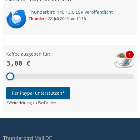
Thunderbird 140.13.0 ESR veröffentlicht
Thunder
22. Juli 2026 um 19:16
Kaffee ausgeben für:
1
3,00 €
Per Paypal unterstützen*
*Weiterleitung zu PayPal.Me
Thunderbird Mail DE