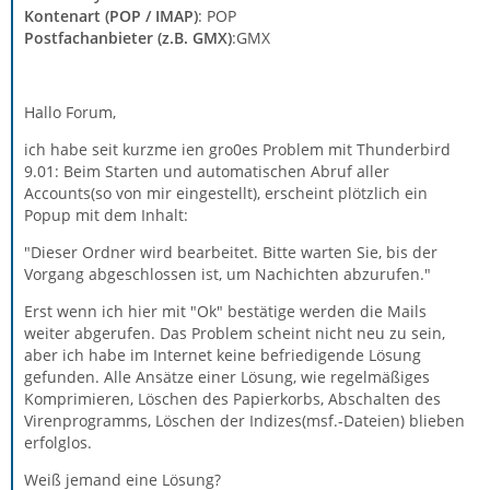
Kontenart (POP / IMAP)
: POP
Postfachanbieter (z.B. GMX)
:GMX
Hallo Forum,
ich habe seit kurzme ien gro0es Problem mit Thunderbird
9.01: Beim Starten und automatischen Abruf aller
Accounts(so von mir eingestellt), erscheint plötzlich ein
Popup mit dem Inhalt:
"Dieser Ordner wird bearbeitet. Bitte warten Sie, bis der
Vorgang abgeschlossen ist, um Nachichten abzurufen."
Erst wenn ich hier mit "Ok" bestätige werden die Mails
weiter abgerufen. Das Problem scheint nicht neu zu sein,
aber ich habe im Internet keine befriedigende Lösung
gefunden. Alle Ansätze einer Lösung, wie regelmäßiges
Komprimieren, Löschen des Papierkorbs, Abschalten des
Virenprogramms, Löschen der Indizes(msf.-Dateien) blieben
erfolglos.
Weiß jemand eine Lösung?