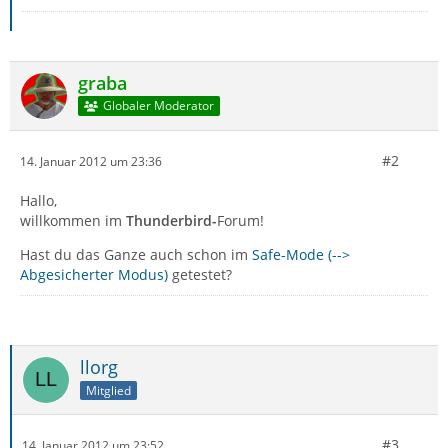
graba
Globaler Moderator
#2
14. Januar 2012 um 23:36
Hallo,
willkommen im
Thunderbird-
Forum!
Hast du das Ganze auch schon im
Safe-Mode (-->
Abgesicherter Modus)
getestet?
llorg
Mitglied
#3
14. Januar 2012 um 23:52