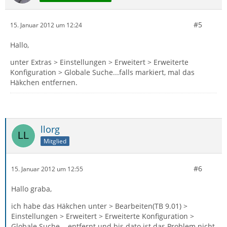
#5
15. Januar 2012 um 12:24
Hallo,
unter Extras > Einstellungen > Erweitert > Erweiterte
Konfiguration > Globale Suche...falls markiert, mal das
Häkchen entfernen.
llorg
Mitglied
#6
15. Januar 2012 um 12:55
Hallo graba,
ich habe das Häkchen unter > Bearbeiten(TB 9.01) >
Einstellungen > Erweitert > Erweiterte Konfiguration >
Globale Suche... entfernt und bis dato ist das Problem nicht