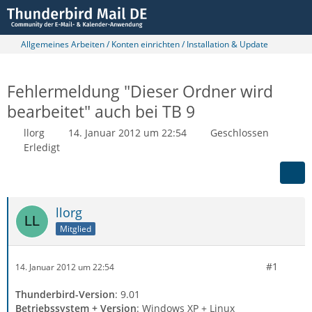
Allgemeines Arbeiten / Konten einrichten / Installation & Update
Fehlermeldung "Dieser Ordner wird
bearbeitet" auch bei TB 9
llorg
14. Januar 2012 um 22:54
Geschlossen
Erledigt
llorg
Mitglied
#1
14. Januar 2012 um 22:54
Thunderbird-Version
: 9.01
Betriebssystem + Version
: Windows XP + Linux