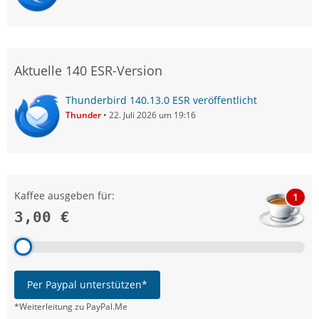
Aktuelle 140 ESR-Version
Thunderbird 140.13.0 ESR veröffentlicht
Thunder
22. Juli 2026 um 19:16
Kaffee ausgeben für:
1
3,00 €
Per Paypal unterstützen*
*Weiterleitung zu PayPal.Me