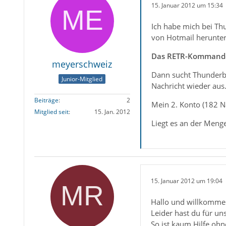
15. Januar 2012 um 15:34
Ich habe mich bei Th
von Hotmail herunter
Das RETR-Kommando i
meyerschweiz
Dann sucht Thunderbir
Junior-Mitglied
Nachricht wieder aus.
Beiträge
2
Mein 2. Konto (182 Na
Mitglied seit
15. Jan. 2012
Liegt es an der Meng
15. Januar 2012 um 19:04
Hallo und willkomme
Leider hast du für un
So ist kaum Hilfe oh