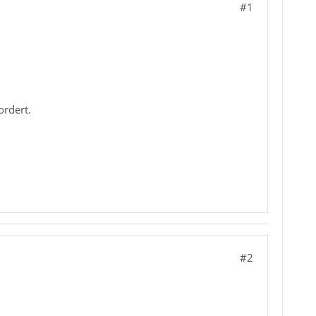
#1
ordert.
#2