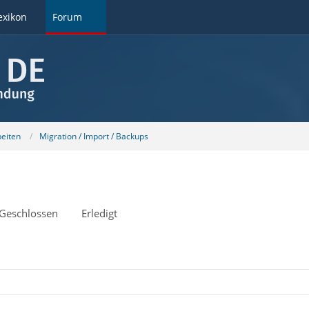
exikon
Forum
beiten
Migration / Import / Backups
Geschlossen
Erledigt