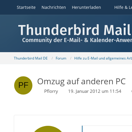
Startseite
Nachrichten
Herunterladen
Hilfe & L
Thunderbird Mail DE
Forum
Hilfe zu E-Mail und allgemeines Ar
Omzug auf anderen PC
Pflorry
19. Januar 2012 um 11:54