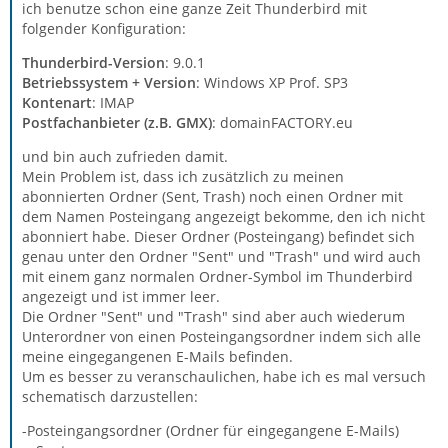
ich benutze schon eine ganze Zeit Thunderbird mit
folgender Konfiguration:
Thunderbird-Version
: 9.0.1
Betriebssystem + Version
: Windows XP Prof. SP3
Kontenart
: IMAP
Postfachanbieter (z.B. GMX)
: domainFACTORY.eu
und bin auch zufrieden damit.
Mein Problem ist, dass ich zusätzlich zu meinen
abonnierten Ordner (Sent, Trash) noch einen Ordner mit
dem Namen Posteingang angezeigt bekomme, den ich nicht
abonniert habe. Dieser Ordner (Posteingang) befindet sich
genau unter den Ordner "Sent" und "Trash" und wird auch
mit einem ganz normalen Ordner-Symbol im Thunderbird
angezeigt und ist immer leer.
Die Ordner "Sent" und "Trash" sind aber auch wiederum
Unterordner von einen Posteingangsordner indem sich alle
meine eingegangenen E-Mails befinden.
Um es besser zu veranschaulichen, habe ich es mal versuch
schematisch darzustellen:
-Posteingangsordner (Ordner für eingegangene E-Mails)