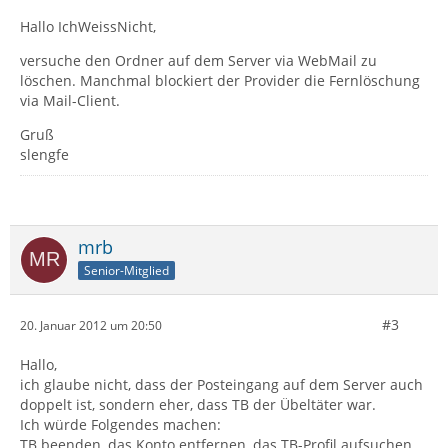
Hallo IchWeissNicht,
versuche den Ordner auf dem Server via WebMail zu
löschen. Manchmal blockiert der Provider die Fernlöschung
via Mail-Client.
Gruß
slengfe
mrb
Senior-Mitglied
#3
20. Januar 2012 um 20:50
Hallo,
ich glaube nicht, dass der Posteingang auf dem Server auch
doppelt ist, sondern eher, dass TB der Übeltäter war.
Ich würde Folgendes machen:
TB beenden, das Konto entfernen, das TB-Profil aufsuchen