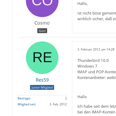
Hallo,
ist nicht böse gemei
wirklich sicher, daß e
Cosmo
Gast
3. Februar 2012 um 14:28
Thunderbird 10.0
Windows 7
IMAP und POP-Konte
Kontenanbieter: webl
Res59
Junior-Mitglied
Hallo
Beiträge
2
Mitglied seit
3. Feb. 2012
Ich habe seit dem le
bei den IMAP-Konten g