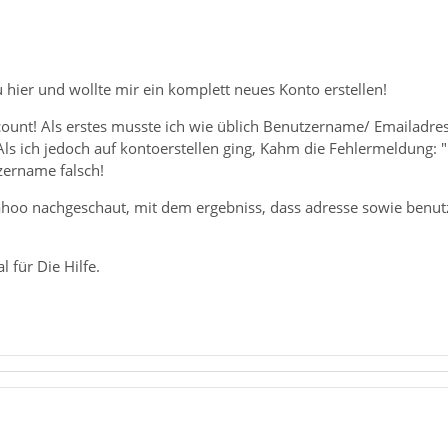
u hier und wollte mir ein komplett neues Konto erstellen!
count! Als erstes musste ich wie üblich Benutzername/ Emailadre
s ich jedoch auf kontoerstellen ging, Kahm die Fehlermeldung: "
zername falsch!
hoo nachgeschaut, mit dem ergebniss, dass adresse sowie benu
 für Die Hilfe.