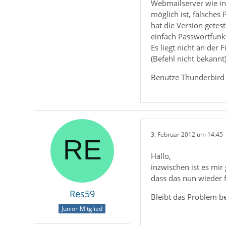
Webmailserver wie in
möglich ist, falsche
hat die Version getest
einfach Passwortfun
Es liegt nicht an der
(Befehl nicht bekannt)
Benutze Thunderbird 
3. Februar 2012 um 14:45
Hallo,
inzwischen ist es mir
dass das nun wieder f
Res59
Bleibt das Problem b
Junior-Mitglied