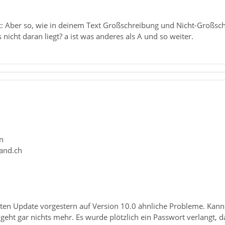
nt: Aber so, wie in deinem Text Großschreibung und Nicht-Großsc
s nicht daran liegt? a ist was anderes als A und so weiter.
n
and.ch
tzten Update vorgestern auf Version 10.0 ähnliche Probleme. Kan
eht gar nichts mehr. Es wurde plötzlich ein Passwort verlangt, 