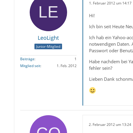
1. Februar 2012 um 14:17
Hi!
Ich bin seit Heute Ne
LeoLight
Ich hab ein Yahoo-ac
notwendigen Daten. Al
Junior-Mitglied
Passwort oder Benut
Beiträge
1
Habe nachdem bei Ya
Mitglied seit
1. Feb. 2012
fehler sein?
Lieben Dank schonmal
2. Februar 2012 um 13:24