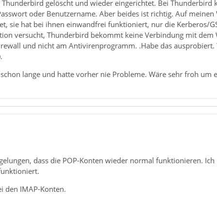
 Thunderbird gelöscht und wieder eingerichtet. Bei Thunderbird 
s Passwort oder Benutzername. Aber beides ist richtig. Auf mein
et, sie hat bei ihnen einwandfrei funktioniert, nur die Kerberos/G
ktion versucht, Thunderbird bekommt keine Verbindung mit dem
 Firewall und nicht am Antivirenprogramm. .Habe das ausprobiert. 
.
schon lange und hatte vorher nie Probleme. Wäre sehr froh um 
 gelungen, dass die POP-Konten wieder normal funktionieren. Ich 
unktioniert.
ei den IMAP-Konten.