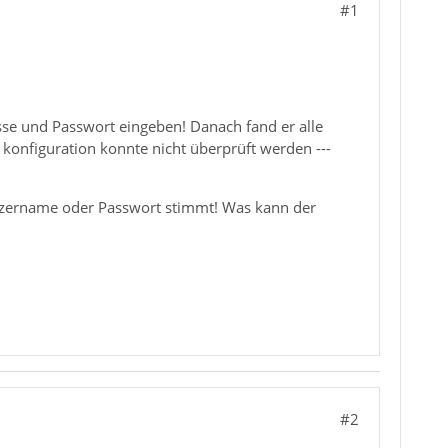
#1
sse und Passwort eingeben! Danach fand er alle
 konfiguration konnte nicht überprüft werden ---
tzername oder Passwort stimmt! Was kann der
#2