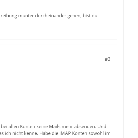
hreibung munter durcheinander gehen, bist du
#3
n bei allen Konten keine Mails mehr absenden. Und
das ich nicht kenne. Habe die IMAP Konten sowohl im