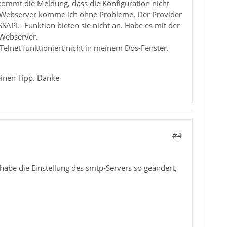
kommt die Meldung, dass die Konfiguration nicht
en Webserver komme ich ohne Probleme. Der Provider
SSAPI.- Funktion bieten sie nicht an. Habe es mit der
 Webserver.
Telnet funktioniert nicht in meinem Dos-Fenster.
einen Tipp. Danke
#4
habe die Einstellung des smtp-Servers so geändert,