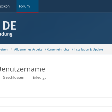
exikon
Forum
beiten
Allgemeines Arbeiten / Konten einrichten / Installation & Update
 Benutzername
Geschlossen
Erledigt