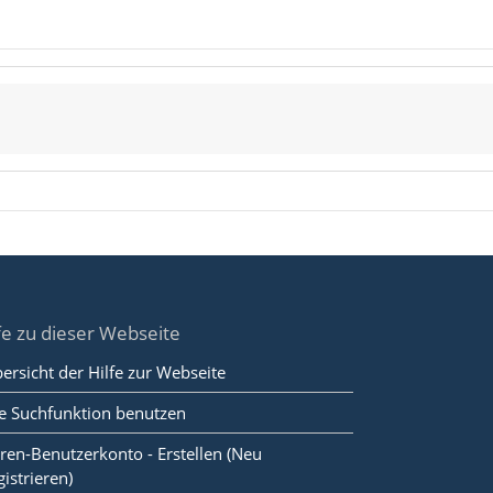
fe zu dieser Webseite
ersicht der Hilfe zur Webseite
e Suchfunktion benutzen
ren-Benutzerkonto - Erstellen (Neu
gistrieren)