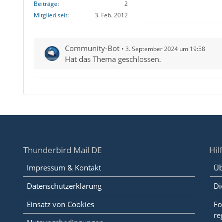
Beiträge
2
Mitglied seit
3. Feb. 2012
Community-Bot
3. September 2024 um 19:58
Hat das Thema geschlossen.
Thunderbird Mail DE
Hil
Impressum & Kontakt
Üb
Datenschutzerklärung
Di
Einsatz von Cookies
Fo
re