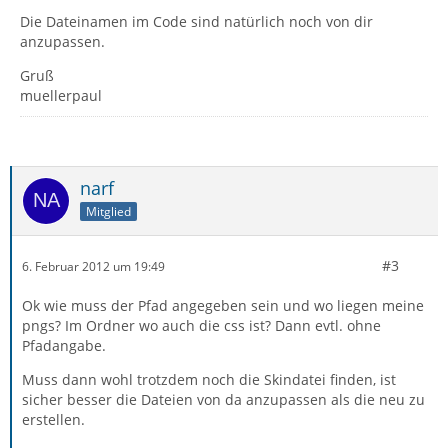
Die Dateinamen im Code sind natürlich noch von dir
anzupassen.
Gruß
muellerpaul
narf
Mitglied
#3
6. Februar 2012 um 19:49
Ok wie muss der Pfad angegeben sein und wo liegen meine
pngs? Im Ordner wo auch die css ist? Dann evtl. ohne
Pfadangabe.
Muss dann wohl trotzdem noch die Skindatei finden, ist
sicher besser die Dateien von da anzupassen als die neu zu
erstellen.