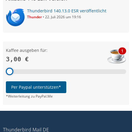
Thunderbird 140.13.0 ESR veröffentlicht
Thunder
22. Juli 2026 um 19:16
Kaffee ausgeben für:
1
3,00 €
Per Paypal unterstützen*
*Weiterleitung zu PayPal.Me
Thunderbird Mail DE