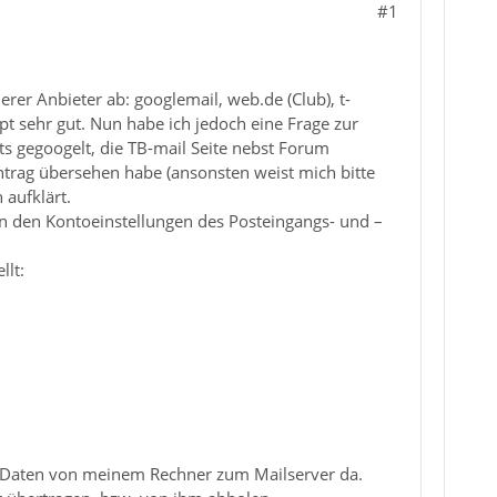
#1
rer Anbieter ab: googlemail, web.de (Club), t-
pt sehr gut. Nun habe ich jedoch eine Frage zur
s gegoogelt, die TB-mail Seite nebst Forum
ntrag übersehen habe (ansonsten weist mich bitte
 aufklärt.
n den Kontoeinstellungen des Posteingangs- und –
llt:
er Daten von meinem Rechner zum Mailserver da.