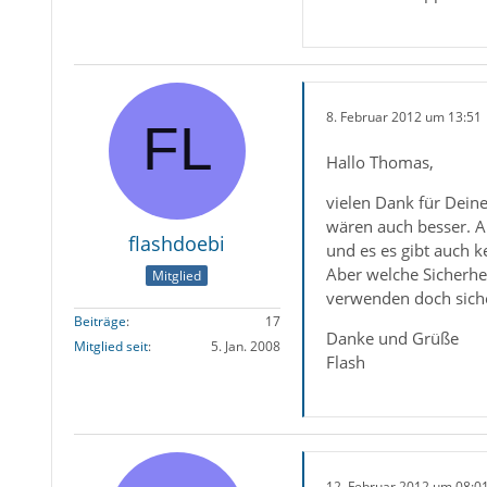
8. Februar 2012 um 13:51
Hallo Thomas,
vielen Dank für Deine
wären auch besser. A
flashdoebi
und es es gibt auch k
Aber welche Sicherhei
Mitglied
verwenden doch sicher
Beiträge
17
Danke und Grüße
Mitglied seit
5. Jan. 2008
Flash
12. Februar 2012 um 08:0