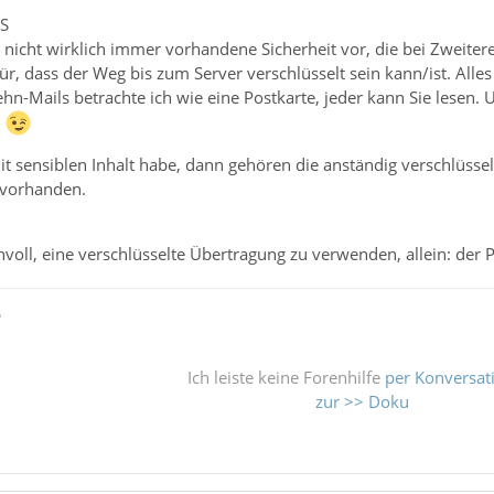
LS
e nicht wirklich immer vorhandene Sicherheit vor, die bei Zweit
für, dass der Weg bis zum Server verschlüsselt sein kann/ist. Alles
n-Mails betrachte ich wie eine Postkarte, jeder kann Sie lesen.
n
 sensiblen Inhalt habe, dann gehören die anständig verschlüsselt 
vorhanden.
nnvoll, eine verschlüsselte Übertragung zu verwenden, allein: der P
ß
Ich leiste keine Forenhilfe
per Konversat
zur >> Doku