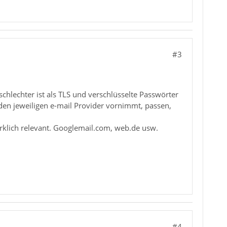
#3
chlechter ist als TLS und verschlüsselte Passwörter
den jeweiligen e-mail Provider vornimmt, passen,
irklich relevant. Googlemail.com, web.de usw.
#4