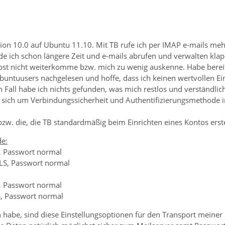
on 10.0 auf Ubuntu 11.10. Mit TB rufe ich per IMAP e-mails mehe
e ich schon längere Zeit und e-mails abrufen und verwalten klap
elbst nicht weiterkomme bzw. mich zu wenig auskenne. Habe bereit
buntuusers nachgelesen und hoffe, dass ich keinen wertvollen Ei
en Fall habe ich nichts gefunden, was mich restlos und verständlich
sich um Verbindungssicherheit und Authentifizierungsmethode i
zw. die, die TB standardmäßig beim Einrichten eines Kontos erste
de:
, Passwort normal
LS, Passwort normal
, Passwort normal
, Passwort normal
n habe, sind diese Einstellungsoptionen für den Transport mein