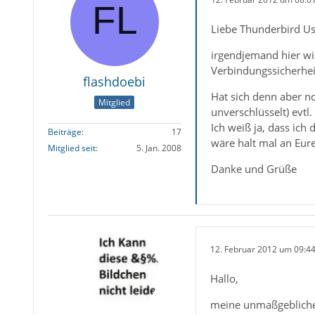
Liebe Thunderbird Us
irgendjemand hier wir
Verbindungssicherhei
flashdoebi
Hat sich denn aber n
Mitglied
unverschlüsselt) evtl
Ich weiß ja, dass ich
Beiträge
17
wäre halt mal an Eur
Mitglied seit
5. Jan. 2008
Danke und Grüße
12. Februar 2012 um 09:4
Hallo,
meine unmaßgeblich