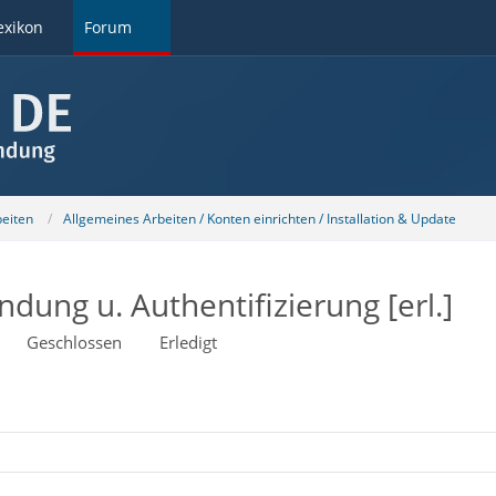
exikon
Forum
beiten
Allgemeines Arbeiten / Konten einrichten / Installation & Update
ndung u. Authentifizierung [erl.]
Geschlossen
Erledigt