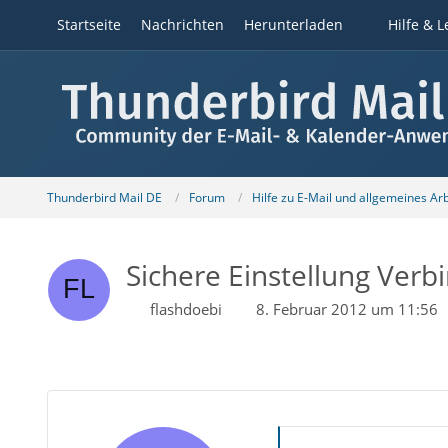
Startseite
Nachrichten
Herunterladen
Hilfe & L
Thunderbird Mail DE
Forum
Hilfe zu E-Mail und allgemeines Ar
Sichere Einstellung Verbi
flashdoebi
8. Februar 2012 um 11:56