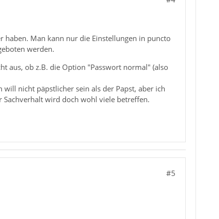
er haben. Man kann nur die Einstellungen in puncto
ngeboten werden.
t aus, ob z.B. die Option "Passwort normal" (also
ill nicht päpstlicher sein als der Papst, aber ich
Sachverhalt wird doch wohl viele betreffen.
#5