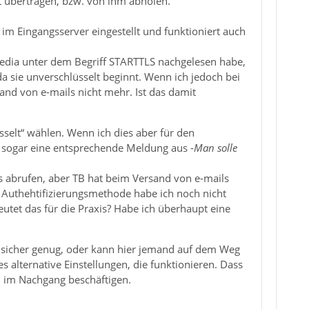
 übertragen, bzw. von ihm abholen.
n im Eingangsserver eingestellt und funktioniert auch
edia unter dem Begriff STARTTLS nachgelesen habe,
da sie unverschlüsselt beginnt. Wenn ich jedoch bei
and von e-mails nicht mehr. Ist das damit
sselt“ wählen. Wenn ich dies aber für den
t sogar eine entsprechende Meldung aus -
Man solle
os abrufen, aber TB hat beim Versand von e-mails
r Authehtifizierungsmethode habe ich noch nicht
eutet das für die Praxis? Habe ich überhaupt eine
t sicher genug, oder kann hier jemand auf dem Weg
 alternative Einstellungen, die funktionieren. Dass
n im Nachgang beschäftigen.