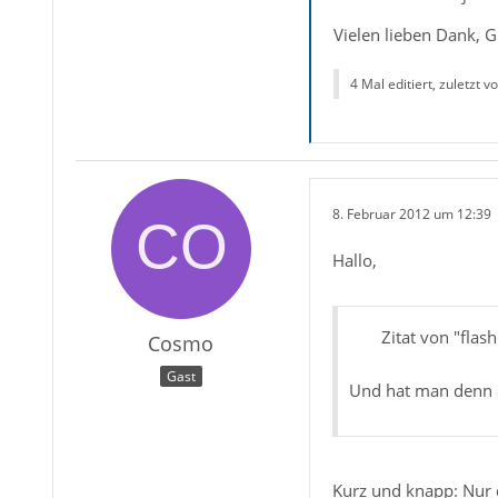
Vielen lieben Dank, 
4 Mal editiert, zuletzt v
8. Februar 2012 um 12:39
Hallo,
Zitat von "flas
Cosmo
Gast
Und hat man denn 
Kurz und knapp: Nur d