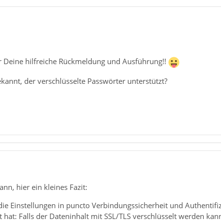
1
ür Deine hilfreiche Rückmeldung und Ausführung!!
bekannt, der verschlüsselte Passwörter unterstützt?
1
nn, hier ein kleines Fazit:
ie Einstellungen in puncto Verbindungssicherheit und Authentifi
hat: Falls der Dateninhalt mit SSL/TLS verschlüsselt werden kann,