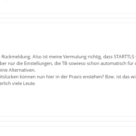
 Rückmeldung. Also ist meine Vermutung richtig, dass STARTTLS s
ber nur die Einstellungen, die TB sowieso schon automatisch für 
eine Alternativen.
tslücken können nun hier in der Praxis enstehen? Bzw. ist das w
lich viele Leute.
1