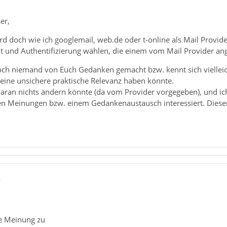
er,
d doch wie ich googlemail, web.de oder t-online als Mail Provid
t und Authentifizierung wählen, die einem vom Mail Provider a
och niemand von Euch Gedanken gemacht bzw. kennt sich vielleich
. eine unsichere praktische Relevanz haben könnte.
 daran nichts ändern könnte (da vom Provider vorgegeben), und ich w
en Meinungen bzw. einem Gedankenaustausch interessiert. Dieser 
4
e Meinung zu