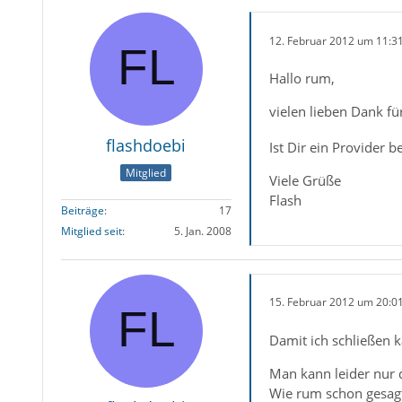
12. Februar 2012 um 11:3
Hallo rum,
vielen lieben Dank f
flashdoebi
Ist Dir ein Provider 
Mitglied
Viele Grüße
Flash
Beiträge
17
Mitglied seit
5. Jan. 2008
15. Februar 2012 um 20:0
Damit ich schließen ka
Man kann leider nur d
Wie rum schon gesagt 