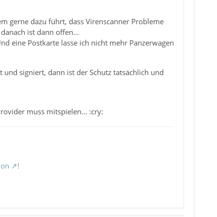
erem gerne dazu führt, dass Virenscanner Probleme
 danach ist dann offen...
 Und eine Postkarte lasse ich nicht mehr Panzerwagen
und signiert, dann ist der Schutz tatsächlich und
rovider muss mitspielen... :cry:
ion
!