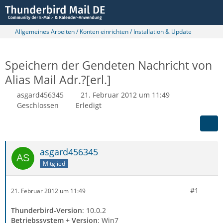
Allgemeines Arbeiten / Konten einrichten / Installation & Update
Speichern der Gendeten Nachricht von
Alias Mail Adr.?[erl.]
asgard456345
21. Februar 2012 um 11:49
Geschlossen
Erledigt
asgard456345
Mitglied
#1
21. Februar 2012 um 11:49
Thunderbird-Version
: 10.0.2
Betriebssystem + Version
: Win7