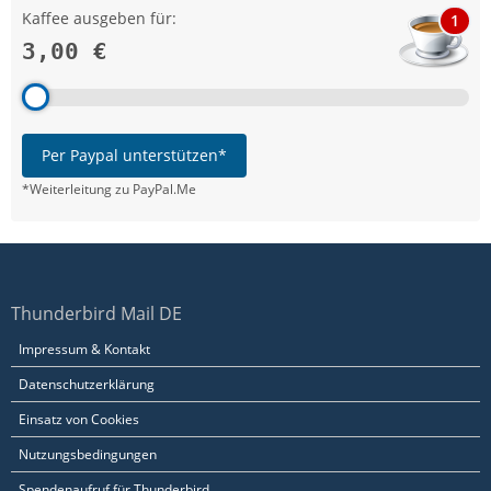
Kaffee ausgeben für:
1
3,00 €
Per Paypal unterstützen*
*Weiterleitung zu PayPal.Me
Thunderbird Mail DE
Impressum & Kontakt
Datenschutzerklärung
Einsatz von Cookies
Nutzungsbedingungen
Spendenaufruf für Thunderbird