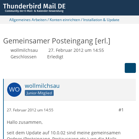
Allgemeines Arbeiten / Konten einrichten / Installation & Update
Gemeinsamer Posteingang [erl.]
wollmilchsau
27. Februar 2012 um 14:55
Geschlossen
Erledigt
wollmilchsau
Junior-Mitglied
#1
27. Februar 2012 um 14:55
Hallo zusammen,
seit dem Update auf 10.0.02 sind meine gemeinsamen
Ordner (Posteingang, Postausgang etc.), wo die Mails