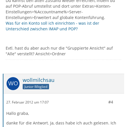
Du kannst den alten Zustand wieder erreichen, indem du
auf POP-Abruf umstellst und dort unter Extras>Konten-
Einstellungen>%Accountname%>Server-
Einstellungen>Erweitert auf globale Kontenführung.
Was für ein Konto soll ich einrichten - was ist der
Unterschied zwischen IMAP und POP?
Evtl. hast du aber auch nur die "Gruppierte Ansicht" auf
"Alle" verstellt? Ansicht>Ordner
wollmilchsau
Junior-Mitglied
#4
27. Februar 2012 um 17:07
Hallo graba,
danke für die Antwort. Ja, dass habe ich auch gelesen. Ich