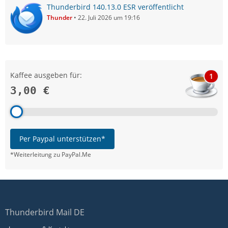
Thunderbird 140.13.0 ESR veröffentlicht
Thunder
22. Juli 2026 um 19:16
Kaffee ausgeben für:
1
3,00 €
Per Paypal unterstützen*
*Weiterleitung zu PayPal.Me
Thunderbird Mail DE