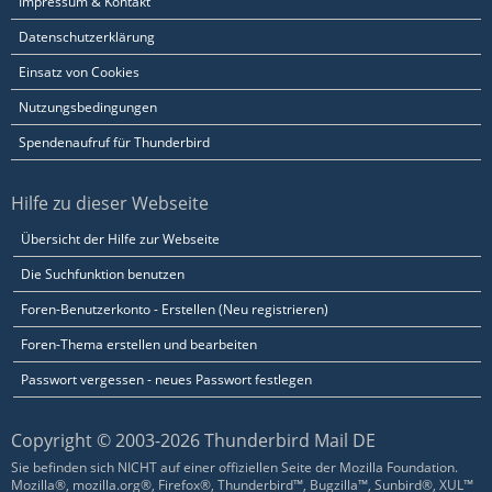
Impressum & Kontakt
Datenschutzerklärung
Einsatz von Cookies
Nutzungsbedingungen
Spendenaufruf für Thunderbird
Hilfe zu dieser Webseite
Übersicht der Hilfe zur Webseite
Die Suchfunktion benutzen
Foren-Benutzerkonto - Erstellen (Neu registrieren)
Foren-Thema erstellen und bearbeiten
Passwort vergessen - neues Passwort festlegen
Copyright © 2003-2026 Thunderbird Mail DE
Sie befinden sich NICHT auf einer offiziellen Seite der Mozilla Foundation.
Mozilla®, mozilla.org®, Firefox®, Thunderbird™, Bugzilla™, Sunbird®, XUL™