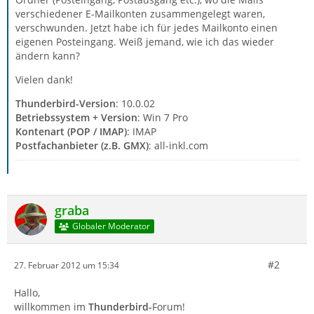
verschiedener E-Mailkonten zusammengelegt waren,
verschwunden. Jetzt habe ich für jedes Mailkonto einen
eigenen Posteingang. Weiß jemand, wie ich das wieder
ändern kann?
Vielen dank!
Thunderbird-Version
: 10.0.02
Betriebssystem + Version
: Win 7 Pro
Kontenart (POP / IMAP)
: IMAP
Postfachanbieter (z.B. GMX)
: all-inkl.com
graba
Globaler Moderator
#2
27. Februar 2012 um 15:34
Hallo,
willkommen im
Thunderbird-
Forum!