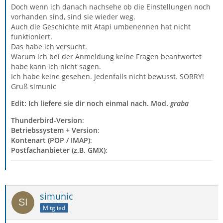
Doch wenn ich danach nachsehe ob die Einstellungen noch
vorhanden sind, sind sie wieder weg.
Auch die Geschichte mit Atapi umbenennen hat nicht
funktioniert.
Das habe ich versucht.
Warum ich bei der Anmeldung keine Fragen beantwortet
habe kann ich nicht sagen.
Ich habe keine gesehen. Jedenfalls nicht bewusst. SORRY!
Gruß simunic
Edit: Ich liefere sie dir noch einmal nach. Mod.
graba
Thunderbird-Version
:
Betriebssystem + Version
:
Kontenart (POP / IMAP)
:
Postfachanbieter (z.B. GMX)
:
simunic
Mitglied