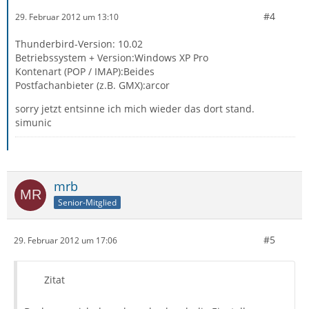
#4
29. Februar 2012 um 13:10
Thunderbird-Version: 10.02
Betriebssystem + Version:Windows XP Pro
Kontenart (POP / IMAP):Beides
Postfachanbieter (z.B. GMX):arcor
sorry jetzt entsinne ich mich wieder das dort stand.
simunic
mrb
Senior-Mitglied
#5
29. Februar 2012 um 17:06
Zitat