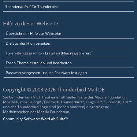
Spendenaufruf für Thunderbird
Hilfe zu dieser Webseite
Übersicht der Hilfe zur Webseite
Die Suchfunktion benutzen
Foren-Benutzerkonto - Erstellen (Neu registrieren)
Foren-Thema erstellen und bearbeiten
Passwort vergessen - neues Passwort festlegen
Copyright © 2003-2026 Thunderbird Mail DE
Sie befinden sich NICHT auf einer offiziellen Seite der Mozilla Foundation.
Mozilla®, mozilla.org®, Firefox®, Thunderbird™, Bugzilla™, Sunbird®, XUL™
und das Thunderbird-Logo sind (neben anderen) eingetragene
Markenzeichen der Mozilla Foundation.
Community-Software:
WoltLab Suite™