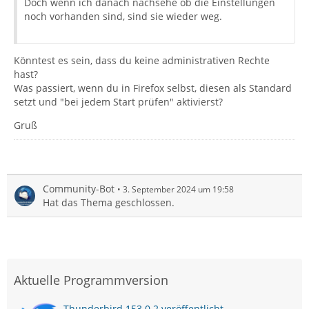
Doch wenn ich danach nachsehe ob die Einstellungen
noch vorhanden sind, sind sie wieder weg.
Könntest es sein, dass du keine administrativen Rechte
hast?
Was passiert, wenn du in Firefox selbst, diesen als Standard
setzt und "bei jedem Start prüfen" aktivierst?
Gruß
Community-Bot
3. September 2024 um 19:58
Hat das Thema geschlossen.
Aktuelle Programmversion
Thunderbird 153.0.2 veröffentlicht