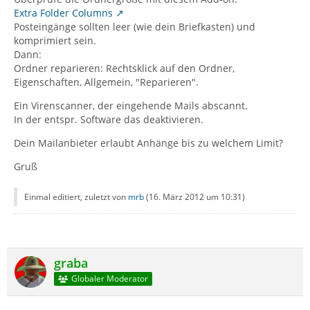
Extra Folder Columns
Posteingänge sollten leer (wie dein Briefkasten) und
komprimiert sein.
Dann:
Ordner reparieren: Rechtsklick auf den Ordner,
Eigenschaften, Allgemein, "Reparieren".
Ein Virenscanner, der eingehende Mails abscannt.
In der entspr. Software das deaktivieren.
Dein Mailanbieter erlaubt Anhänge bis zu welchem Limit?
Gruß
Einmal editiert, zuletzt von
mrb
(
16. März 2012 um 10:31
)
graba
Globaler Moderator