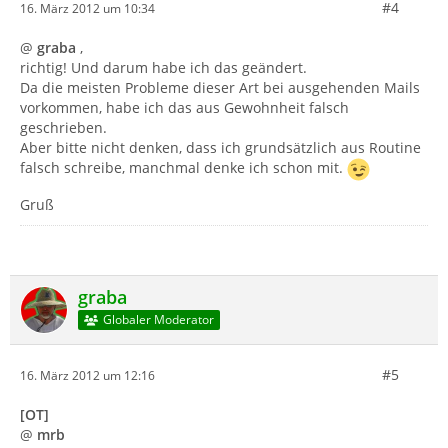
#4
16. März 2012 um 10:34
@
graba
,
richtig! Und darum habe ich das geändert.
Da die meisten Probleme dieser Art bei ausgehenden Mails
vorkommen, habe ich das aus Gewohnheit falsch
geschrieben.
Aber bitte nicht denken, dass ich grundsätzlich aus Routine
falsch schreibe, manchmal denke ich schon mit.
Gruß
graba
Globaler Moderator
#5
16. März 2012 um 12:16
[OT]
@
mrb