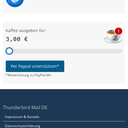
Kaffee ausgeben für:
1
3,00 €
Per Paypal unterstützen*
*Weiterleitung zu PayPal.Me
Thunderbird Mail DE
Impressum & Kontakt
Datenschutzerklärung