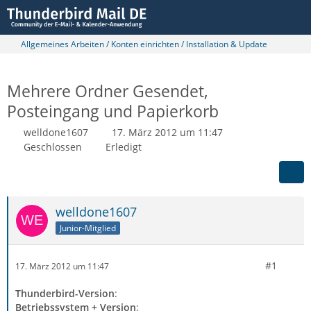
Allgemeines Arbeiten / Konten einrichten / Installation & Update
Mehrere Ordner Gesendet,
Posteingang und Papierkorb
welldone1607
17. März 2012 um 11:47
Geschlossen
Erledigt
welldone1607
Junior-Mitglied
#1
17. März 2012 um 11:47
Thunderbird-Version
:
Betriebssystem + Version
: