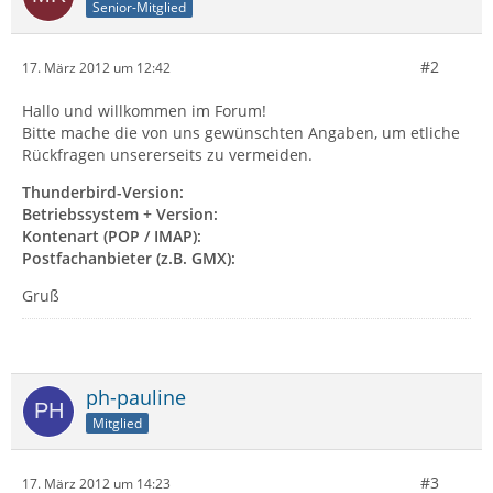
Senior-Mitglied
#2
17. März 2012 um 12:42
Hallo und willkommen im Forum!
Bitte mache die von uns gewünschten Angaben, um etliche
Rückfragen unsererseits zu vermeiden.
Thunderbird-Version:
Betriebssystem + Version:
Kontenart (POP / IMAP):
Postfachanbieter (z.B. GMX):
Gruß
ph-pauline
Mitglied
#3
17. März 2012 um 14:23