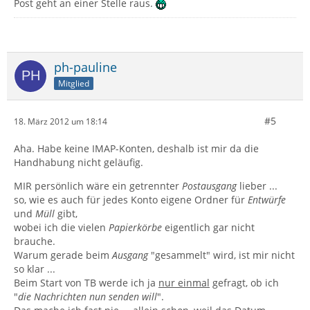
Post geht an einer Stelle raus.
ph-pauline
Mitglied
#5
18. März 2012 um 18:14
Aha. Habe keine IMAP-Konten, deshalb ist mir da die
Handhabung nicht geläufig.
MIR persönlich wäre ein getrennter
Postausgang
lieber ...
so, wie es auch für jedes Konto eigene Ordner für
Entwürfe
und
Müll
gibt,
wobei ich die vielen
Papierkörbe
eigentlich gar nicht
brauche.
Warum gerade beim
Ausgang
"gesammelt" wird, ist mir nicht
so klar ...
Beim Start von TB werde ich ja
nur einmal
gefragt, ob ich
"
die Nachrichten nun senden will
".