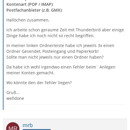
Kontenart (POP / IMAP)
:
Postfachanbieter (z.B. GMX)
:
Hallöchen zusammen,
ich arbeite schon geraume Zeit mit Thunderbird aber einige
Dinge habe ich noch nicht so recht begriffen.
In meiner linken Ordnerleiste habe ich jeweils 3x einen
Ordner Gesendet, Posteingang und Papierkorb!
Sollte man nicht jeweils nur einen Ordner haben?
Da habe ich wohl irgendwo einen Fehler beim` Anlegen
meiner Konten gemacht.
Wo könnte den der Fehler liegen?
Gruß...
welldone
mrb