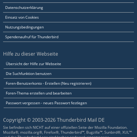
Datenschutzerklärung
Einsatz von Cookies
Nutzungsbedingungen
Spendenaufruf für Thunderbird
Hilfe zu dieser Webseite
Übersicht der Hilfe zur Webseite
Die Suchfunktion benutzen
Foren-Benutzerkonto - Erstellen (Neu registrieren)
Foren-Thema erstellen und bearbeiten
Passwort vergessen - neues Passwort festlegen
Copyright © 2003-2026 Thunderbird Mail DE
Sie befinden sich NICHT auf einer offiziellen Seite der Mozilla Foundation.
Mozilla®, mozilla.org®, Firefox®, Thunderbird™, Bugzilla™, Sunbird®, XUL™