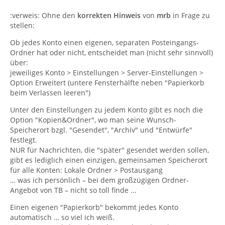
:verweis: Ohne den
korrekten Hinweis
von
mrb
in Frage zu
stellen:
Ob jedes Konto einen eigenen, separaten Posteingangs-
Ordner hat oder nicht, entscheidet man (nicht sehr sinnvoll)
über:
jeweiliges Konto > Einstellungen > Server-Einstellungen >
Option Erweitert (untere Fensterhälfte neben "Papierkorb
beim Verlassen leeren")
Unter den Einstellungen zu jedem Konto gibt es noch die
Option "Kopien&Ordner", wo man seine Wunsch-
Speicherort bzgl. "Gesendet", "Archiv" und "Entwürfe"
festlegt.
NUR für Nachrichten, die "später" gesendet werden sollen,
gibt es lediglich einen einzigen, gemeinsamen Speicherort
für alle Konten: Lokale Ordner > Postausgang
… was ich persönlich – bei dem großzügigen Ordner-
Angebot von TB – nicht so toll finde ...
Einen eigenen "Papierkorb" bekommt jedes Konto
automatisch … so viel ich weiß.