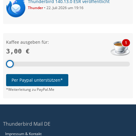
Thunderbird 140.13.0 ESR veröffentlicht
Thunder
22. Juli 2026 um 19:16
Kaffee ausgeben für:
1
3,00 €
Per Paypal unterstützen*
*Weiterleitung zu PayPal.Me
Thunderbird Mail DE
Impressum & Kontakt