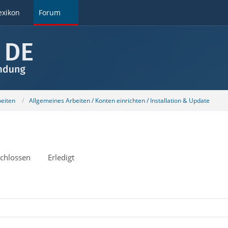
exikon
Forum
beiten
Allgemeines Arbeiten / Konten einrichten / Installation & Update
chlossen
Erledigt