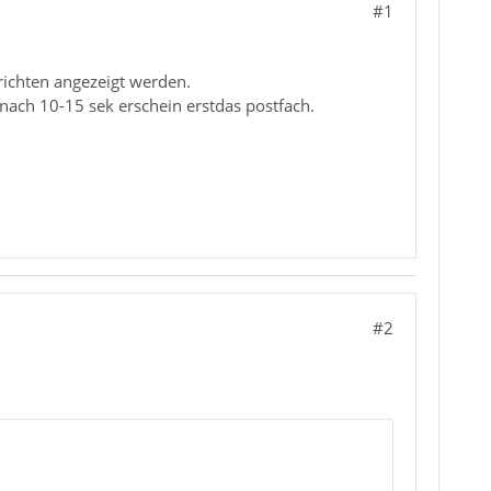
#1
richten angezeigt werden.
 nach 10-15 sek erschein erstdas postfach.
#2