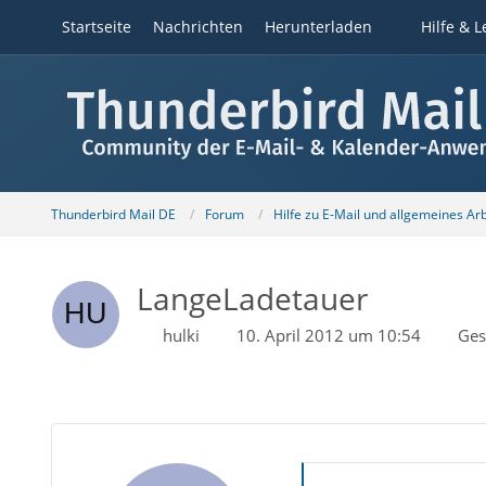
Startseite
Nachrichten
Herunterladen
Hilfe & L
Thunderbird Mail DE
Forum
Hilfe zu E-Mail und allgemeines Ar
LangeLadetauer
hulki
10. April 2012 um 10:54
Ges