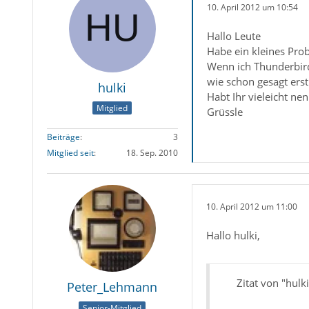
10. April 2012 um 10:54
Hallo Leute
Habe ein kleines Pro
Wenn ich Thunderbird 
wie schon gesagt ers
hulki
Habt Ihr vieleicht nen
Mitglied
Grüssle
Beiträge
3
Mitglied seit
18. Sep. 2010
10. April 2012 um 11:00
Hallo hulki,
Zitat von "hulki
Peter_Lehmann
Senior-Mitglied