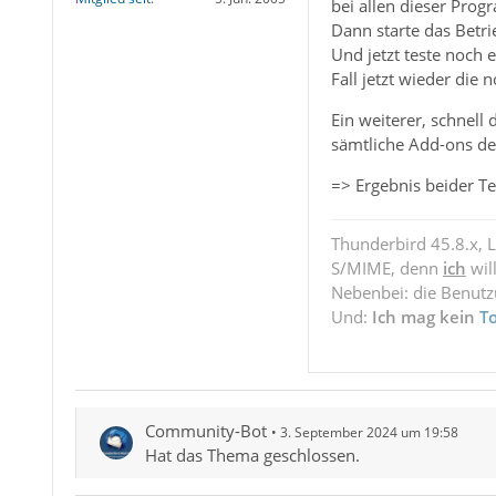
bei allen dieser Pro
Dann starte das Betri
Und jetzt teste noch 
Fall jetzt wieder die
Ein weiterer, schnell
sämtliche Add-ons dea
=> Ergebnis beider Te
Thunderbird 45.8.x, 
S/MIME, denn
ich
wil
Nebenbei: die Benut
Und:
Ich mag kein
T
Community-Bot
3. September 2024 um 19:58
Hat das Thema geschlossen.