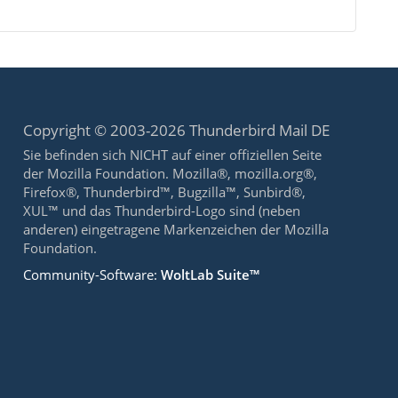
Copyright © 2003-2026 Thunderbird Mail DE
Sie befinden sich NICHT auf einer offiziellen Seite
der Mozilla Foundation. Mozilla®, mozilla.org®,
Firefox®, Thunderbird™, Bugzilla™, Sunbird®,
XUL™ und das Thunderbird-Logo sind (neben
anderen) eingetragene Markenzeichen der Mozilla
Foundation.
Community-Software:
WoltLab Suite™