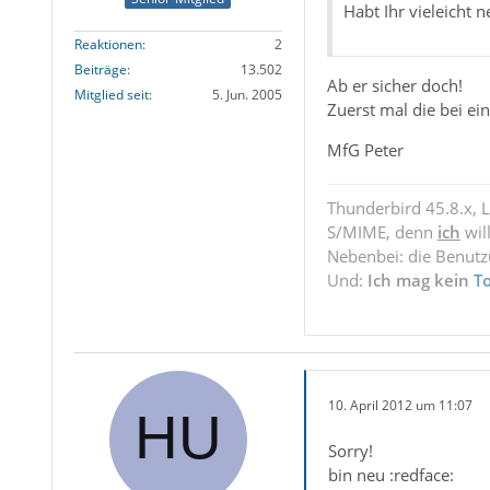
Habt Ihr vieleicht n
Reaktionen
2
Beiträge
13.502
Ab er sicher doch!
Mitglied seit
5. Jun. 2005
Zuerst mal die bei e
MfG Peter
Thunderbird 45.8.x, 
S/MIME, denn
ich
wil
Nebenbei: die Benut
Und:
Ich mag kein
T
10. April 2012 um 11:07
Sorry!
bin neu :redface: