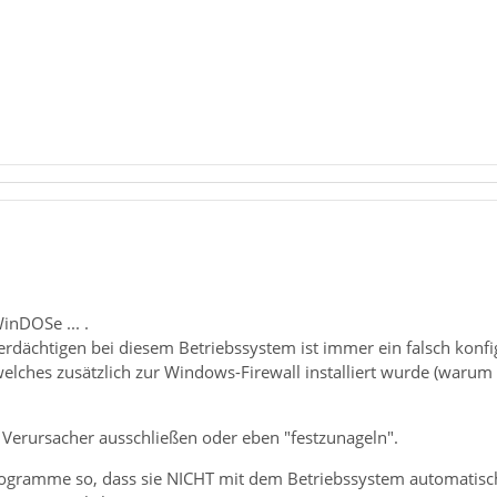
inDOSe ... .
rdächtigen bei diesem Betriebssystem ist immer ein falsch konfi
lches zusätzlich zur Windows-Firewall installiert wurde (warum 
Verursacher ausschließen oder eben "festzunageln".
rogramme so, dass sie NICHT mit dem Betriebssystem automatisch