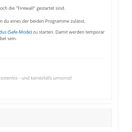
h die "Firewall" gestartet sind.
dem du eines der beiden Programme zulässt.
dus (Safe-Mode)
zu starten. Damit werden temporär
bel sein.
 kostenlos - und keinesfalls umsonst!