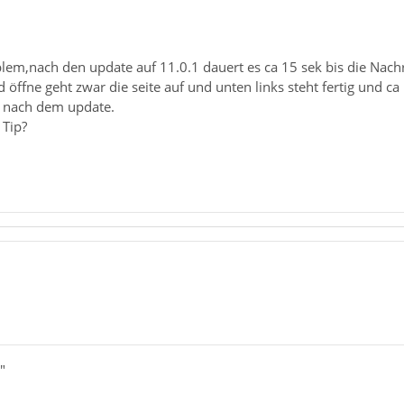
blem,nach den update auf 11.0.1 dauert es ca 15 sek bis die Nach
öffne geht zwar die seite auf und unten links steht fertig und ca
t nach dem update.
 Tip?
"