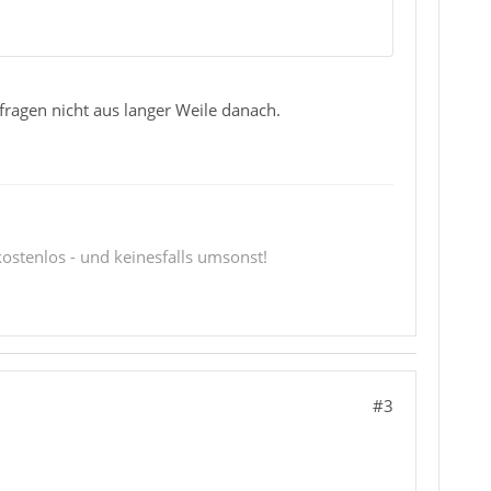
ragen nicht aus langer Weile danach.
 kostenlos - und keinesfalls umsonst!
#3